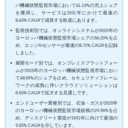
パ機械状態監視市場において61.10%の売上シェア
を獲得し、サービスは2031年にかけて最速の
8.65% CAGRで成長する軌道にあります。
監視技術別では、オンラインシステムが2025年の
ヨーロッパ機械状態監視市場シェアの56.20%を占
め、エッジAIセンサーが最速の8.72% CAGRを記録
しました。
展開モード別では、オンプレミスプラットフォー
ムが2025年のヨーロッパ機械状態監視市場におい
て68.00%のシェアを占め、セキュリティフレーム
ワークの成熟に伴いクラウドソリューションは
8.55% CAGRで拡大する見通しです。
エンドユーザー業種別では、石油・ガスが2025年
のヨーロッパ機械状態監視市場規模の29.90%を占
め、ディスクリート製造が2031年に向けて最強の
9.05% CAGRを示しています。