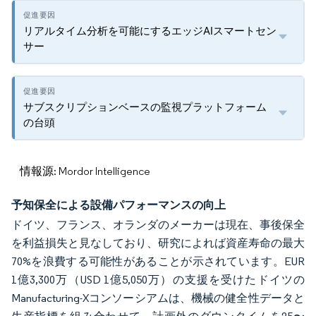
リアルタイム分析を可能にするエッジAIスマートセン
サー
サブスクリプションベースの監視プラットフォーム
の台頭
情報源: Mordor Intelligence
予知保全による設備パフォーマンスの向上
ドイツ、フランス、オランダのメーカーは現在、事後保全
を利益損失と見なしており、研究によれば資産寿命の最大
70%を浪費する可能性があることが示されています。EUR
1億3,300万（USD 1億5,050万）の支援を受けたドイツの
Manufacturing-Xコンソーシアムは、機械の健全性データと