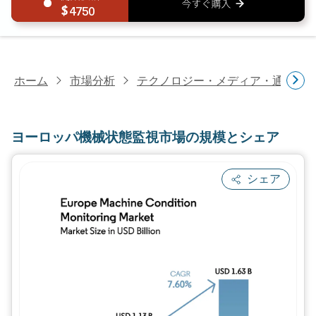
4750
ホーム
市場分析
テクノロジー・メディア・通信研
ヨーロッパ機械状態監視市場の規模とシェア
シェア