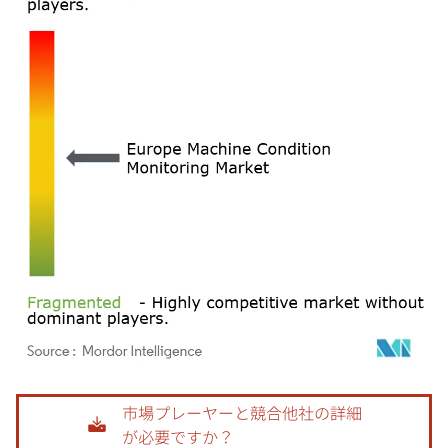
画像 © Mordor Intelligence。再利用にはCC BY 4.0の表示が必要です。