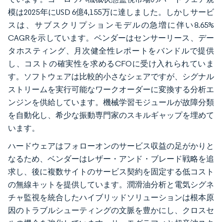
模は2025年にUSD 6億4,155万に達しました。しかしサービ
スは、サブスクリプションモデルの急増に伴い8.65%
CAGRを示しています。ベンダーはセンサーリース、デー
タホスティング、月次健全性レポートをバンドルで提供
し、コストの確実性を求めるCFOに受け入れられていま
す。ソフトウェアは比較的小さなシェアですが、シグナル
ストリームを実行可能なワークオーダーに変換する分析エ
ンジンを供給しています。機械学習モジュールが故障分類
を自動化し、希少な振動専門家のスキルギャップを埋めて
います。
ハードウェアはフォローオンのサービス収益の足がかりと
なるため、ベンダーはレザー・アンド・ブレード戦略を追
求し、後に複数サイトのサービス契約を固定する低コスト
の無線キットを提供しています。潤滑油分析と電気シグネ
チャ監視を統合したハイブリッドソリューションは根本原
因のトラブルシューティングの文脈を豊かにし、クロスセ