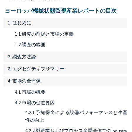
ヨーロッパ機械状態監視産業レポートの目次
1. はじめに
1.1 研究の前提と市場の定義
1.2 調査の範囲
2. 調査方法論
3. エグゼクティブサマリー
4. 市場の全体像
4.1 市場の概要
4.2 市場の促進要因
4.2.1 予知保全による設備パフォーマンスと生産
性の向上
4.2.2 製造業およびプロセス産業全体でのIndustry