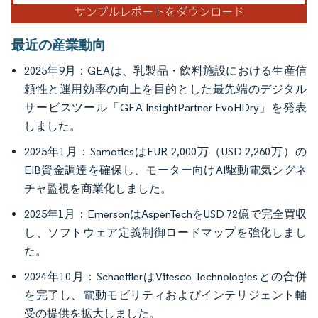
最近の産業動向
2025年9月：GEAは、乳製品・飲料施設における生産信
頼性と運用効率の向上を目的とした最先端のデジタル
サービスツール「GEA InsightPartner EvoHDry」を発表
しました。
2025年1月：SamoticsはEUR 2,000万（USD 2,260万）の
EIB資金調達を確保し、モーター向けAI駆動電気シグネ
チャ監視を商業化しました。
2025年1月：EmersonはAspenTechをUSD 72億で完全買収
し、ソフトウェア定義制御ロードマップを強化しまし
た。
2024年10月：SchaefflerはVitesco Technologiesとの合併
を完了し、電動モビリティおよびインテリジェント軸
受の提供を拡大しました。