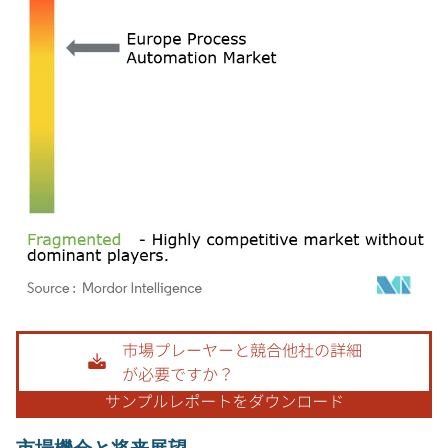
画像 © Mordor Intelligence。再利用にはCC BY 4.0の表示が必要です。