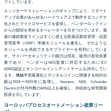
フトしています。
エッジオーケストレーションのギャップにより、スタート
アップ企業があらゆるハードウェア上で動作するコンテナ
化されたマイクロサービスを提供し、ベンダーロックイン
からの脱却を求めるオペレーターを引きつけています。製
薬の連続製造ラインはすぐに使える医薬品製造管理・品質
管理基準（GMP）準拠モジュールを優先し、そのような
モジュールを供給できるサプライヤーを有利にしていま
す。サイバーセキュリティの能力は現在、販売の差別化要
素であり、ベンダーはNIS2監査に対応するためにIEC
62443認証とオンコールインシデントチームを誇示してい
ます。機械学習最適化とデジタルツインに関連する特許出
願は2024〜2025年に急増し、Siemens、ABB、Schneider
Electricが付与件数の60%以上を確保し、持続的な研究開発
投資を示しています。
ヨーロッパプロセスオートメーション産業リー