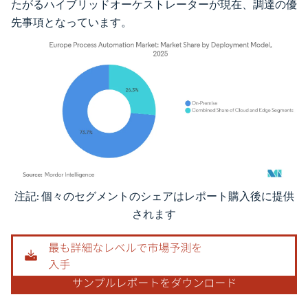
たがるハイブリッドオーケストレーターが現在、調達の優
先事項となっています。
注記: 個々のセグメントのシェアはレポート購入後に提供
画像 © Mordor Intelligence。再利用にはCC BY 4.0の表示が必要です。
されます