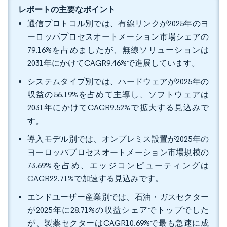
レポートの主要なポイント
通信プロトコル別では、有線リンクが2025年のヨ
ーロッパプロセスオートメーション市場シェアの
79.16%を占めましたが、無線ソリューションは
2031年にかけてCAGR9.46%で進展しています。
システムタイプ別では、ハードウェアが2025年の
収益の56.19%を占めて主導し、ソフトウェアは
2031年にかけてCAGR9.52%で拡大する見込みで
す。
導入モデル別では、オンプレミス設置が2025年の
ヨーロッパプロセスオートメーション市場規模の
73.69%を占め、エッジコンピューティングは
CAGR22.71%で加速する見込みです。
エンドユーザー産業別では、石油・ガスセクター
が2025年に28.71%の収益シェアでトップでした
が、製薬セクターはCAGR10.69%で最も急速に成