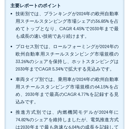
主要レポートのポイント
技術別では、ブランキングが2024年の欧州自動車
用スチールスタンピング市場シェアの36.85%を占
めてトップとなり、CAGR 4.45%で2030年まで最
も成長の速い技術であり続けます。
プロセス別では、ロールフォーミングが2024年の
欧州自動車用スチールスタンピング市場規模の
33.26%のシェアを保持し、ホットスタンピングは
2030年までCAGR 5.34%で拡大する見込みです。
車両タイプ別では、乗用車が2024年の欧州自動車
用スチールスタンピング市場規模の64.15%を占
め、2030年まで最高のCAGR 4.77%を記録する見
込みです。
推進方式別では、内燃機関モデルが2024年に
74.82%のシェアを維持しましたが、電気推進方式
は2030年まで最も急速な6.04%の成長を記録して