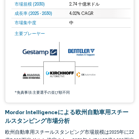
市場規模 (2030)
2.74 十億米ドル
成長率 (2025 - 2030)
4.02% CAGR
市場集中度
中
画像 © Mordor Intelligence。再利用にはCC BY 4.0の表示が必要です。
主要プレーヤー
*免責事項:主要選手の並び順不同
Mordor Intelligenceによる欧州自動車用スチー
ルスタンピング市場分析
欧州自動車用スチールスタンピング市場規模は2025年に22