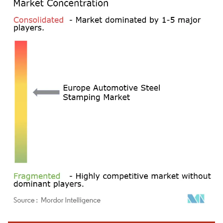
画像 © Mordor Intelligence。再利用にはCC BY 4.0の表示が必要です。