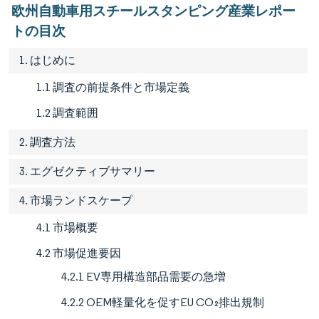
欧州自動車用スチールスタンピング産業レポー
トの目次
1. はじめに
1.1 調査の前提条件と市場定義
1.2 調査範囲
2. 調査方法
3. エグゼクティブサマリー
4. 市場ランドスケープ
4.1 市場概要
4.2 市場促進要因
4.2.1 EV専用構造部品需要の急増
4.2.2 OEM軽量化を促すEU CO₂排出規制