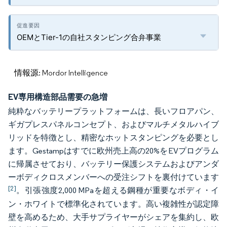
OEMとTier-1の自社スタンピング合弁事業
情報源: Mordor Intelligence
EV専用構造部品需要の急増
純粋なバッテリープラットフォームは、長いフロアパン、
ギガプレスパネルコンセプト、およびマルチメタルハイブ
リッドを特徴とし、精密なホットスタンピングを必要とし
ます。Gestampはすでに欧州売上高の20%をEVプログラム
に帰属させており、バッテリー保護システムおよびアンダ
ーボディクロスメンバーへの受注シフトを裏付けています
[2]
。引張強度2,000 MPaを超える鋼種が重要なボディ・イ
ン・ホワイトで標準化されています。高い複雑性が認定障
壁を高めるため、大手サプライヤーがシェアを集約し、欧