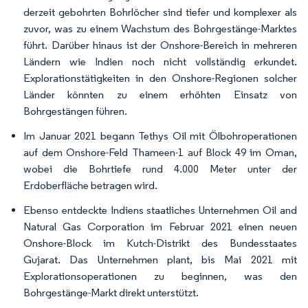
derzeit gebohrten Bohrlöcher sind tiefer und komplexer als
zuvor, was zu einem Wachstum des Bohrgestänge-Marktes
führt. Darüber hinaus ist der Onshore-Bereich in mehreren
Ländern wie Indien noch nicht vollständig erkundet.
Explorationstätigkeiten in den Onshore-Regionen solcher
Länder könnten zu einem erhöhten Einsatz von
Bohrgestängen führen.
Im Januar 2021 begann Tethys Oil mit Ölbohroperationen
auf dem Onshore-Feld Thameen-1 auf Block 49 im Oman,
wobei die Bohrtiefe rund 4.000 Meter unter der
Erdoberfläche betragen wird.
Ebenso entdeckte Indiens staatliches Unternehmen Oil and
Natural Gas Corporation im Februar 2021 einen neuen
Onshore-Block im Kutch-Distrikt des Bundesstaates
Gujarat. Das Unternehmen plant, bis Mai 2021 mit
Explorationsoperationen zu beginnen, was den
Bohrgestänge-Markt direkt unterstützt.