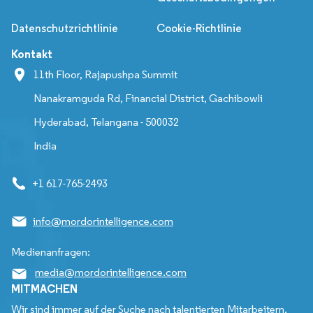
Datenschutzrichtlinie
Cookie-Richtlinie
Kontakt
11th Floor, Rajapushpa Summit
Nanakramguda Rd, Financial District, Gachibowli
Hyderabad, Telangana - 500032
India
+1 617-765-2493
info@mordorintelligence.com
Medienanfragen:
media@mordorintelligence.com
MITMACHEN
Wir sind immer auf der Suche nach talentierten Mitarbeitern,