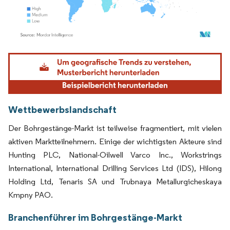
Bild © Mordor Intelligence. Wiederverwendung erfordert Namensnennung gemäß
Wettbewerbslandschaft
Der Bohrgestänge-Markt ist teilweise fragmentiert, mit vielen
aktiven Marktteilnehmern. Einige der wichtigsten Akteure sind
Hunting PLC, National-Oilwell Varco Inc., Workstrings
International, International Drilling Services Ltd (IDS), Hilong
Holding Ltd, Tenaris SA und Trubnaya Metallurgicheskaya
Kmpny PAO.
Branchenführer im Bohrgestänge-Markt