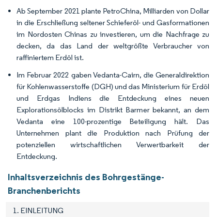
Ab September 2021 plante PetroChina, Milliarden von Dollar
in die Erschließung seltener Schieferöl- und Gasformationen
im Nordosten Chinas zu investieren, um die Nachfrage zu
decken, da das Land der weltgrößte Verbraucher von
raffiniertem Erdöl ist.
Im Februar 2022 gaben Vedanta-Cairn, die Generaldirektion
für Kohlenwasserstoffe (DGH) und das Ministerium für Erdöl
und Erdgas Indiens die Entdeckung eines neuen
Explorationsölblocks im Distrikt Barmer bekannt, an dem
Vedanta eine 100-prozentige Beteiligung hält. Das
Unternehmen plant die Produktion nach Prüfung der
potenziellen wirtschaftlichen Verwertbarkeit der
Entdeckung.
Inhaltsverzeichnis des Bohrgestänge-
Branchenberichts
1. EINLEITUNG