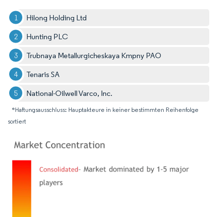
Hilong Holding Ltd
Hunting PLC
Trubnaya Metallurgicheskaya Kmpny PAO
Tenaris SA
National-Oilwell Varco, Inc.
*Haftungsausschluss: Hauptakteure in keiner bestimmten Reihenfolge
sortiert