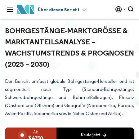
Über diesen Bericht
BOHRGESTÄNGE-MARKTGRÖSSE & M
ARKTANTEILSANALYSE – W
ACHSTUMSTRENDS & PROGNOSEN (
2025 – 2030)
Der Bericht umfasst globale Bohrgestänge-Hersteller und ist
segmentiert nach Typ (Standard-Bohrgestänge,
Schwerstbohrgestänge und Bohrmeißelkragen), Einsatz
(Onshore und Offshore) und Geografie (Nordamerika, Europa,
Asien-Pazifik, Südamerika sowie Naher Osten und Afrika).
4750