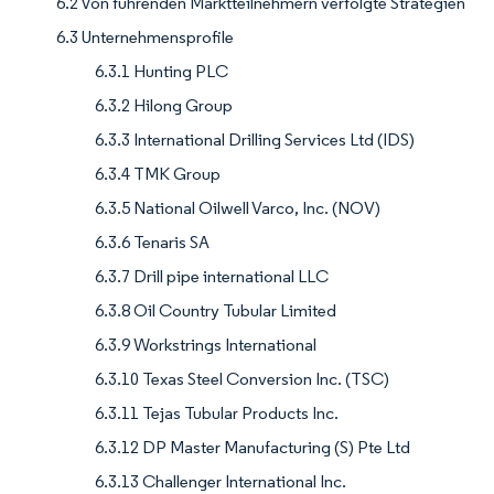
6.2 Von führenden Marktteilnehmern verfolgte Strategien
6.3 Unternehmensprofile
6.3.1 Hunting PLC
6.3.2 Hilong Group
6.3.3 International Drilling Services Ltd (IDS)
6.3.4 TMK Group
6.3.5 National Oilwell Varco, Inc. (NOV)
6.3.6 Tenaris SA
6.3.7 Drill pipe international LLC
6.3.8 Oil Country Tubular Limited
6.3.9 Workstrings International
6.3.10 Texas Steel Conversion Inc. (TSC)
6.3.11 Tejas Tubular Products Inc.
6.3.12 DP Master Manufacturing (S) Pte Ltd
6.3.13 Challenger International Inc.