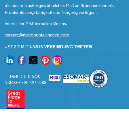
die über ein außergewöhnliches Maß an Branchenkenntnis,
Problemlösungsfähigkeit und Neigung verfügen.
Interessiert? Bitte mailen Sie uns.
careers@mordorintelligence.com
JETZT MIT UNS IN VERBINDUNG TRETEN
D&B D-U-N-SÂ®
NUMBER : 85-427-9388
© 2026. Alle Rechte vorbehalten von Mordor Intelligence.