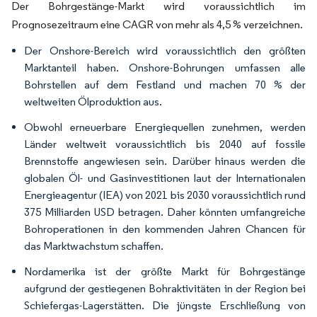
Der Bohrgestänge-Markt wird voraussichtlich im
Prognosezeitraum eine CAGR von mehr als 4,5 % verzeichnen.
Der Onshore-Bereich wird voraussichtlich den größten
Marktanteil haben. Onshore-Bohrungen umfassen alle
Bohrstellen auf dem Festland und machen 70 % der
weltweiten Ölproduktion aus.
Obwohl erneuerbare Energiequellen zunehmen, werden
Länder weltweit voraussichtlich bis 2040 auf fossile
Brennstoffe angewiesen sein. Darüber hinaus werden die
globalen Öl- und Gasinvestitionen laut der Internationalen
Energieagentur (IEA) von 2021 bis 2030 voraussichtlich rund
375 Milliarden USD betragen. Daher könnten umfangreiche
Bohroperationen in den kommenden Jahren Chancen für
das Marktwachstum schaffen.
Nordamerika ist der größte Markt für Bohrgestänge
aufgrund der gestiegenen Bohraktivitäten in der Region bei
Schiefergas-Lagerstätten. Die jüngste Erschließung von