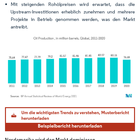
Mit steigenden Rohölpreisen wird erwartet, dass die
Upstream-Investitionen erheblich zunehmen und mehrere
Projekte in Betrieb genommen werden, was den Markt
antreibt.
Bild © Mordor Intelligence. Wiederverwendung erfordert Namensnennung gemäß
Nordamerika wird den Markt dominieren