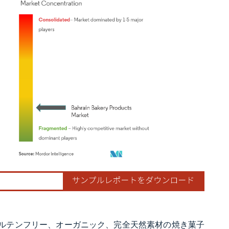
ordor Intelligence。再利用にはCC BY 4.0の表示が必要です。
けて、グルテンフリー、オーガニック、完全天然素材の焼き菓子