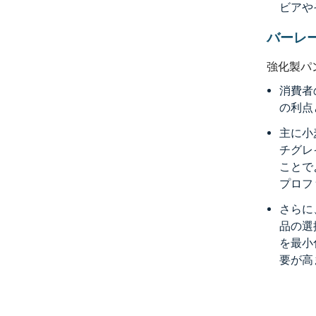
ビアや
バーレ
強化製パ
消費者
の利点
主に小
チグレ
ことで
プロフ
さらに
品の選
を最小
要が高