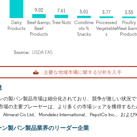
rdor Intelligence。再利用にはCC BY 4.0の表示が必要です。
境
ンの製パン製品市場は細分化されており、競争が激しい状況で
市場の主要プレーヤーは、より多くの市場シェアを獲得するた
marai Co Ltd、Mondelez International、PepsiCo Inc.、
ーン製パン製品業界のリーダー企業