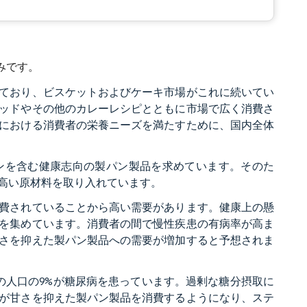
みです。
ており、ビスケットおよびケーキ市場がこれに続いてい
ッドやその他のカレーレシピとともに市場で広く消費さ
における消費者の栄養ニーズを満たすために、国内全体
ンを含む健康志向の製パン製品を求めています。そのた
高い原材料を取り入れています。
費されていることから高い需要があります。健康上の懸
を集めています。消費者の間で慢性疾患の有病率が高ま
さを抑えた製パン製品への需要が増加すると予想されま
ンの人口の9%が糖尿病を患っています。過剰な糖分摂取に
が甘さを抑えた製パン製品を消費するようになり、ステ