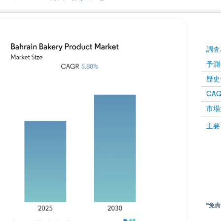
調査
予測
歴史
CAG
市場
主要
*免