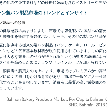
その他の代替甘味料などの砂糖代替品を含むペストリーやデザ
ーン製パン製品市場のトレンドとインサイト
ン製品への傾向
の健康意識の高まりにより、市場では強化製パン製品への需要
と栄養価を提供する強化パン、ケーキ、その他の製パン品目が
麦に依存する従来の製パン製品（パン、ケーキ、ロール、ビス
インなどの代替基本原材料が現在使用されています。この変化
より大きな栄養上の利点が得られるという消費者の認識によっ
ァイルを高めるためにナッツやドライフルーツが加えられてい
、消費者の購買力の向上により、市場ではプレミアムかつ高品
択に多くの費用をかける意欲があり、市場で一般的に入手可能
化することを目指しています。消費者は品質の高い栄養価のあ
まっています。