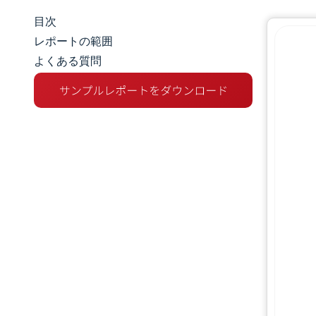
目次
マーケットスナップショット
レポートの範囲
よくある質問
市場概要
主な市場動向
競争環境
業界の動向