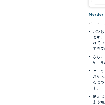
Mordo
バーレー
パンお
ます。
れてい
で需要
さらに
め、食
ケーキ
念から
るにつ
す。
例えば
よる健