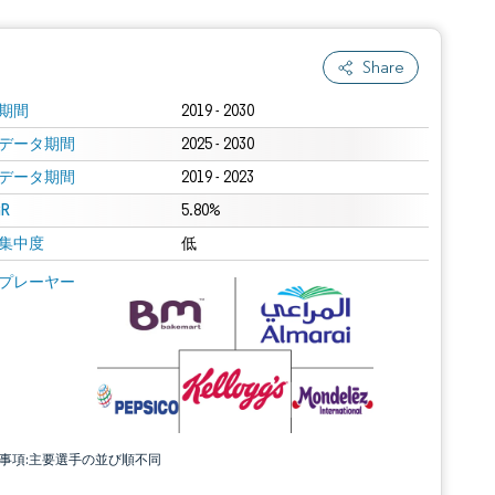
Share
期間
2019 - 2030
データ期間
2025 - 2030
データ期間
2019 - 2023
R
5.80%
集中度
低
プレーヤー
責事項:主要選手の並び順不同