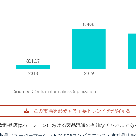
rdor Intelligence。再利用にはCC BY 4.0の表示が必要です。
食料品店はバーレーンにおける製品流通の有効なチャネルであ
製品はスーパーマーケットおよびコンビニエンス・食料品店を