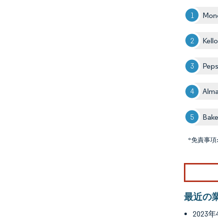
Mond
Kell
Peps
Alma
Bak
*免責事項
最近の
202