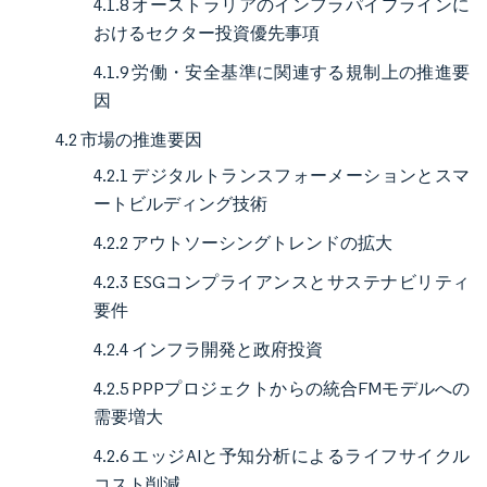
4.1.8 オーストラリアのインフラパイプラインに
おけるセクター投資優先事項
4.1.9 労働・安全基準に関連する規制上の推進要
因
4.2 市場の推進要因
4.2.1 デジタルトランスフォーメーションとスマ
ートビルディング技術
4.2.2 アウトソーシングトレンドの拡大
4.2.3 ESGコンプライアンスとサステナビリティ
要件
4.2.4 インフラ開発と政府投資
4.2.5 PPPプロジェクトからの統合FMモデルへの
需要増大
4.2.6 エッジAIと予知分析によるライフサイクル
コスト削減