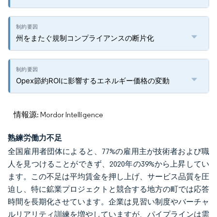
州をまたぐ規制コンプライアンスの断片化
Opex節約ROIに影響するエネルギー価格の変動
情報源: Mordor Intelligence
熟練労働力不足
全国雇用者団体によると、77%の雇用主が技術者および職
人を見つけることができず、2020年の39%から上昇してい
ます。この不足は平均賃金を押し上げ、サービス品質を圧
迫し、特に鉱業プロジェクトと競合する地方の町では応答
時間を長期化させています。企業は見習い制度やバーチャ
ルリアリティ訓練を増やしていますが、パイプラインは需