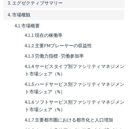
3. エグゼクティブサマリー
4. 市場概観
4.1 市場概要
4.1.1 現在の稼働率
4.1.2 主要FMプレーヤーの収益性
4.1.3 労働力指標 - 労働参加率
4.1.4 サービスタイプ別ファシリティマネジメン
ト市場シェア（%）
4.1.5 ハードサービス別ファシリティマネジメン
ト市場シェア（%）
4.1.6 ソフトサービス別ファシリティマネジメン
ト市場シェア（%）
4.1.7 主要都市圏における都市化と人口増加