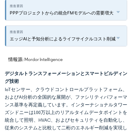
PPPプロジェクトからの統合FMモデルへの需要増大
エッジAIと予知分析によるライフサイクルコスト削減
情報源: Mordor Intelligence
デジタルトランスフォーメーションとスマートビルディン
グ技術
IoTセンサー、クラウドコントロールプラットフォーム、
およびAI分析の全国的な展開が、ファシリティパフォーマ
ンス基準を再定義しています。インターナショナルタワー
ズシドニーは100万以上のリアルタイムデータポイントを
統合して照明、HVAC、およびセキュリティを自動化し、
従来のシステムと比較して二桁のエネルギー削減を実現し