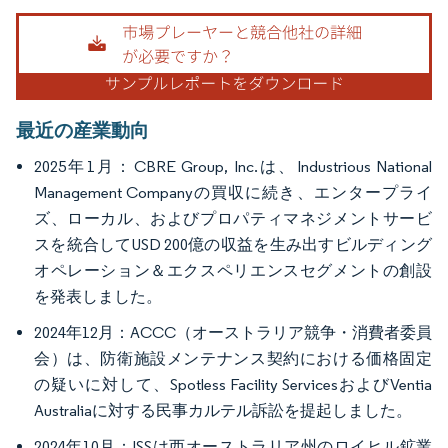
画像 © Mordor Intelligence。再利用にはCC BY 4.0の表示が必要です。
最近の産業動向
2025年1月：CBRE Group, Inc.は、Industrious National
Management Companyの買収に続き、エンタープライ
ズ、ローカル、およびプロパティマネジメントサービ
スを統合してUSD 200億の収益を生み出すビルディング
オペレーション＆エクスペリエンスセグメントの創設
を発表しました。
2024年12月：ACCC（オーストラリア競争・消費者委員
会）は、防衛施設メンテナンス契約における価格固定
の疑いに対して、Spotless Facility ServicesおよびVentia
Australiaに対する民事カルテル訴訟を提起しました。
2024年10月：ISSは西オーストラリア州のロイヒル鉱業