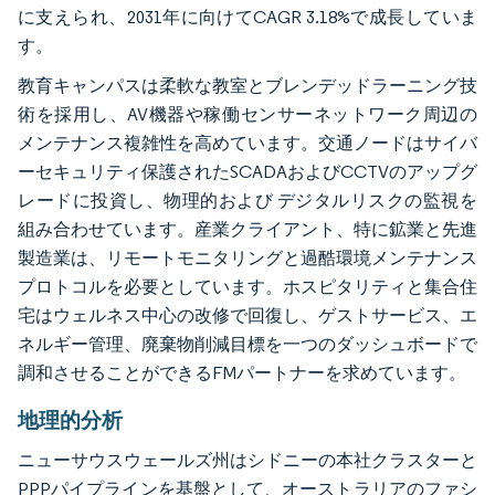
に支えられ、2031年に向けてCAGR 3.18%で成長していま
す。
教育キャンパスは柔軟な教室とブレンデッドラーニング技
術を採用し、AV機器や稼働センサーネットワーク周辺の
メンテナンス複雑性を高めています。交通ノードはサイバ
ーセキュリティ保護されたSCADAおよびCCTVのアップグ
レードに投資し、物理的および デジタルリスクの監視を
組み合わせています。産業クライアント、特に鉱業と先進
製造業は、リモートモニタリングと過酷環境メンテナンス
プロトコルを必要としています。ホスピタリティと集合住
宅はウェルネス中心の改修で回復し、ゲストサービス、エ
ネルギー管理、廃棄物削減目標を一つのダッシュボードで
調和させることができるFMパートナーを求めています。
地理的分析
ニューサウスウェールズ州はシドニーの本社クラスターと
PPPパイプラインを基盤として、オーストラリアのファシ