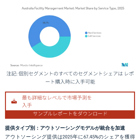
画像 © Mordor Intelligence。再利用にはCC BY 4.0の表示が必要です。
提供タイプ別：アウトソーシングモデルが統合を加速
アウトソーシング提供は2025年に67.45%のシェアを獲得