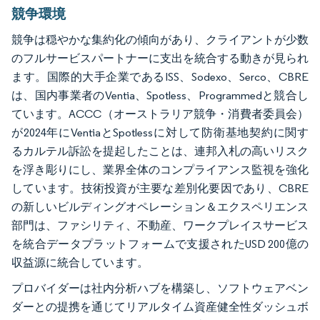
競争環境
競争は穏やかな集約化の傾向があり、クライアントが少数
のフルサービスパートナーに支出を統合する動きが見られ
ます。国際的大手企業であるISS、Sodexo、Serco、CBRE
は、国内事業者のVentia、Spotless、Programmedと競合し
ています。ACCC（オーストラリア競争・消費者委員会）
が2024年にVentiaとSpotlessに対して防衛基地契約に関す
るカルテル訴訟を提起したことは、連邦入札の高いリスク
を浮き彫りにし、業界全体のコンプライアンス監視を強化
しています。技術投資が主要な差別化要因であり、CBRE
の新しいビルディングオペレーション＆エクスペリエンス
部門は、ファシリティ、不動産、ワークプレイスサービス
を統合データプラットフォームで支援されたUSD 200億の
収益源に統合しています。
プロバイダーは社内分析ハブを構築し、ソフトウェアベン
ダーとの提携を通じてリアルタイム資産健全性ダッシュボ