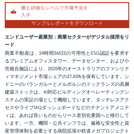
エンドユーザー産業別：商業セクターがデジタル採用をリ
ード
商業不動産は、24時間365日の可用性とESG認証を要求す
るプレミアムオフィスタワー、データセンター、および小
売複合施設により、2025年のオーストラリアのファシリテ
ィマネジメント市場シェアの37.05%を保有しています。シ
ドニーのバランガルーとメルボルンのドックランズの高層
建築ストックは、AI対応ビルディングオペレーティングシ
ステムの実証の場として機能しています。タッチレスアク
セスやライブIAQダッシュボードなどのテナントアメニテ
ィは、あれば良いものからリース差別化要因へと移行して
います。一方、機関・公共インフラは、厳格な安全性と資
産管理体制を必要とする病院拡張や鉄道メガプロジェクト