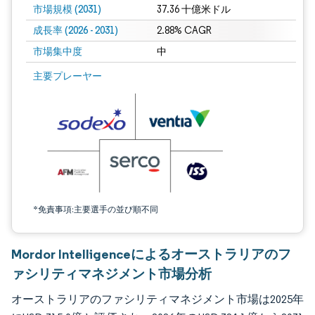
市場規模 (2031)
37.36 十億米ドル
成長率 (2026 - 2031)
2.88% CAGR
市場集中度
中
画像 © Mordor Intelligence。再利用にはCC BY 4.0の表示が必要です。
主要プレーヤー
*免責事項:主要選手の並び順不同
Mordor Intelligenceによるオーストラリアのフ
ァシリティマネジメント市場分析
オーストラリアのファシリティマネジメント市場は2025年