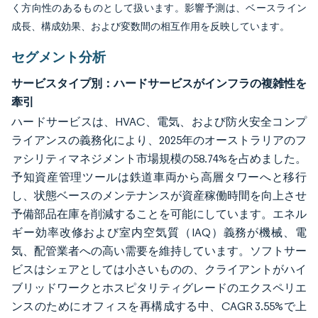
く方向性のあるものとして扱います。影響予測は、ベースライン
成長、構成効果、および変数間の相互作用を反映しています。
セグメント分析
サービスタイプ別：ハードサービスがインフラの複雑性を
牽引
ハードサービスは、HVAC、電気、および防火安全コンプ
ライアンスの義務化により、2025年のオーストラリアのフ
ァシリティマネジメント市場規模の58.74%を占めました。
予知資産管理ツールは鉄道車両から高層タワーへと移行
し、状態ベースのメンテナンスが資産稼働時間を向上させ
予備部品在庫を削減することを可能にしています。エネル
ギー効率改修および室内空気質（IAQ）義務が機械、電
気、配管業者への高い需要を維持しています。ソフトサー
ビスはシェアとしては小さいものの、クライアントがハイ
ブリッドワークとホスピタリティグレードのエクスペリエ
ンスのためにオフィスを再構成する中、CAGR 3.55%で上