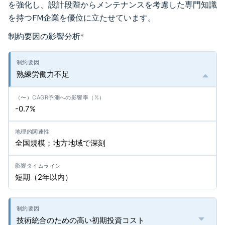
を強化し、設計段階からメンテナンスを考慮した専門知識
を持つFM企業を優位に立たせています。
制約要因の影響分析
*
熟練労働力不足
-0.7%
全国規模；地方地域で深刻
短期（2年以内）
技術統合のための高い初期投資コスト