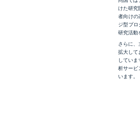
同国では
けた研究
者向けの
ジ型プロ
研究活動
さらに、
拡大して
しています
析サービ
います。