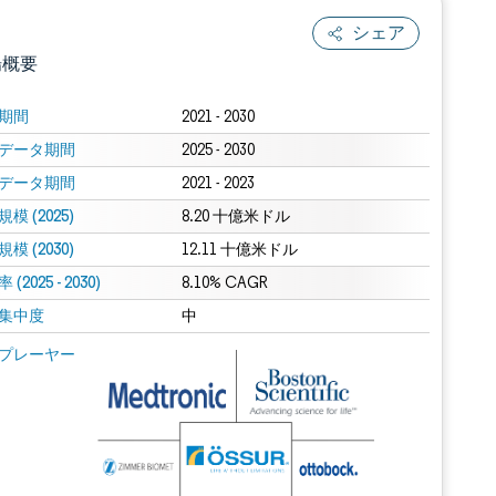
シェア
場概要
期間
2021 - 2030
データ期間
2025 - 2030
データ期間
2021 - 2023
模 (2025)
8.20 十億米ドル
模 (2030)
12.11 十億米ドル
(2025 - 2030)
.0の表示が必要です。
8.10% CAGR
集中度
中
 Mordor Intelligence。再利用にはCC BY 4.0の表示が必要です。
プレーヤー