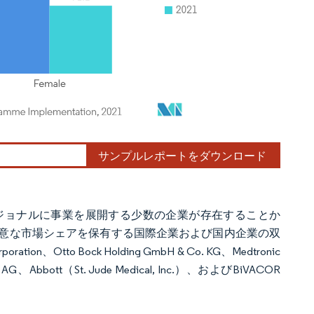
サンプルレポートをダウンロード
ジョナルに事業を展開する少数の企業が存在することか
意な市場シェアを保有する国際企業および国内企業の双
n、Otto Bock Holding GmbH & Co. KG、Medtronic
ing AG、Abbott（St. Jude Medical, Inc.）、およびBiVACOR