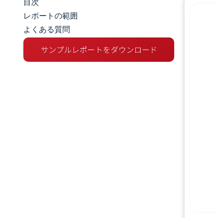
目次
市場規模とシェア
レポートの範囲
よくある質問
市場分析
トレンドとインサイト
競争環境
主要プレーヤー
業界の動向