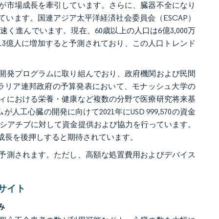
が市場成長を牽引しています。さらに、臓器不全になり
います。国連アジア太平洋経済社会委員会（ESCAP）
進んでいます。現在、60歳以上の人口は6億3,000万
は13億人に増加すると予測されており、この人口トレンド
開発プログラムに取り組んでおり、政府機関および民間
トラリア連邦政府の予算発表において、モナッシュ大学の
ィにおける栄養・健康など複数の分野で医療研究将来基
心臓の開発に向けて2021年にUSD 999,570の資金
イニシアチブに対して資金提供および協力を行っています。
成長を後押しすると期待されています。
予測されます。ただし、高額な処置費用およびデバイス
。
サイト
み