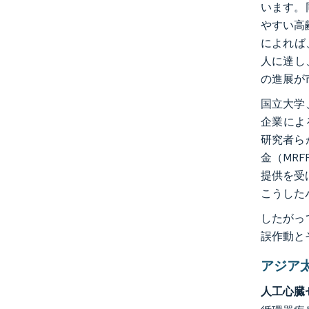
います。
やすい高
によれば
人に達し
の進展が
国立大学
企業によ
研究者ら
金（MRF
提供を受
こうした
したがっ
誤作動と
アジア
人工心臓