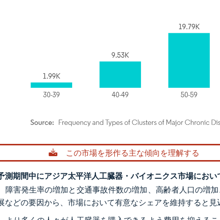
rdor Intelligence。再利用にはCC BY 4.0の表示が必要です。
この市場を形作る主な傾向を理解する
予測期間中にアジア太平洋人工臓器・バイオニクス市場におい
、障害発生率の増加と交通事故件数の増加、高齢者人口の増加
展などの要因から、市場において有意なシェアを維持すると見