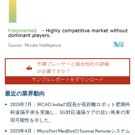
画像 © Mordor Intelligence。再利用にはCC BY 4.0の表示が必要です。
最近の業界動向
2025年7月：IRCAD Indiaの院長が長距離ロボット肥満外
科遠隔手術を実施し、5G対応遠隔ケアの近い将来の実
現可能性を示した。
2025年4月：MicroPort MedBotのToumai Remoteシステム