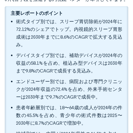
主要レポートのポイント
術式タイプ別では、スリーブ胃切除術が2024年に
72.12%のシェアでトップ。内視鏡的スリーブ胃形
成術は2030年までに8.6%のCAGRで拡大する見込
み。
デバイスタイプ別では、補助デバイスが2024年の
収益の58.1%を占め、植込み型デバイスは2030年
まで9.8%のCAGRで成長する見込み。
エンドユーザー別では、病院および専門クリニッ
クが2024年収益の72.4%を占め、外来手術センタ
ーは2030年まで9.7%のCAGRで成長中。
患者年齢層別では、18〜64歳の成人が2024年の件
数の45.5%を占め、青少年の術式件数は2025〜
2030年に8.7%のCAGRで増加中。