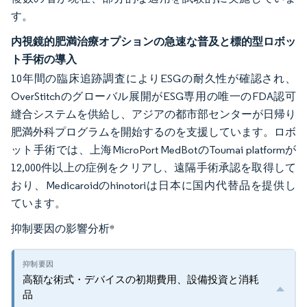
す。
内視鏡的肥満治療オプションの急速な普及と標的型ロボッ
ト手術の導入
10年間の臨床追跡調査によりESGの耐久性が確認され、
OverStitchのグローバル展開がESG専用の唯一のFDA認可
縫合システムを供給し、アジアの都市部センターが日帰り
肥満外科プログラムを開始するのを支援しています。ロボ
ット手術では、上海MicroPort MedBotのToumai platformが
12,000件以上の症例をクリアし、遠隔手術承認を取得して
おり、Medicaroidのhinotoriは日本に国内代替品を提供し
ています。
抑制要因の影響分析
*
高額な術式・デバイスの初期費用、設備投資と消耗
品