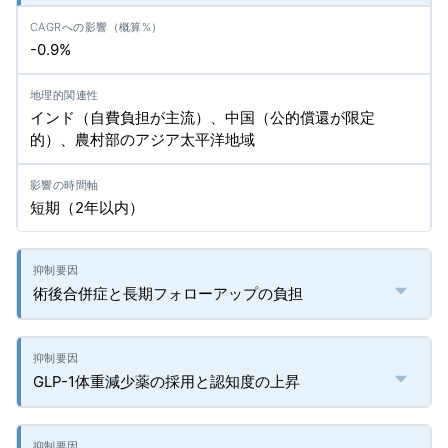
-0.9%
インド（自費負担が主流）、中国（公的償還が限定
的）、農村部のアジア太平洋地域
短期（2年以内）
術後合併症と長期フォローアップの負担
GLP-1体重減少薬の採用と認知度の上昇