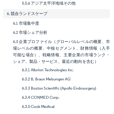
5.5.6 アジア太平洋地域その他
6. 競合ランドスケープ
6.1 市場集中度
6.2 市場シェア分析
6.3 企業プロファイル（グローバルレベルの概要、市
場レベルの概要、中核セグメント、財務情報（入手
可能な場合）、戦略情報、主要企業の市場ランク・
シェア、製品・サービス、最近の動向を含む）
6.3.1 Allurion Technologies Inc.
6.3.2 B. Braun Melsungen AG
6.3.3 Boston Scientific (Apollo Endosurgery)
6.3.4 CONMED Corp.
6.3.5 Cook Medical