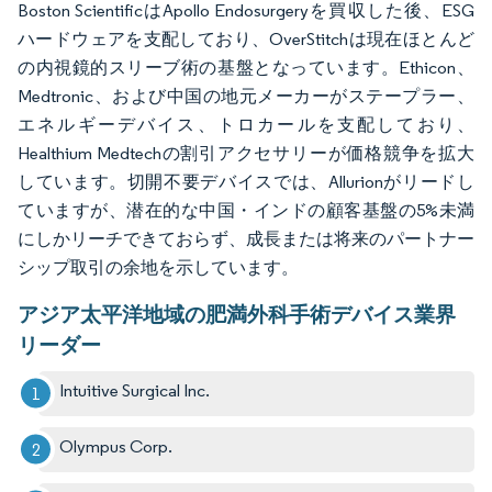
Boston ScientificはApollo Endosurgeryを買収した後、ESG
ハードウェアを支配しており、OverStitchは現在ほとんど
の内視鏡的スリーブ術の基盤となっています。Ethicon、
Medtronic、および中国の地元メーカーがステープラー、
エネルギーデバイス、トロカールを支配しており、
Healthium Medtechの割引アクセサリーが価格競争を拡大
しています。切開不要デバイスでは、Allurionがリードし
ていますが、潜在的な中国・インドの顧客基盤の5%未満
にしかリーチできておらず、成長または将来のパートナー
シップ取引の余地を示しています。
アジア太平洋地域の肥満外科手術デバイス業界
リーダー
Intuitive Surgical Inc.
Olympus Corp.