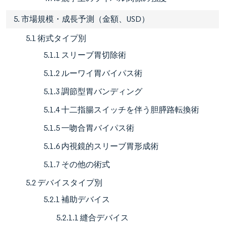
5. 市場規模・成長予測（金額、USD）
5.1 術式タイプ別
5.1.1 スリーブ胃切除術
5.1.2 ルーワイ胃バイパス術
5.1.3 調節型胃バンディング
5.1.4 十二指腸スイッチを伴う胆膵路転換術
5.1.5 一吻合胃バイパス術
5.1.6 内視鏡的スリーブ胃形成術
5.1.7 その他の術式
5.2 デバイスタイプ別
5.2.1 補助デバイス
5.2.1.1 縫合デバイス