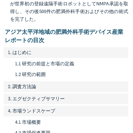
が世界初の登録遠隔手術ロボットとしてNMPA承認を取
得し、その後500件の肥満外科手術およびその他の術式
を完了した。
アジア太平洋地域の肥満外科手術デバイス産業
レポートの目次
1. はじめに
1.1 研究の前提と市場の定義
1.2 研究の範囲
2. 調査方法論
3. エグゼクティブサマリー
4. 市場ランドスケープ
4.1 市場概要
4.2 市場促進要因