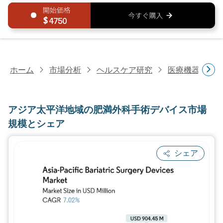
4750
ホーム
市場分析
ヘルスケア研究
医療機器研究
アジア太平洋地域の肥満外科手術デバイス市場
規模とシェア
シェア