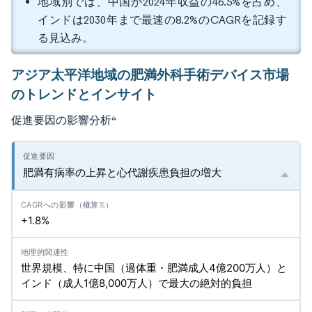
地域別では、中国が2024年収益の46.5%を占め、
インドは2030年まで最速の8.2%のCAGRを記録す
る見込み。
アジア太平洋地域の肥満外科手術デバイス市場
のトレンドとインサイト
促進要因の影響分析
*
肥満有病率の上昇と心代謝疾患負担の増大
+1.8%
世界規模、特に中国（過体重・肥満成人4億200万人）と
インド（成人1億8,000万人）で最大の絶対的負担