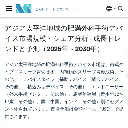
このレポートについて
アジア太平洋地域の肥満外科手術デバ
イス市場規模・シェア分析 - 成長トレ
ンドと予測（2025年～2030年）
アジア太平洋地域の肥満外科手術デバイス市場は、術式タ
イプ（スリーブ胃切除術、内視鏡的スリーブ胃形成術、そ
の他）、デバイスタイプ（補助デバイス〔縫合デバイス、
その他〕、植込み型デバイス、その他）、エンドユーザー
（外来手術センター、その他）、患者年齢層（青少年12〜
17歳、その他）、国（中国、インド、その他）別にセグメ
ント化されています。市場予測は金額ベース（USD）で提
供されます。