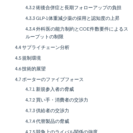
4.3.2 術後合併症と長期フォローアップの負担
4.3.3 GLP-1体重減少薬の採用と認知度の上昇
4.3.4 外科医の能力制約とCOE件数要件によるス
ループットの制限
4.4 サプライチェーン分析
4.5 規制環境
4.6 技術的展望
4.7 ポーターのファイブフォース
4.7.1 新規参入者の脅威
4.7.2 買い手・消費者の交渉力
4.7.3 供給者の交渉力
4.7.4 代替製品の脅威
4.7.5 競争上のライバル関係の強度