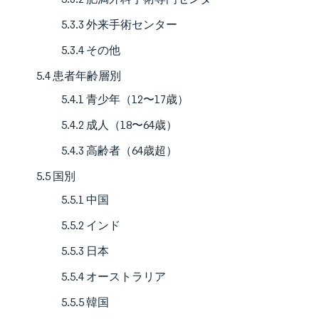
5.3.3 外来手術センター
5.3.4 その他
5.4 患者年齢層別
5.4.1 青少年（12〜17歳）
5.4.2 成人（18〜64歳）
5.4.3 高齢者（64歳超）
5.5 国別
5.5.1 中国
5.5.2 インド
5.5.3 日本
5.5.4 オーストラリア
5.5.5 韓国