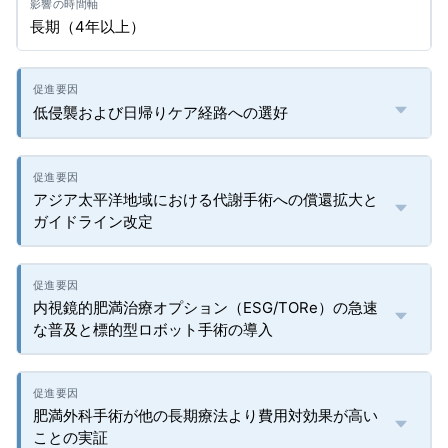
長期（4年以上）
低侵襲および日帰りケア経路への選好
アジア太平洋地域における代謝手術への償還拡大と
ガイドライン改定
内視鏡的肥満治療オプション（ESG/TORe）の急速
な普及と標的型ロボット手術の導入
肥満外科手術が他の長期療法より費用対効果が高い
ことの実証