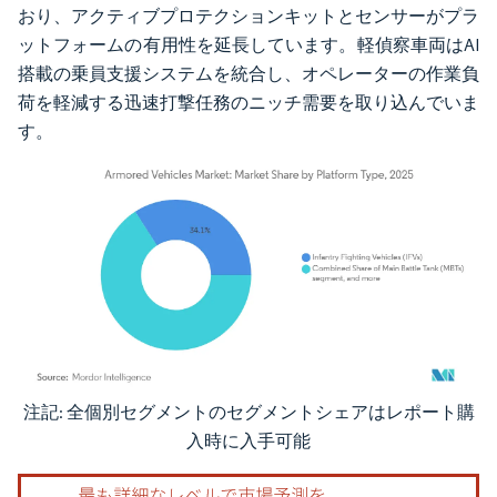
おり、アクティブプロテクションキットとセンサーがプラ
ットフォームの有用性を延長しています。軽偵察車両はAI
搭載の乗員支援システムを統合し、オペレーターの作業負
荷を軽減する迅速打撃任務のニッチ需要を取り込んでいま
す。
注記: 全個別セグメントのセグメントシェアはレポート購
画像 © Mordor Intelligence。再利用にはCC BY 4.0の表示が必要です。
入時に入手可能