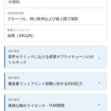
-0.80%
グローバル、特に欧州および途上国で深刻
短期（2年以内）
装甲セラミックにおける産業サプライチェーンのボ
トルネック
重炭素フットプリント部隊に対するESG圧力
複雑な輸出ライセンス・ITAR障壁