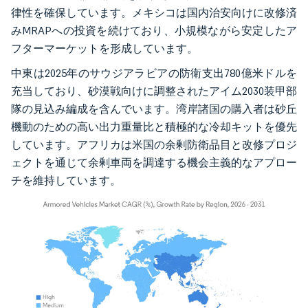
律性を確保しています。メキシコは国内治安向けに改修済
みMRAPへの投資を続けており、小規模ながら安定したア
フターマーケットを形成しています。
中東は2025年のサウジアラビアの防衛支出780億米ドルを
充当しており、砂漠戦向けに調整されたアイム2030装甲部
隊の見込み編成を含んでいます。湾岸諸国の購入者は砂丘
機動のための高い出力重量比と積極的な冷却キットを優先
しています。アフリカは米国の余剰防衛品目と改修プロジ
ェクトを通じて余剰車両を調達する機会主義的なアプロー
チを維持しています。