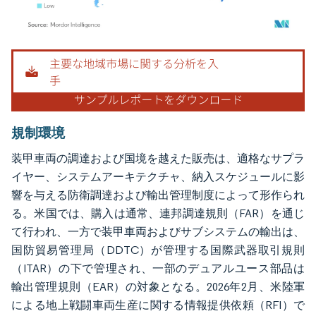
画像 © Mordor Intelligence。再利用にはCC BY 4.0の表示が必要です。
規制環境
装甲車両の調達および国境を越えた販売は、適格なサプラ
イヤー、システムアーキテクチャ、納入スケジュールに影
響を与える防衛調達および輸出管理制度によって形作られ
る。米国では、購入は通常、連邦調達規則（FAR）を通じ
て行われ、一方で装甲車両およびサブシステムの輸出は、
国防貿易管理局（DDTC）が管理する国際武器取引規則
（ITAR）の下で管理され、一部のデュアルユース部品は
輸出管理規則（EAR）の対象となる。2026年2月、米陸軍
による地上戦闘車両生産に関する情報提供依頼（RFI）で