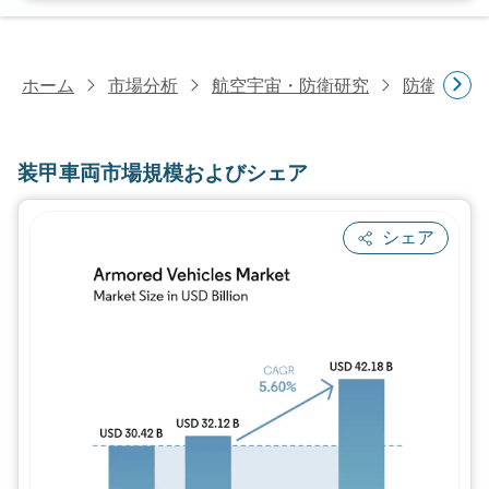
ホーム
市場分析
航空宇宙・防衛研究
防衛研究
装甲車両市場規模およびシェア
シェア
画像 © Mordor Intelligence。再利用に