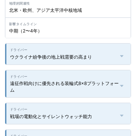
北米・欧州、アジア太平洋中核地域
中期（2〜4年）
ウクライナ紛争後の地上戦需要の高まり
遠征作戦向けに優先される装輪式8×8プラットフォー
ム
戦場の電動化とサイレントウォッチ能力