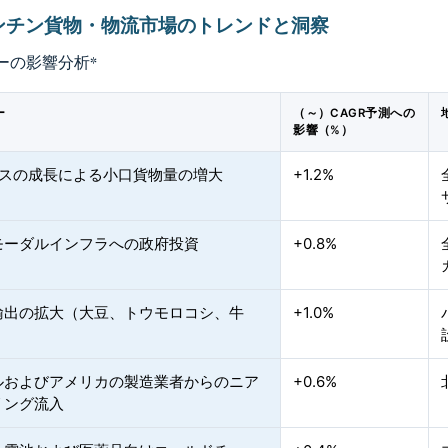
ンチン貨物・物流市場のトレンドと洞察
ーの影響分析
*
ー
（～）CAGR予測への
影響（%）
ースの成長による小口貨物量の増大
+1.2%
モーダルインフラへの政府投資
+0.8%
輸出の拡大（大豆、トウモロコシ、牛
+1.0%
ルおよびアメリカの製造業者からのニア
+0.6%
リング流入