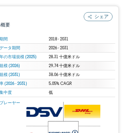
シェア
場概要
期間
2018 - 2031
データ期間
2026 - 2031
年の市場規模 (2025)
28.31 十億米ドル
模 (2026)
29.74 十億米ドル
模 (2031)
38.06 十億米ドル
(2026 - 2031)
.0の表示が必要です。
5.05% CAGR
集中度
低
 Mordor Intelligence。再利用にはCC BY 4.0の表示が必要です。
プレーヤー