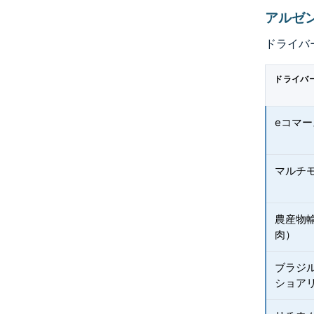
アルゼ
ドライバ
ドライバ
eコマ
マルチ
農産物
肉）
ブラジ
ショア