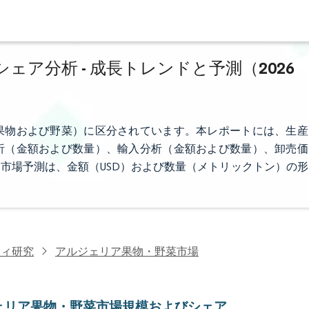
ア分析 - 成長トレンドと予測（2026
果物および野菜）に区分されています。本レポートには、生産
析（金額および数量）、輸入分析（金額および数量）、卸売価
市場予測は、金額（USD）および数量（メトリックトン）の形
ティ研究
アルジェリア果物・野菜市場
ェリア果物・野菜市場規模およびシェア