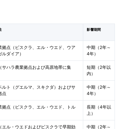
性
影響期間
業拠点（ビスクラ、エル・ウエド、ウア
中期（2年～
ガルダイア）
4年）
（サハラ農業拠点および高原地帯に集
短期（2年以
内）
ベルト（グエルマ、スキクダ）およびサ
中期（2年～
拠点
4年）
業拠点（ビスクラ、エル・ウエド、トル
長期（4年以
上）
（エル・ウエドおよびビスクラで早期効
中期（2年～