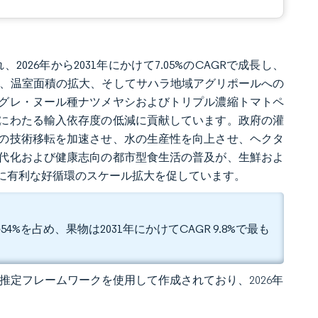
、2026年から2031年にかけて7.05%のCAGRで成長し、
力の向上、温室面積の拡大、そしてサハラ地域アグリポールへの
グレ・ヌール種ナツメヤシおよびトリプル濃縮トマトペ
にわたる輸入依存度の低減に貢献しています。政府の灌
の技術移転を加速させ、水の生産性を向上させ、ヘクタ
代化および健康志向の都市型食生活の普及が、生鮮およ
に有利な好循環のスケール拡大を促しています。
を占め、果物は2031年にかけてCAGR 9.8%で最も
 独自の推定フレームワークを使用して作成されており、2026年