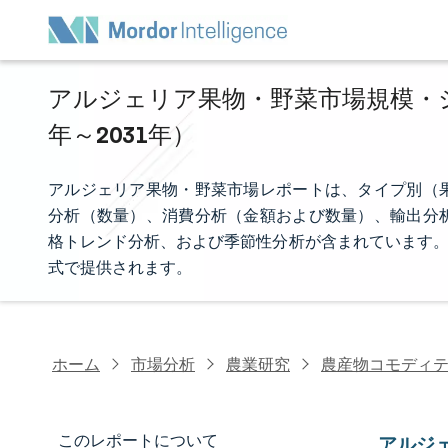
アルジェリア果物・野菜市場規模・シェ
年～2031年）
アルジェリア果物・野菜市場レポートは、タイプ別（
分析（数量）、消費分析（金額および数量）、輸出分
格トレンド分析、および季節性分析が含まれています。
式で提供されます。
ホーム
市場分析
農業研究
農産物コモディ
このレポートについて
アルジ