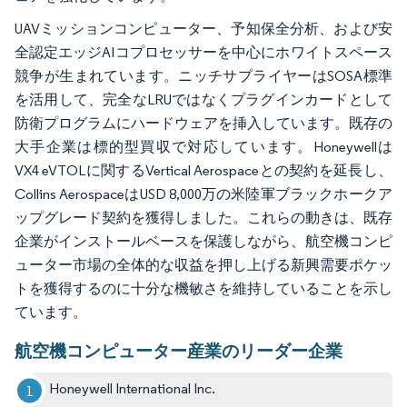
UAVミッションコンピューター、予知保全分析、および安
全認定エッジAIコプロセッサーを中心にホワイトスペース
競争が生まれています。ニッチサプライヤーはSOSA標準
を活用して、完全なLRUではなくプラグインカードとして
防衛プログラムにハードウェアを挿入しています。既存の
大手企業は標的型買収で対応しています。Honeywellは
VX4 eVTOLに関するVertical Aerospaceとの契約を延長し、
Collins AerospaceはUSD 8,000万の米陸軍ブラックホークア
ップグレード契約を獲得しました。これらの動きは、既存
企業がインストールベースを保護しながら、航空機コンピ
ューター市場の全体的な収益を押し上げる新興需要ポケッ
トを獲得するのに十分な機敏さを維持していることを示し
ています。
航空機コンピューター産業のリーダー企業
Honeywell International Inc.