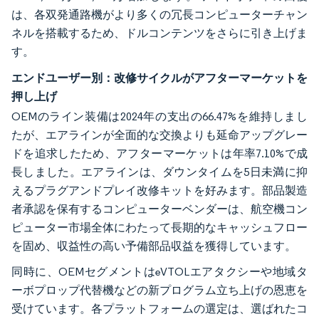
は、各双発通路機がより多くの冗長コンピューターチャン
ネルを搭載するため、ドルコンテンツをさらに引き上げま
す。
エンドユーザー別：改修サイクルがアフターマーケットを
押し上げ
OEMのライン装備は2024年の支出の66.47%を維持しまし
たが、エアラインが全面的な交換よりも延命アップグレー
ドを追求したため、アフターマーケットは年率7.10%で成
長しました。エアラインは、ダウンタイムを5日未満に抑
えるプラグアンドプレイ改修キットを好みます。部品製造
者承認を保有するコンピューターベンダーは、航空機コン
ピューター市場全体にわたって長期的なキャッシュフロー
を固め、収益性の高い予備部品収益を獲得しています。
同時に、OEMセグメントはeVTOLエアタクシーや地域タ
ーボプロップ代替機などの新プログラム立ち上げの恩恵を
受けています。各プラットフォームの選定は、選ばれたコ