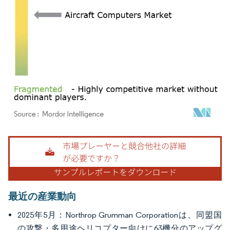
画像 © Mordor Intelligence。再利用にはCC BY 4.0の表示が必要です。
最近の産業動向
2025年5月：Northrop Grumman Corporationは、同盟国
の攻撃・多用途ヘリコプター向けに63機分のアップグ