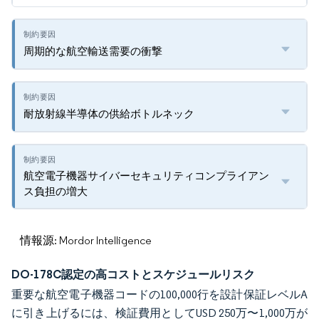
周期的な航空輸送需要の衝撃
耐放射線半導体の供給ボトルネック
航空電子機器サイバーセキュリティコンプライアン
ス負担の増大
情報源: Mordor Intelligence
DO-178C認定の高コストとスケジュールリスク
重要な航空電子機器コードの100,000行を設計保証レベルA
に引き上げるには、検証費用としてUSD 250万〜1,000万が