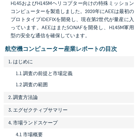
H145およびH145Mヘリコプター向けの特殊ミッション
コンピューターを製造しました。2020年にAEEは最初の
プロトタイプIDEFIXを開発し、現在第2世代が量産に入
っています。AEEはまたSONAFを開発し、H145M軍用
型の安全な通信を確保しています。
航空機コンピューター産業レポートの目次
1. はじめに
1.1 調査の前提と市場定義
1.2 調査の範囲
2. 調査方法論
3. エグゼクティブサマリー
4. 市場ランドスケープ
4.1 市場概要