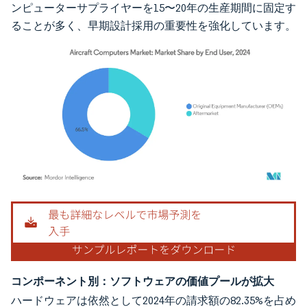
ンピューターサプライヤーを15〜20年の生産期間に固定す
ることが多く、早期設計採用の重要性を強化しています。
画像 © Mordor Intelligence。再利用にはCC BY 4.0の表示が必要です。
コンポーネント別：ソフトウェアの価値プールが拡大
ハードウェアは依然として2024年の請求額の82.35%を占め