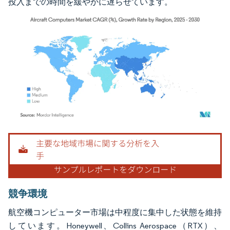
投入までの時間を緩やかに遅らせています。
画像 © Mordor Intelligence。再利用にはCC BY 4.0の表示が必要です。
競争環境
航空機コンピューター市場は中程度に集中した状態を維持
しています。Honeywell、Collins Aerospace（RTX）、