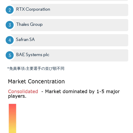
RTX Corporation
Thales Group
Safran SA
BAE Systems plc
*免責事項:主要選手の並び順不同