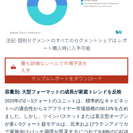
画像 © Mordor Intelligence。再利用にはCC BY 4.0の表示が必要です。
容量別:
大型フォーマットの成長が家庭トレンドを反映
2025年の2～5クォートのユニットは、標準的なキャビネッ
トへの適合性からエアフライヤー市場規模の58.10%を占め
ました。しかし、ツインバスケットまたは直立型オーブン
が多い5クォート超モデルは、北米およびラテンアメリカ
で家族向けバッチ調理が普及するにつれて8.48%のCAGR