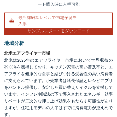
画像 © Mordor Intelligence。再利用にはCC BY 4.0の表示が必要です。
地域分析
北米エアフライヤー市場
北米は2025年のエアフライヤー市場において世界収益の
39.00%を獲得しており、キッチン家電の高い普及率と、エ
アフライを健康的な食事と結びつける受容性の高い消費者
に支えられています。小売業者は延長保証とレシピアプリ
をバンドル提供し、安定した買い替えサイクルを支援して
います。インフレ削減法の下で導入されたエネルギー効率
リベートが二次的な押し上げ効果をもたらす可能性があり
ますが、住宅用モデルの大半はすでに消費電力が控えめで
す。