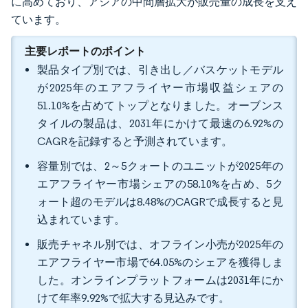
に高めており、アジアの中間層拡大が販売量の成長を支え
ています。
主要レポートのポイント
製品タイプ別では、引き出し／バスケットモデル
が2025年のエアフライヤー市場収益シェアの
51.10%を占めてトップとなりました。オーブンス
タイルの製品は、2031年にかけて最速の6.92%の
CAGRを記録すると予測されています。
容量別では、2～5クォートのユニットが2025年の
エアフライヤー市場シェアの58.10%を占め、5ク
ォート超のモデルは8.48%のCAGRで成長すると見
込まれています。
販売チャネル別では、オフライン小売が2025年の
エアフライヤー市場で64.05%のシェアを獲得しま
した。オンラインプラットフォームは2031年にか
けて年率9.92%で拡大する見込みです。