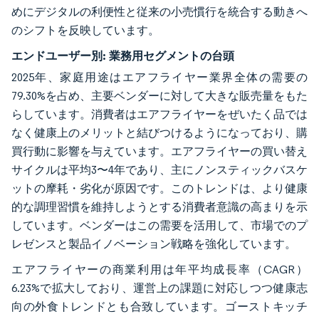
めにデジタルの利便性と従来の小売慣行を統合する動きへ
のシフトを反映しています。
エンドユーザー別:
業務用セグメントの台頭
2025年、家庭用途はエアフライヤー業界全体の需要の
79.30%を占め、主要ベンダーに対して大きな販売量をもた
らしています。消費者はエアフライヤーをぜいたく品では
なく健康上のメリットと結びつけるようになっており、購
買行動に影響を与えています。エアフライヤーの買い替え
サイクルは平均3〜4年であり、主にノンスティックバスケ
ットの摩耗・劣化が原因です。このトレンドは、より健康
的な調理習慣を維持しようとする消費者意識の高まりを示
しています。ベンダーはこの需要を活用して、市場でのプ
レゼンスと製品イノベーション戦略を強化しています。
エアフライヤーの商業利用は年平均成長率（CAGR）
6.23%で拡大しており、運営上の課題に対応しつつ健康志
向の外食トレンドとも合致しています。ゴーストキッチ