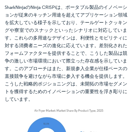
SharkNinjaのNinja CRISPiは、ポータブル製品のイノベーシ
ョンが従来のキッチン用途を超えてアプリケーション領域
を拡大している様子を示しており、テールゲートクッキン
グや寮室でのスナックといったシナリオに対応していま
す。これらの多用途なデザインは、利便性とモビリティに
対する消費者ニーズの進化に応えています。差別化された
フォームファクターを提供することで、こうした製品は競
争の激しい市場環境において際立った存在感を示していま
す。このアプローチはまた、新規参入企業が仕様ベースの
直接競争を避けながら市場に参入する機会を提供します。
こうした戦略的ポジショニングは、未開拓の市場セグメン
トを獲得するためのイノベーションの重要性を浮き彫りに
しています。