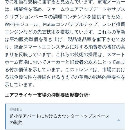
でに相当な規模に達すると見込んでいます。家電メーカー
は、機能性を高め、ファームウェアアップデートやサブス
クリプションベースの調理コンテンツを提供するため、
Wi-Fiモジュール、Matterコンパチブルチップ、レシピ推薦
エンジンなどの先進技術を搭載しています。これらの革新
は平均販売単価を引き上げ、製品返品率を低下させてお
り、統合スマートエコシステムに対する消費者の嗜好の高
まりを反映しています。これらの技術の採用は、スマート
ホーム市場においてメーカーと消費者の双方にとって高ま
る付加価値を示しています。このトレンドは、市場におけ
る競争優位性を持続させるうえでの革新の戦略的重要性を
示しています。
エアフライヤー市場の抑制要因影響分析
*
超小型アパートにおけるカウンタートップスペース
の制約