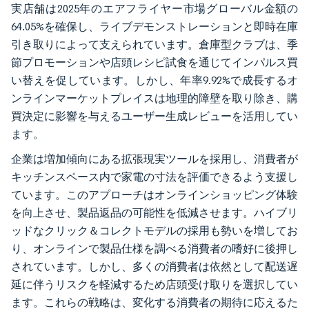
実店舗は2025年のエアフライヤー市場グローバル金額の
64.05%を確保し、ライブデモンストレーションと即時在庫
引き取りによって支えられています。倉庫型クラブは、季
節プロモーションや店頭レシピ試食を通じてインパルス買
い替えを促しています。しかし、年率9.92%で成長するオ
ンラインマーケットプレイスは地理的障壁を取り除き、購
買決定に影響を与えるユーザー生成レビューを活用してい
ます。
企業は増加傾向にある拡張現実ツールを採用し、消費者が
キッチンスペース内で家電の寸法を評価できるよう支援し
ています。このアプローチはオンラインショッピング体験
を向上させ、製品返品の可能性を低減させます。ハイブリ
ッドなクリック＆コレクトモデルの採用も勢いを増してお
り、オンラインで製品仕様を調べる消費者の嗜好に後押し
されています。しかし、多くの消費者は依然として配送遅
延に伴うリスクを軽減するため店頭受け取りを選択してい
ます。これらの戦略は、変化する消費者の期待に応えるた