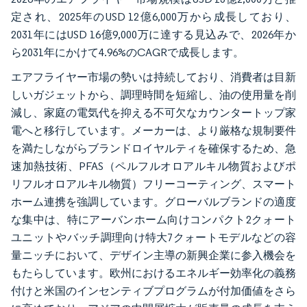
定され、2025年のUSD 12億6,000万から成長しており、
2031年にはUSD 16億9,000万に達する見込みで、2026年か
ら2031年にかけて4.96%のCAGRで成長します。
エアフライヤー市場の勢いは持続しており、消費者は目新
しいガジェットから、調理時間を短縮し、油の使用量を削
減し、家庭の電気代を抑える不可欠なカウンタートップ家
電へと移行しています。メーカーは、より厳格な規制要件
を満たしながらブランドロイヤルティを確保するため、急
速加熱技術、PFAS（ペルフルオロアルキル物質およびポ
リフルオロアルキル物質）フリーコーティング、スマート
ホーム連携を強調しています。グローバルブランドの適度
な集中は、特にアーバンホーム向けコンパクト2クォート
ユニットやバッチ調理向け特大7クォートモデルなどの容
量ニッチにおいて、デザイン主導の新興企業に参入機会を
もたらしています。欧州におけるエネルギー効率化の義務
付けと米国のインセンティブプログラムが付加価値をさら