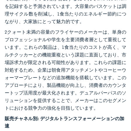
を記録すると予測されています。大容量のバスケットは調
理サイクル数を削減し、1食当たりのエネルギー節約につ
ながり、大家族にとって魅力的です。
2クォート未満の容量のフライヤーのメーカーは、単身の
プロフェッショナルや学生を主要消費者層として重視して
います。これらの製品は、1食当たりのコストが高く、マ
ルチクッカーとの機能重複という課題に直面しており、市
場訴求力が限定される可能性があります。これらの課題に
対処するため、企業は朝食用アタッチメントやコーヒーウ
ォーマープレートなどの追加機能を搭載しています。この
アプローチにより、製品機能が向上し、消費者のカウンタ
ートップ活用度が最大化されます。デュアルパーパスのソ
リューションを提供することで、メーカーはこのセグメン
トにおける競争力の強化を目指しています。
販売チャネル別:
デジタルトランスフォーメーションの加
速