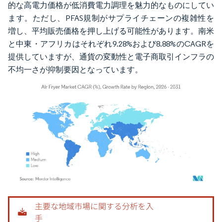
的な高電力価格が低消費電力調理を魅力的なものにしてい
ます。ただし、PFAS規制がサプライチェーンの複雑性を
増し、平均販売価格を押し上げる可能性があります。南米
と中東・アフリカはそれぞれ9.28%および8.88%のCAGRを
提供していますが、通貨の変動性と電子商取引インフラの
不均一さが抑制要因となっています。
画像 © Mordor Intelligence。再利用にはCC BY 4.0の表示が必要です。