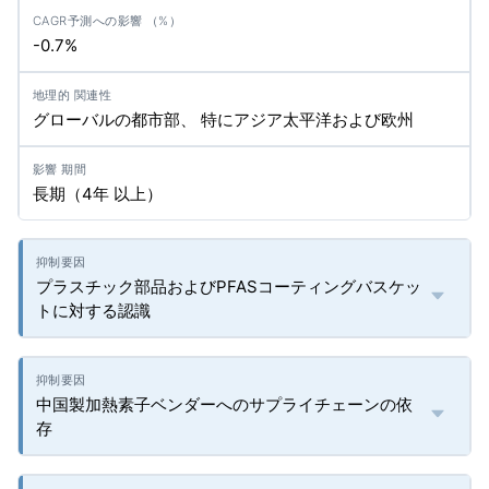
-0.7%
グローバルの都市部、 特にアジア太平洋および欧州
長期（4年 以上）
プラスチック部品およびPFASコーティングバスケッ
トに対する認識
中国製加熱素子ベンダーへのサプライチェーンの依
存