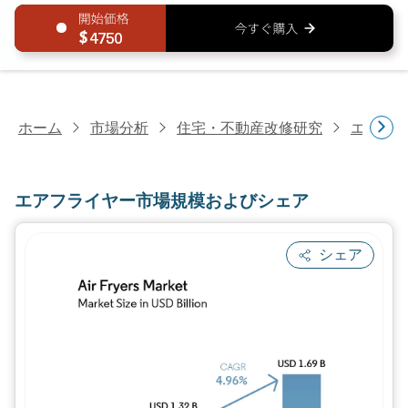
4750
ホーム
市場分析
住宅・不動産改修研究
エアフ
エアフライヤー市場規模およびシェア
シェア