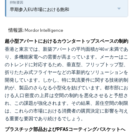
早期参入EU市場における飽和
情報源: Mordor Intelligence
超小型アパートにおけるカウンタートップスペースの制約
香港と東京では、新築アパートの平均面積が40㎡未満であ
り、多機能家電への需要が高まっています。メーカーはこ
のトレンドに対応するため、垂直型、フリップトップ型、
折りたたみ式フライヤーなどの革新的なソリューションを
開発しています。しかし、特に気流要件に関する技術的制
約が、製品のさらなる小型化を妨げています。都市部にお
ける人口密度の上昇は空間の制約を悪化させると予想さ
れ、この課題が強化されます。その結果、居住空間の制限
は、これらの市場における消費者の購買決定に影響を与え
る重要な要因であり続けるでしょう。
プラスチック部品およびPFASコーティングバスケットへ