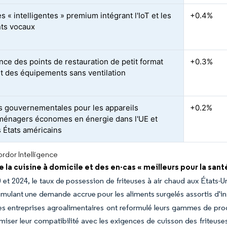
s « intelligentes » premium intégrant l'IoT et les
+0.4%
nts vocaux
nce des points de restauration de petit format
+0.3%
t des équipements sans ventilation
 gouvernementales pour les appareils
+0.2%
ménagers économes en énergie dans l'UE et
s États américains
rdor Intelligence
 la cuisine à domicile et des en-cas « meilleurs pour la sant
 et 2024, le taux de possession de friteuses à air chaud aux États
imulant une demande accrue pour les aliments surgelés assortis d'ins
s entreprises agroalimentaires ont reformulé leurs gammes de prod
imiser leur compatibilité avec les exigences de cuisson des friteuse