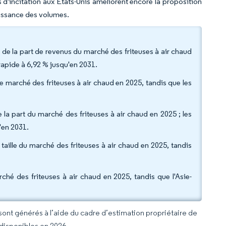
d'incitation aux États-Unis améliorent encore la proposition
oissance des volumes.
 de la part de revenus du marché des friteuses à air chaud
 rapide à 6,92 % jusqu'en 2031.
 de marché des friteuses à air chaud en 2025, tandis que les
 la part du marché des friteuses à air chaud en 2025 ; les
'en 2031.
taille du marché des friteuses à air chaud en 2025, tandis
ché des friteuses à air chaud en 2025, tandis que l'Asie-
 sont générés à l’aide du cadre d’estimation propriétaire de
 disponibles en 2026.