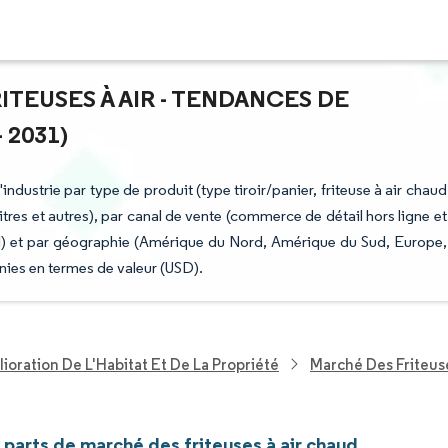
ITEUSES À AIR - TENDANCES DE
 2031)
industrie par type de produit (type tiroir/panier, friteuse à air chaud
 litres et autres), par canal de vente (commerce de détail hors ligne et
ial) et par géographie (Amérique du Nord, Amérique du Sud, Europe,
nies en termes de valeur (USD).
ioration De L'Habitat Et De La Propriété
Marché Des Friteuse
t parts de marché des friteuses à air chaud