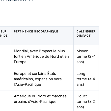
 SUR
PERTINENCE GÉOGRAPHIQUE
CALENDRIER
ON DE
D'IMPACT
Mondial, avec l'impact le plus
Moyen
fort en Amérique du Nord et en
terme (2-4
Europe
ans)
Europe et certains États
Long
américains, expansion vers
terme (≥ 4
l'Asie-Pacifique
ans)
Amérique du Nord et marchés
Court
urbains d'Asie-Pacifique
terme (≤ 2
ans)