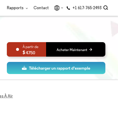
Rapports
Contact
+1 617-765-2493
4750
s À Air