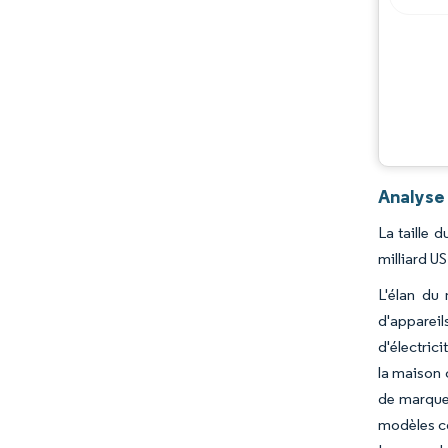
Analyse 
La taille 
milliard U
L'élan du
d'appareil
d'électric
la maison 
de marques
modèles co