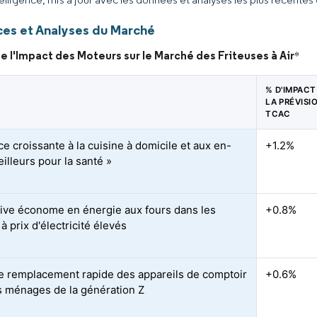
es et Analyses du Marché
e l'Impact des Moteurs sur le Marché des Friteuses à Air
*
% D'IMPACT
LA PRÉVISI
TCAC
e croissante à la cuisine à domicile et aux en-
+1.2%
illeurs pour la santé »
tive économe en énergie aux fours dans les
+0.8%
à prix d'électricité élevés
e remplacement rapide des appareils de comptoir
+0.6%
s ménages de la génération Z