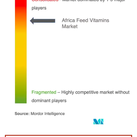
画像 © Mordor Intelligence。再利用にはCC BY 4.0の表示が必要です。