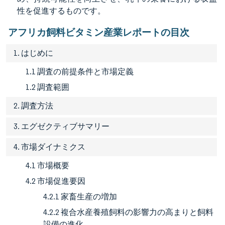
性を促進するものです。
アフリカ飼料ビタミン産業レポートの目次
1. はじめに
1.1 調査の前提条件と市場定義
1.2 調査範囲
2. 調査方法
3. エグゼクティブサマリー
4. 市場ダイナミクス
4.1 市場概要
4.2 市場促進要因
4.2.1 家畜生産の増加
4.2.2 複合水産養殖飼料の影響力の高まりと飼料
設備の進化