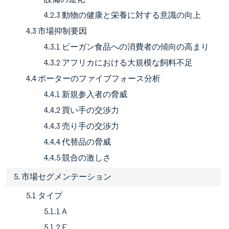
4.2.3 動物の健康と栄養に対する意識の向上
4.3 市場抑制要因
4.3.1 ビーガン食品への消費者の傾向の高まり
4.3.2 アフリカにおける大規模な飼料不足
4.4 ポーターのファイブフォース分析
4.4.1 新規参入者の脅威
4.4.2 買い手の交渉力
4.4.3 売り手の交渉力
4.4.4 代替品の脅威
4.4.5 競合の激しさ
5. 市場セグメンテーション
5.1 タイプ
5.1.1 A
5.1.2 E