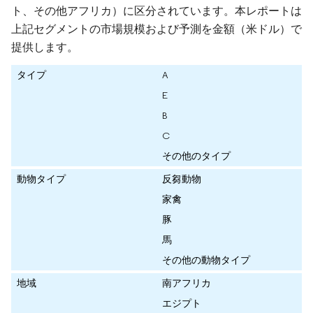
ト、その他アフリカ）に区分されています。本レポートは
上記セグメントの市場規模および予測を金額（米ドル）で
提供します。
タイプ
A
E
B
C
その他のタイプ
動物タイプ
反芻動物
家禽
豚
馬
その他の動物タイプ
地域
南アフリカ
エジプト