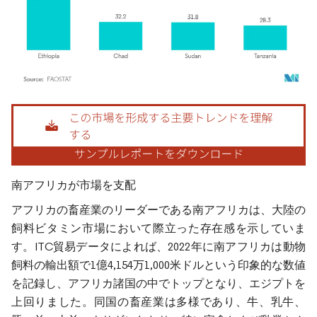
画像 © Mordor Intelligence。再利用にはCC BY 4.0の表示が必要です。
南アフリカが市場を支配
アフリカの畜産業のリーダーである南アフリカは、大陸の
飼料ビタミン市場において際立った存在感を示していま
す。ITC貿易データによれば、2022年に南アフリカは動物
飼料の輸出額で1億4,154万1,000米ドルという印象的な数値
を記録し、アフリカ諸国の中でトップとなり、エジプトを
上回りました。同国の畜産業は多様であり、牛、乳牛、