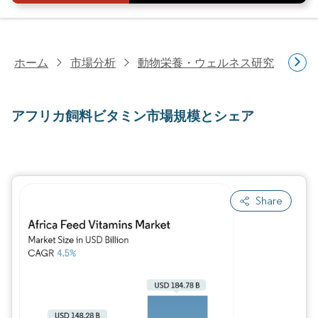
ホーム
市場分析
動物栄養・ウェルネス研究
飼
アフリカ飼料ビタミン市場規模とシェア
Share