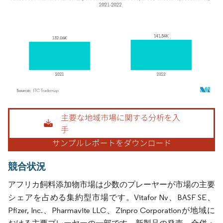
画像 © Mordor Intelligence。再利用にはCC BY 4.0の表示が必要です。
競合状況
アフリカ飼料添加物市場は少数のプレーヤーが市場の主要
シェアを占める集約型市場です。Vitafor Nv、BASF SE、
Pfizer, Inc.、Pharmavite LLC、Zinpro Corporationが地域に