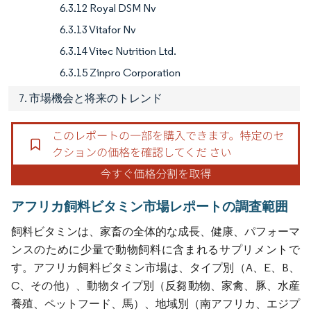
6.3.12 Royal DSM Nv
6.3.13 Vitafor Nv
6.3.14 Vitec Nutrition Ltd.
6.3.15 Zinpro Corporation
7. 市場機会と将来のトレンド
アフリカ飼料ビタミン市場レポートの調査範囲
飼料ビタミンは、家畜の全体的な成長、健康、パフォーマ
ンスのために少量で動物飼料に含まれるサプリメントで
す。アフリカ飼料ビタミン市場は、タイプ別（A、E、B、
C、その他）、動物タイプ別（反芻動物、家禽、豚、水産
養殖、ペットフード、馬）、地域別（南アフリカ、エジプ