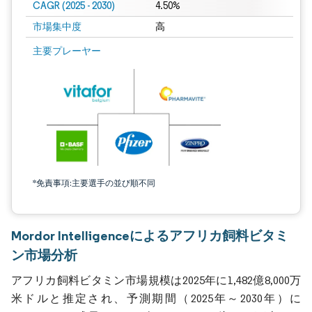
CAGR (2025 - 2030)
4.50%
市場集中度
高
主要プレーヤー
*免責事項:主要選手の並び順不同
Mordor Intelligenceによるアフリカ飼料ビタミ
ン市場分析
アフリカ飼料ビタミン市場規模は2025年に1,482億8,000万
米ドルと推定され、予測期間（2025年～2030年）に