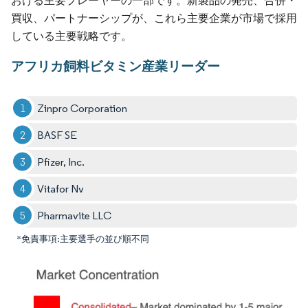
おける主要プレーヤーの一部です。新製品の発売、合併・
買収、パートナーシップが、これら主要企業が市場で採用
している主要戦略です。
アフリカ飼料ビタミン産業リーダー
Zinpro Corporation
BASF SE
Pfizer, Inc.
Vitafor Nv
Pharmavite LLC
*免責事項:主要選手の並び順不同