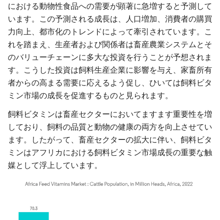
における動物性食品への需要が顕著に急増すると予測して
います。この予測される成長は、人口増加、消費者の購買
力向上、都市化のトレンドによって牽引されています。こ
れを踏まえ、生産者および関係者は畜産農業システムとそ
のバリューチェーンに多大な投資を行うことが予想されま
す。こうした投資は飼料生産企業に影響を与え、家畜所有
者からの高まる需要に応えるよう促し、ひいては飼料ビタ
ミン市場の成長を促進するものと見られます。
飼料ビタミンは畜産セクターにおいてますます重要性を増
しており、飼料の品質と動物の健康の両方を向上させてい
ます。したがって、畜産セクターの拡大に伴い、飼料ビタ
ミンはアフリカにおける飼料ビタミン市場成長の重要な触
媒として浮上しています。