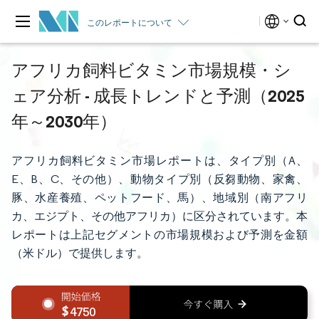
このレポートについて
アフリカ飼料ビタミン市場規模・シ
ェア分析 - 成長トレンドと予測（2025
年～2030年）
アフリカ飼料ビタミン市場レポートは、タイプ別（A、
E、B、C、その他）、動物タイプ別（反芻動物、家禽、
豚、水産養殖、ペットフード、馬）、地域別（南アフリ
カ、エジプト、その他アフリカ）に区分されています。本
レポートは上記セグメントの市場規模および予測を金額
（米ドル）で提供します。
4750