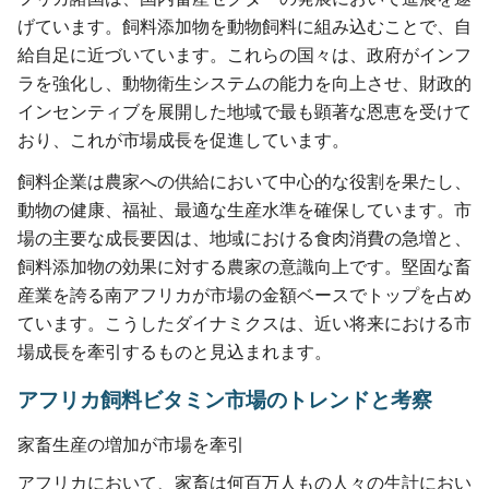
げています。飼料添加物を動物飼料に組み込むことで、自
給自足に近づいています。これらの国々は、政府がインフ
ラを強化し、動物衛生システムの能力を向上させ、財政的
インセンティブを展開した地域で最も顕著な恩恵を受けて
おり、これが市場成長を促進しています。
飼料企業は農家への供給において中心的な役割を果たし、
動物の健康、福祉、最適な生産水準を確保しています。市
場の主要な成長要因は、地域における食肉消費の急増と、
飼料添加物の効果に対する農家の意識向上です。堅固な畜
産業を誇る南アフリカが市場の金額ベースでトップを占め
ています。こうしたダイナミクスは、近い将来における市
場成長を牽引するものと見込まれます。
アフリカ飼料ビタミン市場のトレンドと考察
家畜生産の増加が市場を牽引
アフリカにおいて、家畜は何百万人もの人々の生計におい