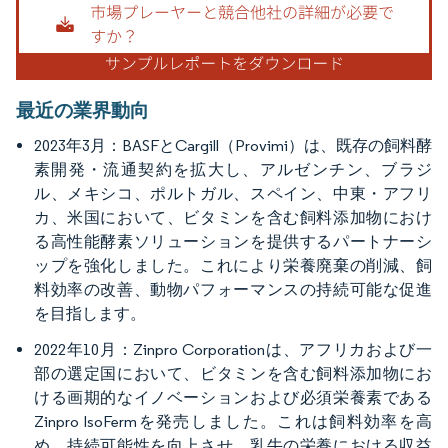
最近の業界動向
2023年3月：BASFとCargill（Provimi）は、既存の飼料酵
素開発・流通契約を拡大し、アルゼンチン、ブラジ
ル、メキシコ、ポルトガル、スペイン、中東・アフリ
カ、米国において、ビタミンを含む飼料添加物におけ
る高性能酵素ソリューションを提供するパートナーシ
ップを強化しました。これにより栄養廃棄の削減、飼
料効率の改善、動物パフォーマンスの持続可能な促進
を目指します。
2022年10月：Zinpro Corporationは、アフリカおよび一
部の選定国において、ビタミンを含む飼料添加物にお
ける画期的なイノベーションおよび必須栄養素である
Zinpro IsoFermを発売しました。これは飼料効率を高
め、持続可能性を向上させ、乳牛の栄養における収益