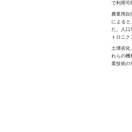
で利用可
農業用自
によると、
た。人口
トロニク
土壌劣化
れらの機
業技術の