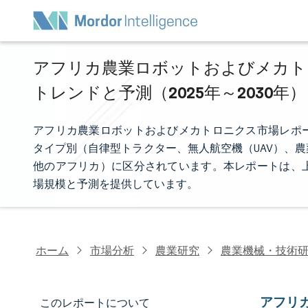
アフリカ農業ロボットおよびメカトロ
トレンドと予測（2025年～2030年）
アフリカ農業ロボットおよびメカトロニクス市場レポ
タイプ別（自律型トラクター、無人航空機（UAV）、
他のアフリカ）に区分されています。本レポートは、
場規模と予測を提供しています。
ホーム
市場分析
農業研究
農業機械・技術
アフリ
このレポートについて