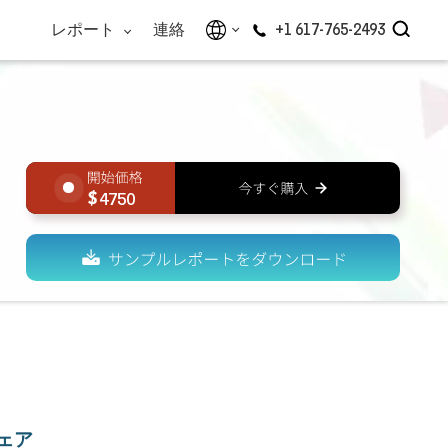
レポート
連絡
+1 617-765-2493
4750
ェア