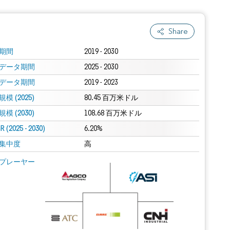
Share
期間
2019 - 2030
データ期間
2025 - 2030
データ期間
2019 - 2023
模 (2025)
80.45 百万米ドル
模 (2030)
108.68 百万米ドル
 (2025 - 2030)
6.20%
集中度
高
プレーヤー