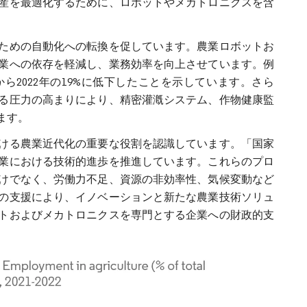
産を最適化するために、ロボットやメカトロニクスを含
ための自動化への転換を促しています。農業ロボットお
業への依存を軽減し、業務効率を向上させています。例
から2022年の19%に低下したことを示しています。さら
る圧力の高まりにより、精密灌漑システム、作物健康監
ます。
ける農業近代化の重要な役割を認識しています。「国家
業における技術的進歩を推進しています。これらのプロ
けでなく、労働力不足、資源の非効率性、気候変動など
の支援により、イノベーションと新たな農業技術ソリュ
トおよびメカトロニクスを専門とする企業への財政的支