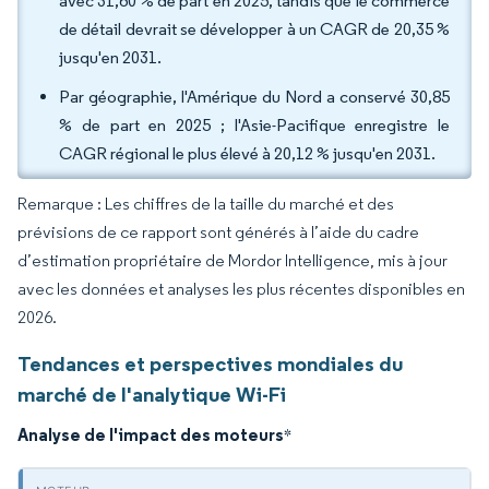
avec 31,60 % de part en 2025, tandis que le commerce
de détail devrait se développer à un CAGR de 20,35 %
jusqu'en 2031.
Par géographie, l'Amérique du Nord a conservé 30,85
% de part en 2025 ; l'Asie-Pacifique enregistre le
CAGR régional le plus élevé à 20,12 % jusqu'en 2031.
Remarque : Les chiffres de la taille du marché et des
prévisions de ce rapport sont générés à l’aide du cadre
d’estimation propriétaire de Mordor Intelligence, mis à jour
avec les données et analyses les plus récentes disponibles en
2026.
Tendances et perspectives mondiales du
marché de l'analytique Wi-Fi
Analyse de l'impact des moteurs
*