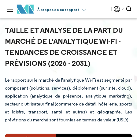
À propos de ce rapport
TAILLE ET ANALYSE DE LA PART DU
MARCHÉ DE L'ANALYTIQUE WI-FI -
TENDANCES DE CROISSANCE ET
PRÉVISIONS (2026 - 2031)
Le rapport sur le marché de l'analytique Wi-Fi est segmenté par
composant (solutions, services), déploiement (sur site, cloud),
application (analytique de présence, analytique marketing),
secteur d'utilisateur final (commerce de détail, hôtellerie, sports
et loisirs, transport, santé et autres) et géographie. Les
prévisions du marché sont fournies en termes de valeur (USD)