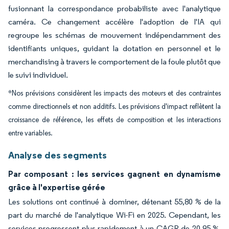
fusionnant la correspondance probabiliste avec l'analytique
caméra. Ce changement accélère l'adoption de l'IA qui
regroupe les schémas de mouvement indépendamment des
identifiants uniques, guidant la dotation en personnel et le
merchandising à travers le comportement de la foule plutôt que
le suivi individuel.
*Nos prévisions considèrent les impacts des moteurs et des contraintes
comme directionnels et non additifs. Les prévisions d'impact reflètent la
croissance de référence, les effets de composition et les interactions
entre variables.
Analyse des segments
Par composant : les services gagnent en dynamisme
grâce à l'expertise gérée
Les solutions ont continué à dominer, détenant 55,80 % de la
part du marché de l'analytique Wi-Fi en 2025. Cependant, les
services progressent plus rapidement à un CAGR de 20,95 %,