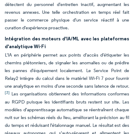
détectent du personnel d'entretien inactif, augmentant les
revenus annexes. Une telle orchestration en temps réel fait
passer le commerce physique d'un service réactif à une
curation d'expérience proactive.
Intégration des moteurs d'IA/ML avec les plateformes
d'analytique Wi-Fi
L'IA en périphérie permet aux points d'accès d'étiqueter les
chemins piétonniers, de signaler les anomalies ou de prédire
les pannes d'équipement localement. Le Service Point de
Relay2 intègre du calcul dans le matériel Wi-Fi 7 pour fournir
une analytique en moins d'une seconde sans latence de retour.
[3]
Les organisations obtiennent des informations conformes
au RGPD puisque les identifiants bruts restent sur site. Les
modèles d'apprentissage automatique se réentraînent chaque
nuit sur les schémas réels du lieu, améliorant la précision au fil
du temps et réduisant l'étalonnage manuel. Le résultat est des
réseaux autonomes qui s'auto-réparent et alimentent les