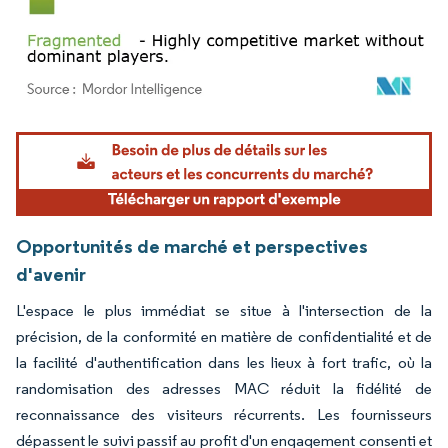
Image © Mordor Intelligence. La réutilisation nécessite une attribution sous CC BY 4.
Opportunités de marché et perspectives
d'avenir
L'espace le plus immédiat se situe à l'intersection de la
précision, de la conformité en matière de confidentialité et de
la facilité d'authentification dans les lieux à fort trafic, où la
randomisation des adresses MAC réduit la fidélité de
reconnaissance des visiteurs récurrents. Les fournisseurs
dépassent le suivi passif au profit d'un engagement consenti et