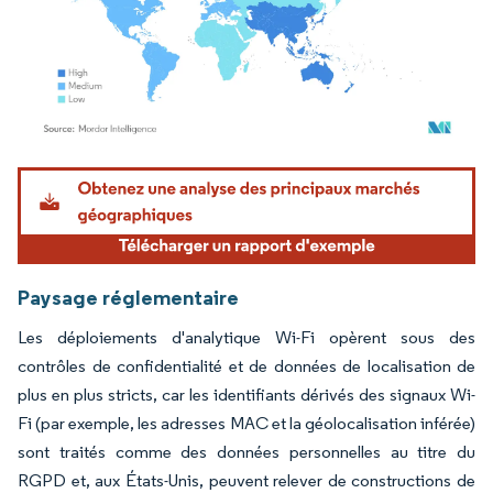
Image © Mordor Intelligence. La réutilisation nécessite une attribution sous CC BY 4.
Paysage réglementaire
Les déploiements d'analytique Wi-Fi opèrent sous des
contrôles de confidentialité et de données de localisation de
plus en plus stricts, car les identifiants dérivés des signaux Wi-
Fi (par exemple, les adresses MAC et la géolocalisation inférée)
sont traités comme des données personnelles au titre du
RGPD et, aux États-Unis, peuvent relever de constructions de