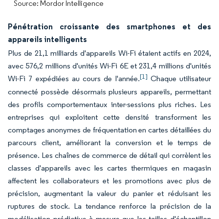
Source: Mordor Intelligence
Pénétration croissante des smartphones et des
appareils intelligents
Plus de 21,1 milliards d'appareils Wi-Fi étaient actifs en 2024,
avec 576,2 millions d'unités Wi-Fi 6E et 231,4 millions d'unités
[1]
Wi-Fi 7 expédiées au cours de l'année.
Chaque utilisateur
connecté possède désormais plusieurs appareils, permettant
des profils comportementaux inter-sessions plus riches. Les
entreprises qui exploitent cette densité transforment les
comptages anonymes de fréquentation en cartes détaillées du
parcours client, améliorant la conversion et le temps de
présence. Les chaînes de commerce de détail qui corrèlent les
classes d'appareils avec les cartes thermiques en magasin
affectent les collaborateurs et les promotions avec plus de
précision, augmentant la valeur du panier et réduisant les
ruptures de stock. La tendance renforce la précision de la
modélisation prédictive à mesure que les tailles d'échantillon