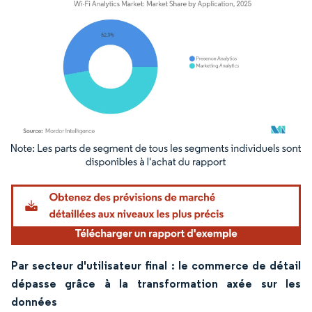
Image © Mordor Intelligence. La réutilisation nécessite une attribution sous CC BY 4.
Par secteur d'utilisateur final : le commerce de détail
dépasse grâce à la transformation axée sur les
données