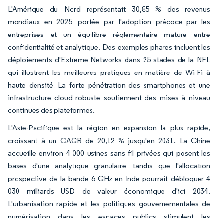
L'Amérique du Nord représentait 30,85 % des revenus
mondiaux en 2025, portée par l'adoption précoce par les
entreprises et un équilibre réglementaire mature entre
confidentialité et analytique. Des exemples phares incluent les
déploiements d'Extreme Networks dans 25 stades de la NFL
qui illustrent les meilleures pratiques en matière de Wi-Fi à
haute densité. La forte pénétration des smartphones et une
infrastructure cloud robuste soutiennent des mises à niveau
continues des plateformes.
L'Asie-Pacifique est la région en expansion la plus rapide,
croissant à un CAGR de 20,12 % jusqu'en 2031. La Chine
accueille environ 4 000 usines sans fil privées qui posent les
bases d'une analytique granulaire, tandis que l'allocation
prospective de la bande 6 GHz en Inde pourrait débloquer 4
030 milliards USD de valeur économique d'ici 2034.
L'urbanisation rapide et les politiques gouvernementales de
numérisation dans les espaces publics stimulent les