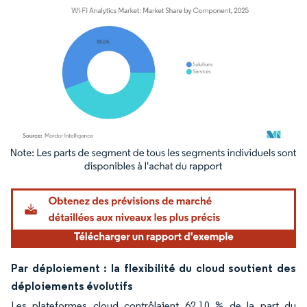
Image © Mordor Intelligence. La réutilisation nécessite une attribution sous CC BY 4.
Par déploiement : la flexibilité du cloud soutient des
déploiements évolutifs
Les plateformes cloud contrôlaient 62,10 % de la part du