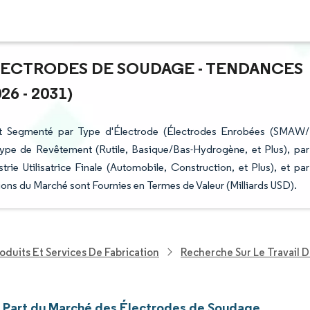
ÉLECTRODES DE SOUDAGE - TENDANCES
6 - 2031)
st Segmenté par Type d'Électrode (Électrodes Enrobées (SMAW/
Type de Revêtement (Rutile, Basique/Bas-Hydrogène, et Plus), par
trie Utilisatrice Finale (Automobile, Construction, et Plus), et par
ons du Marché sont Fournies en Termes de Valeur (Milliards USD).
oduits Et Services De Fabrication
Recherche Sur Le Travail D
et Part du Marché des Électrodes de Soudage