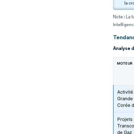
la c
Note : La 
Intelligen
Tendanc
Analyse 
MOTEUR
Activit
Grande 
Corée 
Projets
Transco
de Gaz