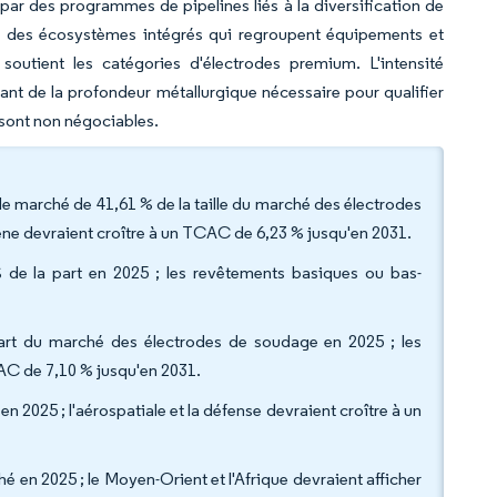
 par des programmes de pipelines liés à la diversification de
ers des écosystèmes intégrés qui regroupent équipements et
outient les catégories d'électrodes premium. L'intensité
sant de la profondeur métallurgique nécessaire pour qualifier
e sont non négociables.
de marché de 41,61 % de la taille du marché des électrodes
ne devraient croître à un TCAC de 6,23 % jusqu'en 2031.
% de la part en 2025 ; les revêtements basiques ou bas-
part du marché des électrodes de soudage en 2025 ; les
CAC de 7,10 % jusqu'en 2031.
 en 2025 ; l'aérospatiale et la défense devraient croître à un
 en 2025 ; le Moyen-Orient et l'Afrique devraient afficher