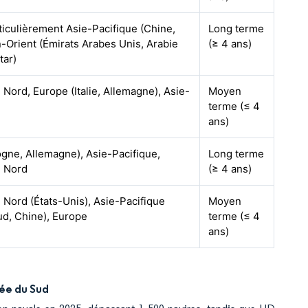
ticulièrement Asie-Pacifique (Chine,
Long terme
-Orient (Émirats Arabes Unis, Arabie
(≥ 4 ans)
tar)
Nord, Europe (Italie, Allemagne), Asie-
Moyen
terme (≤ 4
ans)
gne, Allemagne), Asie-Pacifique,
Long terme
 Nord
(≥ 4 ans)
Nord (États-Unis), Asie-Pacifique
Moyen
d, Chine), Europe
terme (≤ 4
ans)
rée du Sud