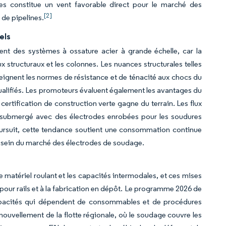
s constitue un vent favorable direct pour le marché des
[2]
 de pipelines.
els
nt des systèmes à ossature acier à grande échelle, car la
 structuraux et les colonnes. Les nuances structurales telles
gnent les normes de résistance et de ténacité aux chocs du
 qualifiés. Les promoteurs évaluent également les avantages du
certification de construction verte gagne du terrain. Les flux
rc submergé avec des électrodes enrobées pour les soudures
poursuit, cette tendance soutient une consommation continue
au sein du marché des électrodes de soudage.
 matériel roulant et les capacités intermodales, et ces mises
pour rails et à la fabrication en dépôt. Le programme 2026 de
pacités qui dépendent de consommables et de procédures
enouvellement de la flotte régionale, où le soudage couvre les