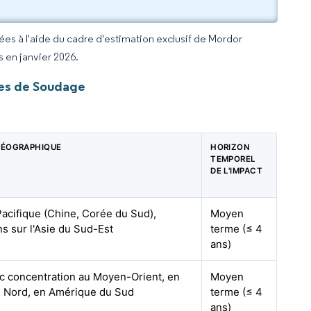
rées à l'aide du cadre d'estimation exclusif de Mordor
s en janvier 2026.
des de Soudage
GÉOGRAPHIQUE
HORIZON
TEMPOREL
DE L'IMPACT
acifique (Chine, Corée du Sud),
Moyen
s sur l'Asie du Sud-Est
terme (≤ 4
ans)
c concentration au Moyen-Orient, en
Moyen
 Nord, en Amérique du Sud
terme (≤ 4
ans)