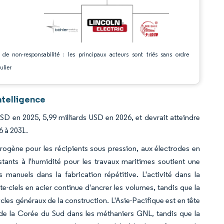
 de non-responsabilité : les principaux acteurs sont triés sans ordre
ulier
ntelligence
SD en 2025, 5,99 milliards USD en 2026, et devrait atteindre
6 à 2031.
ogène pour les récipients sous pression, aux électrodes en
stants à l'humidité pour les travaux maritimes soutient une
anuels dans la fabrication répétitive. L'activité dans la
te-ciels en acier continue d'ancrer les volumes, tandis que la
les généraux de la construction. L'Asie-Pacifique est en tête
n de la Corée du Sud dans les méthaniers GNL, tandis que la