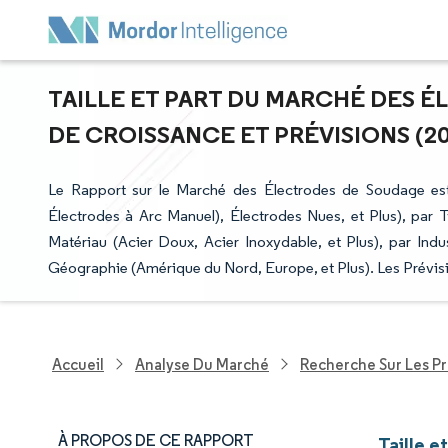
TAILLE ET PART DU MARCHÉ DES 
DE CROISSANCE ET PRÉVISIONS (202
Le Rapport sur le Marché des Électrodes de Soudage e
Électrodes à Arc Manuel), Électrodes Nues, et Plus), par 
Matériau (Acier Doux, Acier Inoxydable, et Plus), par Indus
Géographie (Amérique du Nord, Europe, et Plus). Les Prévisi
Accueil
Analyse Du Marché
Recherche Sur Les Pr
À PROPOS DE CE RAPPORT
Taille 