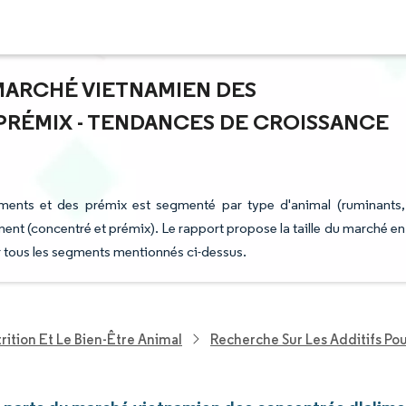
 MARCHÉ VIETNAMIEN DES
PRÉMIX - TENDANCES DE CROISSANCE
iments et des prémix est segmenté par type d'animal (ruminants,
ment (concentré et prémix). Le rapport propose la taille du marché en
r tous les segments mentionnés ci-dessus.
rition Et Le Bien-Être Animal
Recherche Sur Les Additifs Po