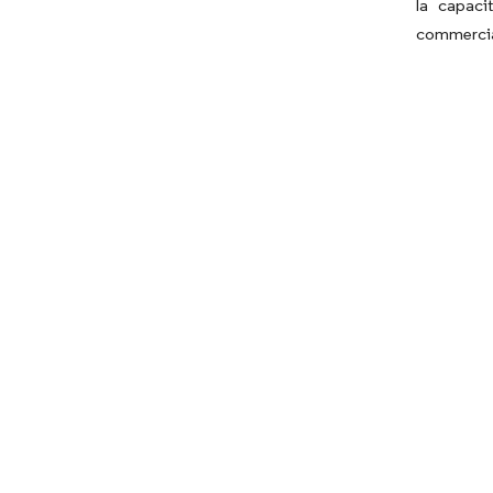
la capaci
commercial