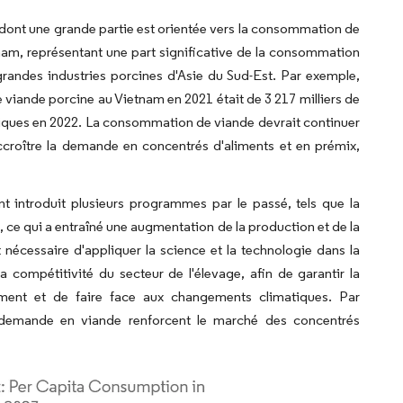
ont une grande partie est orientée vers la consommation de
nam, représentant une part significative de la consommation
randes industries porcines d'Asie du Sud-Est. Par exemple,
viande porcine au Vietnam en 2021 était de 3 217 milliers de
riques en 2022. La consommation de viande devrait continuer
accroître la demande en concentrés d'aliments et en prémix,
t introduit plusieurs programmes par le passé, tels que la
, ce qui a entraîné une augmentation de la production et de la
nécessaire d'appliquer la science et la technologie dans la
 la compétitivité du secteur de l'élevage, afin de garantir la
nement et de faire face aux changements climatiques. Par
a demande en viande renforcent le marché des concentrés