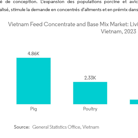
té de conception. L'expansion des populations porcine et av
isé, stimule la demande en concentrés d'aliments et en prémix dans 