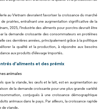
ellerie au Vietnam devraient favoriser la croissance du marché
es de prairies, entraînant une augmentation significative de la
am, 2025, l'industrie des aliments pour porcins devrait être
ée par la demande croissante des consommateurs en protéines
lle ces dernières années, principalement grâce à la politique
liorer la qualité et la production, à répondre aux besoins
pendance aux produits d'élevage importés.
ntrés d'aliments et des prémix
nes animales
ls que la viande, les œufs et le lait, est en augmentation au
 raison de la demande croissante pour une plus grande variété
consommation, conjugués à une croissance démographique
uits animaux dans le pays. Par ailleurs, la croissance rapide
e de viande.