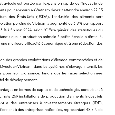
 avicole est portée par l'expansion rapide de l'industrie de
ents pour animaux au Vietnam devrait atteindre environ 27,05
ure des États-Unis (USDA). L'industrie des aliments sert
pulation porcine du Vietnam a augmenté de 3,8 % par rapport
 % à fin mai 2024, selon l'Office général des statistiques du
tandis que la production animale à petite échelle a diminué,
une meilleure efficacité économique et à une réduction des
ion des grandes exploitations d'élevage commerciales et de
 Livestock-Vietnam, dans les systèmes d'élevage intensif, les
 pour leur croissance, tandis que les races sélectionnées
tiel de développement.
vantages en termes de capital et de technologie, conduisant à
pte 269 installations de production d'aliments industriels
nt à des entreprises à investissements étrangers (IDE),
tiennent à des entreprises nationales, représentant 48,7 % de