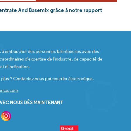
entrate And Basemix grâce à notre rapport
s à embaucher des personnes talentueuses avec des
raordinaires d'expertise de l'industrie, de capacité de
t d'inclination.
 plus ? Contactez-nous par courrier électronique.
gence.com
VEC NOUS DÈS MAINTENANT