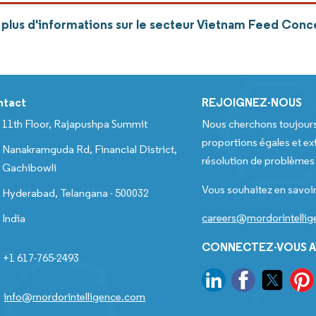
plus d'informations sur le secteur Vietnam Feed Conc
ntact
REJOIGNEZ-NOUS
11th Floor, Rajapushpa Summit
Nous cherchons toujour
proportions égales et ext
Nanakramguda Rd, Financial District,
résolution de problèmes e
Gachibowli
Vous souhaitez en savoir
Hyderabad, Telangana - 500032
careers@mordorintelli
India
CONNECTEZ-VOUS A
+1 617-765-2493
info@mordorintelligence.com