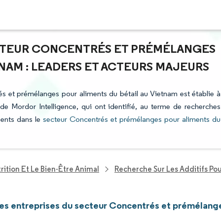
ECTEUR CONCENTRÉS ET PRÉMÉLANGES
TNAM : LEADERS ET ACTEURS MAJEURS
és et prémélanges pour aliments du bétail au Vietnam est établie à
 de Mordor Intelligence, qui ont identifié, au terme de recherches
sents dans le
secteur Concentrés et prémélanges pour aliments du
rition Et Le Bien-Être Animal
Recherche Sur Les Additifs Po
les entreprises du secteur Concentrés et prémélange