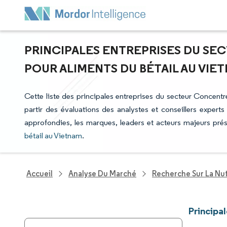
PRINCIPALES ENTREPRISES DU S
POUR ALIMENTS DU BÉTAIL AU VIE
Cette liste des principales entreprises du secteur Concentr
partir des évaluations des analystes et conseillers experts
approfondies, les marques, leaders et acteurs majeurs pré
bétail au Vietnam
.
Accueil
Analyse Du Marché
Recherche Sur La Nut
Principa