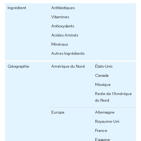
Ingrédient
Antibiotiques
Vitamines
Antioxydants
Acides Aminés
Minéraux
Autres Ingrédients
Géographie
Amérique du Nord
États-Unis
Canada
Mexique
Reste de l'Amérique
du Nord
Europe
Allemagne
Royaume-Uni
France
Espagne