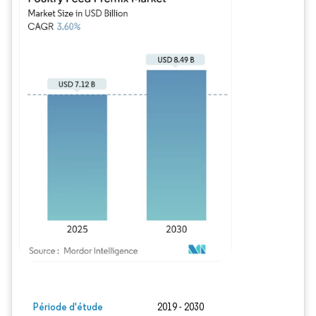
Image © Mordor Intelligence. La réutilisation nécessite une attribution sous CC BY
Période d'étude
2019 - 2030