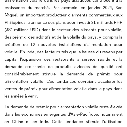
alimentation volaille dans les pays asiatiques contribuent à la
croissance du marché. Par exemple, en janvier 2024, San
Miguel, un important producteur d'aliments commerciaux aux
Philippines, a annoncé des plans pour investir 21 milliards PHP
(384 millions USD) dans le secteur des aliments pour volaille,
des prémix, des additifs et de la volaille du pays, y compris la
création de 12 nouvelles installations d'alimentation pour
volaille. En Inde, des facteurs tels que la hausse du revenu per
capita, l'expansion des restaurants à service rapide et la
demande croissante de produits avicoles de qualité ont
considérablement stimulé la demande de prémix pour
alimentation volaille. Ces tendances devraient accélérer les
ventes de prémix pour alimentation volaille dans le pays dans
les années à venir.
La demande de prémix pour alimentation volaille reste élevée
dans les économies émergentes d'Asie-Pacifique, notamment
en Chine et en Inde. Cette tendance stimule l'utilisation