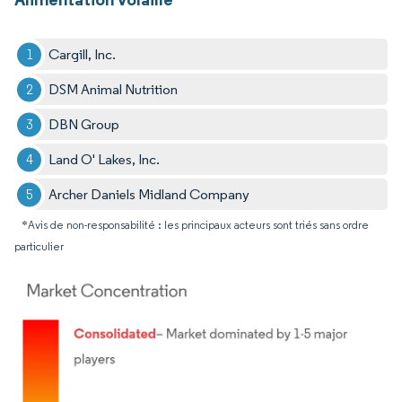
Cargill, Inc.
DSM Animal Nutrition
DBN Group
Land O' Lakes, Inc.
Archer Daniels Midland Company
*Avis de non-responsabilité : les principaux acteurs sont triés sans ordre
particulier