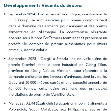
Développements Récents du Secteur
Septembre 2024 : ForFarmers et Team Agrar, une division du
DLG Group, se sont associés pour opérer conjointement
dans le domaine des aliments pour animaux et des prémix
alimentaires en Allemagne. La coentreprise résultante
opérera sous le nom ForFarmers team agar et proposera un
portefeuille complet de prémix alimentaires pour divers
animaux, dont la volaille.
Septembre 2023 : Cargill a étendu une nouvelle usine de
prémix Provimi dans le parc industriel de Giang Dien,
province de Dong Nai, au Vietnam, pour répondre à la
demande croissante des éleveurs d'animaux, dont la volaille.
Couvrant 30 000 mètres carrés et une capacité annuelle de
40 000 tonnes, cette usine est l'une des principales
installations de prémix de Cargill en Asie.
Mai 2022 : ADM (États-Unis) a acquis un moulin à aliments à
Polomolok, South Cotabato, aux Philippines, auprès de