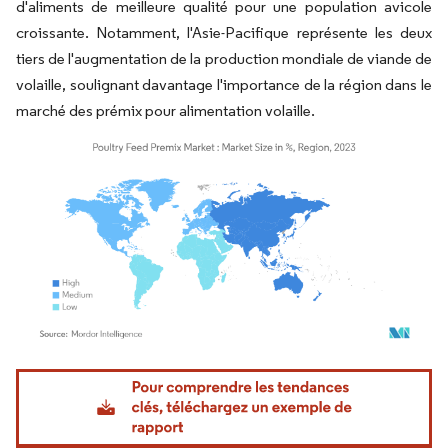
d'aliments de meilleure qualité pour une population avicole
croissante. Notamment, l'Asie-Pacifique représente les deux
tiers de l'augmentation de la production mondiale de viande de
volaille, soulignant davantage l'importance de la région dans le
marché des prémix pour alimentation volaille.
Image © Mordor Intelligence. La réutilisation nécessite une attribution sous CC BY 4.