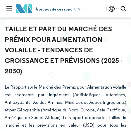
À propos de ce rapport
TAILLE ET PART DU MARCHÉ DES
PRÉMIX POUR ALIMENTATION
VOLAILLE - TENDANCES DE
CROISSANCE ET PRÉVISIONS (2025 -
2030)
Le Rapport sur le Marché des Prémix pour Alimentation Volaille
est segmenté par Ingrédient (Antibiotiques, Vitamines,
Antioxydants, Acides Aminés, Minéraux et Autres Ingrédients)
et par Géographie (Amérique du Nord, Europe, Asie-Pacifique,
Amérique du Sud et Afrique). Le rapport propose les tailles de
marché et les prévisions en valeur (USD) pour tous les