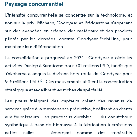
Paysage concurrentiel
L'intensité concurrentielle se concentre sur la technologie, et
non sur le prix. Michelin, Goodyear et Bridgestone s'appuient
sur des avancées en science des matériaux et des produits
pilotés par les données, comme Goodyear SightLine, pour
maintenir leur différenciation.
La consolidation a progressé en 2024 : Goodyear a cédé les
activités Dunlop à Sumitomo pour 701 millions USD, tandis que
Yokohama a acquis la division hors route de Goodyear pour
[3]
905 millions USD
. Ces mouvements affûtent la concentration
stratégique et recalibrent les niches de spécialité.
Les pneus intégrant des capteurs créent des revenus de
services grâce à la maintenance prédictive, fidélisant les clients
aux fournisseurs. Les processus durables — du caoutchouc
synthétique à base de biomasse à la fabrication à émissions
nettes nulles — émergent comme des impératifs