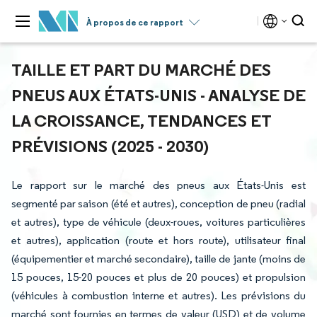
À propos de ce rapport
TAILLE ET PART DU MARCHÉ DES
PNEUS AUX ÉTATS-UNIS - ANALYSE DE
LA CROISSANCE, TENDANCES ET
PRÉVISIONS (2025 - 2030)
Le rapport sur le marché des pneus aux États-Unis est
segmenté par saison (été et autres), conception de pneu (radial
et autres), type de véhicule (deux-roues, voitures particulières
et autres), application (route et hors route), utilisateur final
(équipementier et marché secondaire), taille de jante (moins de
15 pouces, 15-20 pouces et plus de 20 pouces) et propulsion
(véhicules à combustion interne et autres). Les prévisions du
marché sont fournies en termes de valeur (USD) et de volume