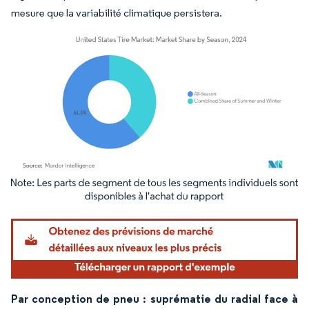
mesure que la variabilité climatique persistera.
Image © Mordor Intelligence. La réutilisation nécessite une attribution sous CC BY 4.
Par conception de pneu : suprématie du radial face à