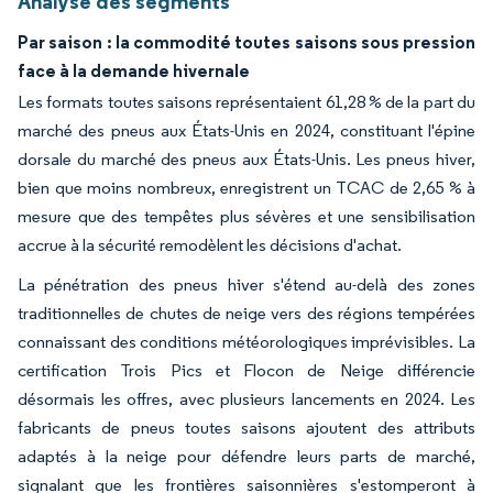
Analyse des segments
Par saison : la commodité toutes saisons sous pression
face à la demande hivernale
Les formats toutes saisons représentaient 61,28 % de la part du
marché des pneus aux États-Unis en 2024, constituant l'épine
dorsale du marché des pneus aux États-Unis. Les pneus hiver,
bien que moins nombreux, enregistrent un TCAC de 2,65 % à
mesure que des tempêtes plus sévères et une sensibilisation
accrue à la sécurité remodèlent les décisions d'achat.
La pénétration des pneus hiver s'étend au-delà des zones
traditionnelles de chutes de neige vers des régions tempérées
connaissant des conditions météorologiques imprévisibles. La
certification Trois Pics et Flocon de Neige différencie
désormais les offres, avec plusieurs lancements en 2024. Les
fabricants de pneus toutes saisons ajoutent des attributs
adaptés à la neige pour défendre leurs parts de marché,
signalant que les frontières saisonnières s'estomperont à