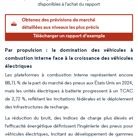
Image © Mordor Intelligence. La réutilisation nécessite une attribution sous CC BY 4.
Par propulsion : la domination des véhicules à
combustion interne face à la croissance des véhicules
électriques
Les plateformes à combustion interne représentent encore
88,71 % de la part du marché des pneus aux États-Unis en 2024,
mais les unités électriques à batterie progressent à un TCAC
de 2,72 %, reflétant les incitations fédérales et le déploiement
des infrastructures de recharge.
La réduction du bruit, des indices de charge plus élevés et
l'efficacité énergétique définissent l'ingénierie des pneus pour
véhicules électriques, incitant au développement de gammes