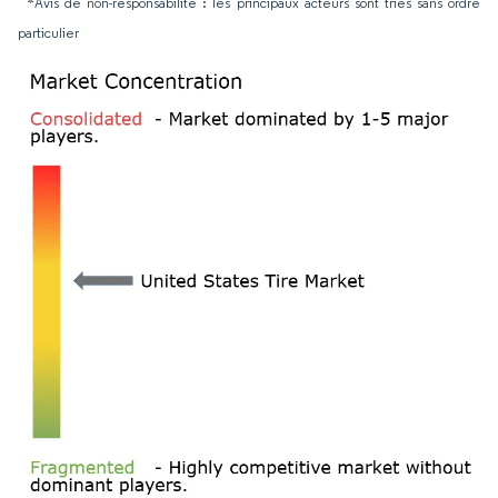
*Avis de non-responsabilité : les principaux acteurs sont triés sans ordre
particulier