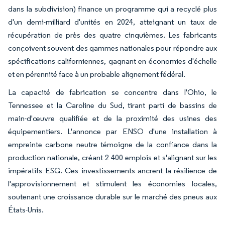
dans la subdivision) finance un programme qui a recyclé plus
d'un demi-milliard d'unités en 2024, atteignant un taux de
récupération de près des quatre cinquièmes. Les fabricants
conçoivent souvent des gammes nationales pour répondre aux
spécifications californiennes, gagnant en économies d'échelle
et en pérennité face à un probable alignement fédéral.
La capacité de fabrication se concentre dans l'Ohio, le
Tennessee et la Caroline du Sud, tirant parti de bassins de
main-d'œuvre qualifiée et de la proximité des usines des
équipementiers. L'annonce par ENSO d'une installation à
empreinte carbone neutre témoigne de la confiance dans la
production nationale, créant 2 400 emplois et s'alignant sur les
impératifs ESG. Ces investissements ancrent la résilience de
l'approvisionnement et stimulent les économies locales,
soutenant une croissance durable sur le marché des pneus aux
États-Unis.