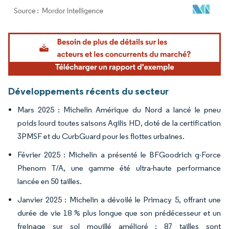
Image © Mordor Intelligence. La réutilisation nécessite une attribution sous CC BY 4.
Développements récents du secteur
Mars 2025 : Michelin Amérique du Nord a lancé le pneu
poids lourd toutes saisons Agilis HD, doté de la certification
3PMSF et du CurbGuard pour les flottes urbaines.
Février 2025 : Michelin a présenté le BFGoodrich g-Force
Phenom T/A, une gamme été ultra-haute performance
lancée en 50 tailles.
Janvier 2025 : Michelin a dévoilé le Primacy 5, offrant une
durée de vie 18 % plus longue que son prédécesseur et un
freinage sur sol mouillé amélioré ; 87 tailles sont