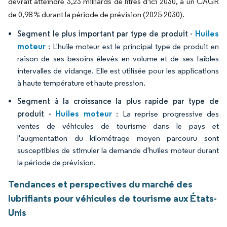
devrait atteindre 3,23 milliards de litres d'ici 2030, à un CAGR
de 0,98 % durant la période de prévision (2025-2030).
Huiles
Segment le plus important par type de produit -
moteur
: L'huile moteur est le principal type de produit en
raison de ses besoins élevés en volume et de ses faibles
intervalles de vidange. Elle est utilisée pour les applications
à haute température et haute pression.
Segment à la croissance la plus rapide par type de
Huiles moteur
produit -
: La reprise progressive des
ventes de véhicules de tourisme dans le pays et
l'augmentation du kilométrage moyen parcouru sont
susceptibles de stimuler la demande d'huiles moteur durant
la période de prévision.
Tendances et perspectives du marché des
lubrifiants pour véhicules de tourisme aux États-
Unis