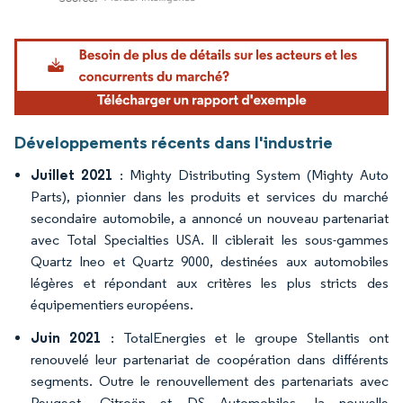
Image © Mordor Intelligence. La réutilisation nécessite une attribution sous CC BY 4.
Développements récents dans l'industrie
Juillet 2021
: Mighty Distributing System (Mighty Auto
Parts), pionnier dans les produits et services du marché
secondaire automobile, a annoncé un nouveau partenariat
avec Total Specialties USA. Il ciblerait les sous-gammes
Quartz Ineo et Quartz 9000, destinées aux automobiles
légères et répondant aux critères les plus stricts des
équipementiers européens.
Juin 2021
: TotalEnergies et le groupe Stellantis ont
renouvelé leur partenariat de coopération dans différents
segments. Outre le renouvellement des partenariats avec
Peugeot, Citroën et DS Automobiles, la nouvelle