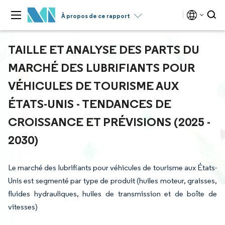
À propos de ce rapport
TAILLE ET ANALYSE DES PARTS DU
MARCHÉ DES LUBRIFIANTS POUR
VÉHICULES DE TOURISME AUX
ÉTATS-UNIS - TENDANCES DE
CROISSANCE ET PRÉVISIONS (2025 -
2030)
Le marché des lubrifiants pour véhicules de tourisme aux États-
Unis est segmenté par type de produit (huiles moteur, graisses,
fluides hydrauliques, huiles de transmission et de boîte de
vitesses)