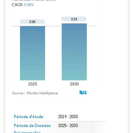
Image © Mordor Intelligence. La réutilisation nécessite une attribution sous CC BY
Période d'étude
2019 - 2030
Période de Données
2025 - 2030