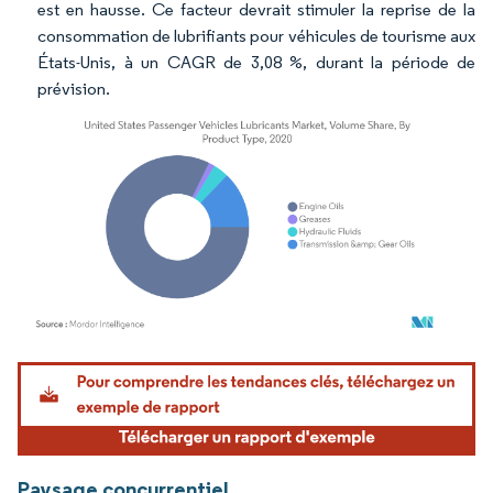
est en hausse. Ce facteur devrait stimuler la reprise de la
consommation de lubrifiants pour véhicules de tourisme aux
États-Unis, à un CAGR de 3,08 %, durant la période de
prévision.
Image © Mordor Intelligence. La réutilisation nécessite une attribution sous CC BY 4.
Paysage concurrentiel