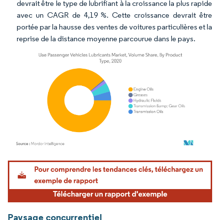
devrait être le type de lubrifiant à la croissance la plus rapide
avec un CAGR de 4,19 %. Cette croissance devrait être
portée par la hausse des ventes de voitures particulières et la
reprise de la distance moyenne parcourue dans le pays.
Image © Mordor Intelligence. La réutilisation nécessite une attribution sous CC BY 4.
Paysage concurrentiel