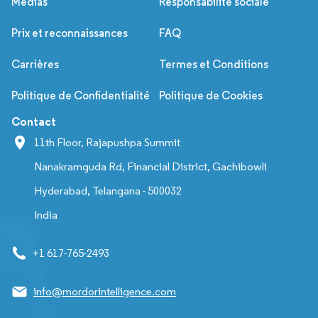
Médias
Responsabilité sociale
Prix et reconnaissances
FAQ
Carrières
Termes et Conditions
Politique de Confidentialité
Politique de Cookies
Contact
11th Floor, Rajapushpa Summit
Nanakramguda Rd, Financial District, Gachibowli
Hyderabad, Telangana - 500032
India
+1 617-765-2493
info@mordorintelligence.com