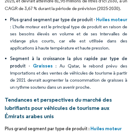
2025, et devrait atteindre 81,95 millions de litres d'ici 2030, à un
CAGR de 3,67 % durant la période de prévision (2025-2030).
Huiles moteur
Plus grand segment par type de produit -
: L'huile moteur est le principal type de produit en raison de
ses besoins élevés en volume et de ses intervalles de
vidange plus courts, car elle est utilisée dans des
applications à haute température et haute pression.
Segment à la croissance la plus rapide par type de
Graisses
produit -
: Au Qatar, le rebond prévu des
importations et des ventes de véhicules de tourisme à partir
de 2021 devrait augmenter la consommation de graisses à
un rythme soutenu dans un avenir proche.
Tendances et perspectives du marché des
lubrifiants pour véhicules de tourisme aux
Émirats arabes unis
Huiles moteur
Plus grand segment par type de produit :