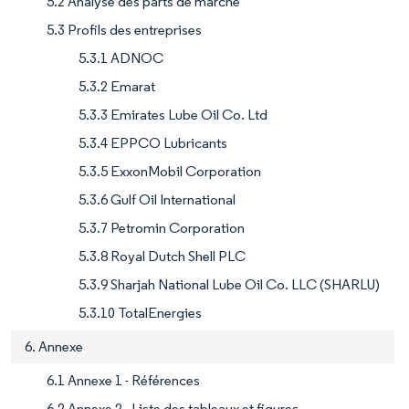
5.2 Analyse des parts de marché
5.3 Profils des entreprises
5.3.1 ADNOC
5.3.2 Emarat
5.3.3 Emirates Lube Oil Co. Ltd
5.3.4 EPPCO Lubricants
5.3.5 ExxonMobil Corporation
5.3.6 Gulf Oil International
5.3.7 Petromin Corporation
5.3.8 Royal Dutch Shell PLC
5.3.9 Sharjah National Lube Oil Co. LLC (SHARLU)
5.3.10 TotalEnergies
6. Annexe
6.1 Annexe 1 - Références
6.2 Annexe 2 - Liste des tableaux et figures