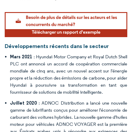
Image © Mordor Intelligence. La réutilisation nécessite une attribution sous CC BY 4.
Développements récents dans le secteur
Mars 2021
: Hyundai Motor Company et Royal Dutch Shell
PLC ont annoncé un accord de coopération commerciale
mondiale de cinq ans, avec un nouvel accent sur l'énergie
propre et la réduction des émissions de carbone, pour aider
Hyundai à poursuivre sa transformation en tant que
fournisseur de solutions de mobilité intelligente.
Juillet 2020
: ADNOC Distribution a lancé une nouvelle
gamme de lubrifiants conçus pour améliorer l'économie de
carburant des voitures hybrides. La nouvelle gamme d'huiles
moteur pour véhicules ADNOC VOYAGER est la première
aux Émirats arabes unis à répondre aux exigences des