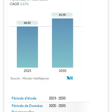
Image © Mordor Intelligence. La réutilisation nécessite une attribution sous CC BY
Période d'étude
2019 - 2030
Période de Données
2025 - 2030