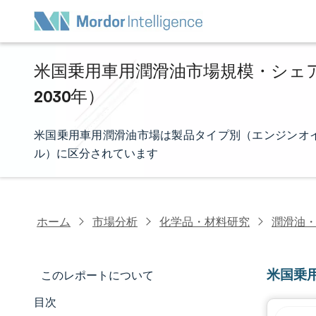
米国乗用車用潤滑油市場規模・シェア分
2030年）
米国乗用車用潤滑油市場は製品タイプ別（エンジンオ
ル）に区分されています
ホーム
市場分析
化学品・材料研究
潤滑油
米国乗
このレポートについて
目次
マーケットスナップショット