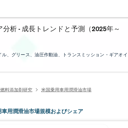
析 - 成長トレンドと予測（2025年～
イル、グリース、油圧作動油、トランスミッション・ギアオイ
・燃料添加剤研究
米国乗用車用潤滑油市場
用車用潤滑油市場規模およびシェア