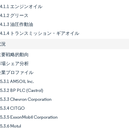
4.1.1 エンジンオイル
4.1.2 グリース
4.1.3 油圧作動油
4.1.4 トランスミッション・ギアオイル
状況
1 主要戦略的動向
2 市場シェア分析
3 企業プロファイル
5.3.1 AMSOIL Inc.
5.3.2 BP PLC (Castrol)
5.3.3 Chevron Corporation
5.3.4 CITGO
5.3.5 ExxonMobil Corporation
5.3.6 Motul