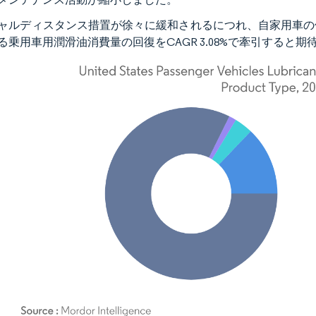
ャルディスタンス措置が徐々に緩和されるにつれ、自家用車の
る乗用車用潤滑油消費量の回復をCAGR 3.08%で牽引すると