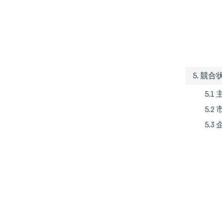
5. 競合
5.
5.
5.