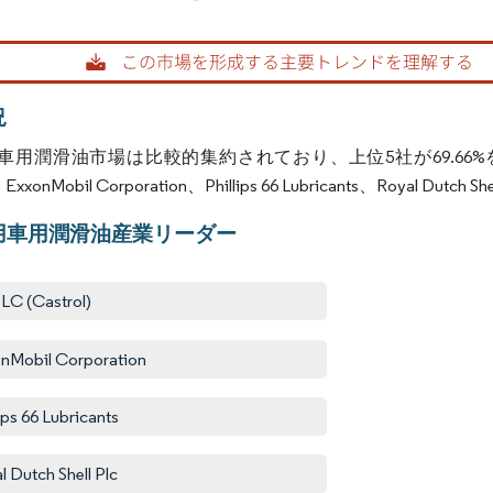
rdor Intelligence。再利用にはCC BY 4.0の表示が必要です。
況
車用潤滑油市場は比較的集約されており、上位5社が69.66%
)、ExxonMobil Corporation、Phillips 66 Lubricants、Royal D
用車用潤滑油産業リーダー
LC (Castrol)
nMobil Corporation
lips 66 Lubricants
l Dutch Shell Plc