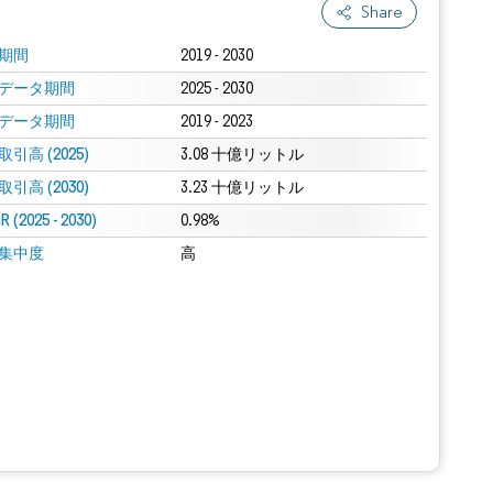
Share
期間
2019 - 2030
データ期間
2025 - 2030
データ期間
2019 - 2023
引高 (2025)
3.08 十億リットル
引高 (2030)
3.23 十億リットル
 (2025 - 2030)
0.98%
集中度
高