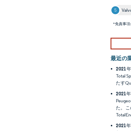
Valvo
*免責事項
最近の
2021
Tot
たすQu
2021
Peug
た。こ
Tot
2021