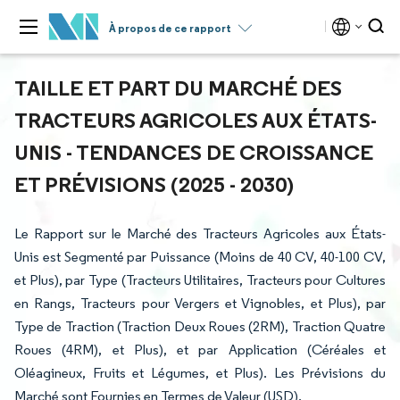
À propos de ce rapport
TAILLE ET PART DU MARCHÉ DES
TRACTEURS AGRICOLES AUX ÉTATS-
UNIS - TENDANCES DE CROISSANCE
ET PRÉVISIONS (2025 - 2030)
Le Rapport sur le Marché des Tracteurs Agricoles aux États-
Unis est Segmenté par Puissance (Moins de 40 CV, 40-100 CV,
et Plus), par Type (Tracteurs Utilitaires, Tracteurs pour Cultures
en Rangs, Tracteurs pour Vergers et Vignobles, et Plus), par
Type de Traction (Traction Deux Roues (2RM), Traction Quatre
Roues (4RM), et Plus), et par Application (Céréales et
Oléagineux, Fruits et Légumes, et Plus). Les Prévisions du
Marché sont Fournies en Termes de Valeur (USD).