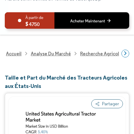
4750
Accueil
Analyse Du Marché
Recherche Agricole
R
Taille et Part du Marché des Tracteurs Agricoles
aux États-Unis
Partager