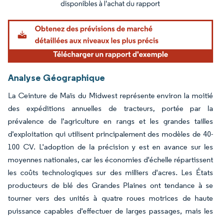
Image © Mordor Intelligence. La réutilisation nécessite une attribution sous CC BY 4.
Analyse Géographique
La Ceinture de Maïs du Midwest représente environ la moitié
des expéditions annuelles de tracteurs, portée par la
prévalence de l'agriculture en rangs et les grandes tailles
d'exploitation qui utilisent principalement des modèles de 40-
100 CV. L'adoption de la précision y est en avance sur les
moyennes nationales, car les économies d'échelle répartissent
les coûts technologiques sur des milliers d'acres. Les États
producteurs de blé des Grandes Plaines ont tendance à se
tourner vers des unités à quatre roues motrices de haute
puissance capables d'effectuer de larges passages, mais les