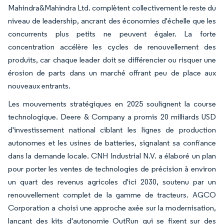
Mahindra&Mahindra Ltd. complètent collectivement le reste du
niveau de leadership, ancrant des économies d'échelle que les
concurrents plus petits ne peuvent égaler. La forte
concentration accélère les cycles de renouvellement des
produits, car chaque leader doit se différencier ou risquer une
érosion de parts dans un marché offrant peu de place aux
nouveaux entrants.
Les mouvements stratégiques en 2025 soulignent la course
technologique. Deere & Company a promis 20 milliards USD
d'investissement national ciblant les lignes de production
autonomes et les usines de batteries, signalant sa confiance
dans la demande locale. CNH Industrial N.V. a élaboré un plan
pour porter les ventes de technologies de précision à environ
un quart des revenus agricoles d'ici 2030, soutenu par un
renouvellement complet de la gamme de tracteurs. AGCO
Corporation a choisi une approche axée sur la modernisation,
lançant des kits d'autonomie OutRun qui se fixent sur des