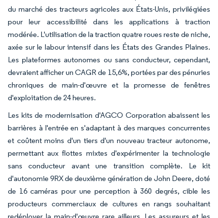
du marché des tracteurs agricoles aux États-Unis, privilégiées
pour leur accessibilité dans les applications à traction
modérée. L'utilisation de la traction quatre roues reste de niche,
axée sur le labour intensif dans les États des Grandes Plaines.
Les plateformes autonomes ou sans conducteur, cependant,
devraient afficher un CAGR de 15,6%, portées par des pénuries
chroniques de main-d'œuvre et la promesse de fenêtres
d'exploitation de 24 heures.
Les kits de modernisation d'AGCO Corporation abaissent les
barrières à l'entrée en s'adaptant à des marques concurrentes
et coûtent moins d'un tiers d'un nouveau tracteur autonome,
permettant aux flottes mixtes d'expérimenter la technologie
sans conducteur avant une transition complète. Le kit
d'autonomie 9RX de deuxième génération de John Deere, doté
de 16 caméras pour une perception à 360 degrés, cible les
producteurs commerciaux de cultures en rangs souhaitant
redéployer la main-d'œuvre rare ailleurs. Les assureurs et les