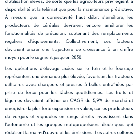
d'utilisation élevés, de sorte que les agriculteurs privilégient la
disponibilité et la télématique pour la maintenance prédictive.
À mesure que la connectivité haut débit s'améliore, les
producteurs de céréales devraient encore améliorer les
fonctionnalités de précision, soutenant des remplacements
réguliers d'équipements. Collectivement, ces facteurs
devraient ancrer une trajectoire de croissance à un chiffre
moyen pour le segment jusqu'en 2030.
Les opérations d'élevage axées sur le foin et le fourrage
représentent une demande plus élevée, favorisant les tracteurs
utilitaires avec chargeurs et presses à balles entraînées par
prise de force pour les tâches quotidiennes. Les fruits et
légumes devraient afficher un CAGR de 5,9% du marché et
enregistrer la plus forte expansion en valeur, car les producteurs
de vergers et vignobles en rangs étroits investissent dans
l'autonomie et les groupes motopropulseurs électriques qui
réduisent la main-d'œuvre et les émissions. Les autres cultures