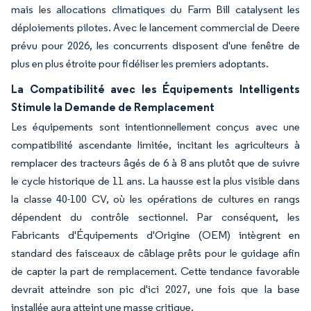
mais les allocations climatiques du Farm Bill catalysent les
déploiements pilotes. Avec le lancement commercial de Deere
prévu pour 2026, les concurrents disposent d'une fenêtre de
plus en plus étroite pour fidéliser les premiers adoptants.
La Compatibilité avec les Équipements Intelligents
Stimule la Demande de Remplacement
Les équipements sont intentionnellement conçus avec une
compatibilité ascendante limitée, incitant les agriculteurs à
remplacer des tracteurs âgés de 6 à 8 ans plutôt que de suivre
le cycle historique de 11 ans. La hausse est la plus visible dans
la classe 40-100 CV, où les opérations de cultures en rangs
dépendent du contrôle sectionnel. Par conséquent, les
Fabricants d'Équipements d'Origine (OEM) intègrent en
standard des faisceaux de câblage prêts pour le guidage afin
de capter la part de remplacement. Cette tendance favorable
devrait atteindre son pic d'ici 2027, une fois que la base
installée aura atteint une masse critique.