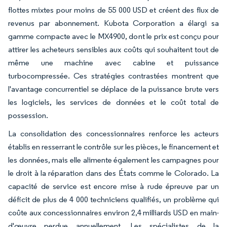
flottes mixtes pour moins de 55 000 USD et créent des flux de
revenus par abonnement. Kubota Corporation a élargi sa
gamme compacte avec le MX4900, dont le prix est conçu pour
attirer les acheteurs sensibles aux coûts qui souhaitent tout de
même une machine avec cabine et puissance
turbocompressée. Ces stratégies contrastées montrent que
l'avantage concurrentiel se déplace de la puissance brute vers
les logiciels, les services de données et le coût total de
possession.
La consolidation des concessionnaires renforce les acteurs
établis en resserrant le contrôle sur les pièces, le financement et
les données, mais elle alimente également les campagnes pour
le droit à la réparation dans des États comme le Colorado. La
capacité de service est encore mise à rude épreuve par un
déficit de plus de 4 000 techniciens qualifiés, un problème qui
coûte aux concessionnaires environ 2,4 milliards USD en main-
d'œuvre perdue annuellement. Les spécialistes de la