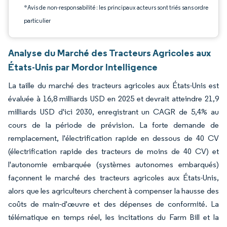
*Avis de non-responsabilité : les principaux acteurs sont triés sans ordre
particulier
Analyse du Marché des Tracteurs Agricoles aux
États-Unis par Mordor Intelligence
La taille du marché des tracteurs agricoles aux États-Unis est
évaluée à 16,8 milliards USD en 2025 et devrait atteindre 21,9
milliards USD d'ici 2030, enregistrant un CAGR de 5,4% au
cours de la période de prévision. La forte demande de
remplacement, l'électrification rapide en dessous de 40 CV
(électrification rapide des tracteurs de moins de 40 CV) et
l'autonomie embarquée (systèmes autonomes embarqués)
façonnent le marché des tracteurs agricoles aux États-Unis,
alors que les agriculteurs cherchent à compenser la hausse des
coûts de main-d'œuvre et des dépenses de conformité. La
télématique en temps réel, les incitations du Farm Bill et la