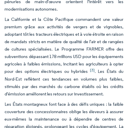
pénuries de main-d'œuvre orientent l'intérêt vers les
modernisations autonomes.
La Californie et la Côte Pacifique commandent une valeur
premium grâce aux activités de vergers et de vignobles,
adoptant tôt les tracteurs électriques et à voie étroite en raison
de mandats stricts en matière de qualité de l'air et de rangées
de cultures spécialisées. Le Programme FARMER offre des
subventions dépassant 178 millions USD pour les équipements
agricoles à faibles émissions, incitant les agriculteurs à opter
[3]
pour des options électriques ou hybrides
. Les États du
Nord-Est reflètent ces tendances en volumes plus faibles,
stimulés par des marchés du carbone établis où les crédits
d'émission améliorent les retours sur investissement.
Les États montagneux font face à des défis uniques : la faible
couverture des concessionnaires oblige les éleveurs à assurer
eux-mêmes la maintenance ou à dépendre de centres de
réparation éloignés, prolongeant les cycles d'équipement. La