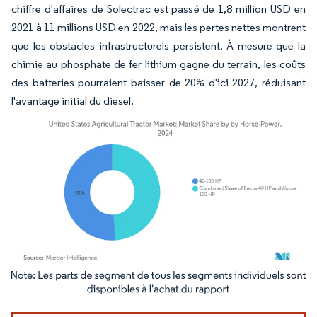
chiffre d'affaires de Solectrac est passé de 1,8 million USD en
2021 à 11 millions USD en 2022, mais les pertes nettes montrent
que les obstacles infrastructurels persistent. À mesure que la
chimie au phosphate de fer lithium gagne du terrain, les coûts
des batteries pourraient baisser de 20% d'ici 2027, réduisant
l'avantage initial du diesel.
Image © Mordor Intelligence. La réutilisation nécessite une attribution sous CC BY 4.