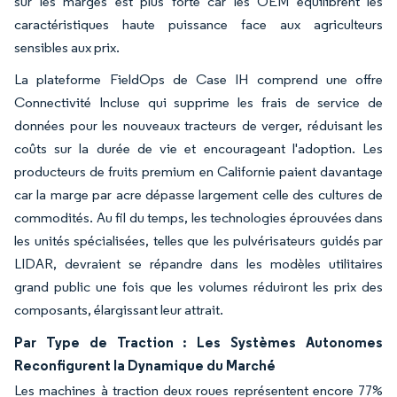
sur les marges est plus forte car les OEM équilibrent les
caractéristiques haute puissance face aux agriculteurs
sensibles aux prix.
La plateforme FieldOps de Case IH comprend une offre
Connectivité Incluse qui supprime les frais de service de
données pour les nouveaux tracteurs de verger, réduisant les
coûts sur la durée de vie et encourageant l'adoption. Les
producteurs de fruits premium en Californie paient davantage
car la marge par acre dépasse largement celle des cultures de
commodités. Au fil du temps, les technologies éprouvées dans
les unités spécialisées, telles que les pulvérisateurs guidés par
LIDAR, devraient se répandre dans les modèles utilitaires
grand public une fois que les volumes réduiront les prix des
composants, élargissant leur attrait.
Par Type de Traction : Les Systèmes Autonomes
Reconfigurent la Dynamique du Marché
Les machines à traction deux roues représentent encore 77%