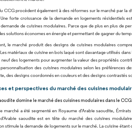
u CCG procèdent également à des réformes sur le marché par la div
 Une forte croissance de la demande en logements résidentiels est 
a demande de cuisines modulaires. Parce que de plus en plus de per
des solutions économes en énergie et permettant de gagner du temps,
nt, le marché produit des designs de cuisines modulaires comprena
 Les matériaux de cuisine en bois laqué sont davantage utilisés dan
à neuf des logements pour augmenter la valeur des propriétés contri
 personnalisation des cuisines modulaires selon les préférences de
ate, des designs coordonnés en couleurs et des designs contrastés s
es et perspectives du marché des cuisines modula
saoudite domine le marché des cuisines modulaires dans le CCG
 le marché a été segmenté en Royaume d'Arabie saoudite, Émirats 
'Arabie saoudite est en tête du marché des cuisines modulaires
on stimule la demande de logements sur le marché. La cuisine étant