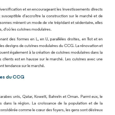
ersification et en encourageant les investissements directs
susceptible d'accroître la construction sur le marché et de
sonnes mènent un mode de vie trépidant et sédentaire, elles
 d'où les cuisines modulaires.
nt des formes en L, en U, parallèles droites, en îlot et en
s les designs de cuisines modulaires du CCG. La rénovation et
buent également à la création de cuisines modulaires dans la
s clients est en hausse sur le marché. Les cuisines avec une
ont tendance sur le marché.
ires du CCG
arabes unis, Qatar, Koweït, Bahreïn et Oman. Parmi eux, le
 dans la région. La croissance de la population et de la
 considérée comme le cœur des foyers, les gens sont désireux