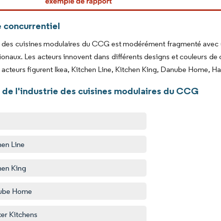
 concurrentiel
 des cuisines modulaires du CCG est modérément fragmenté avec un
tionaux. Les acteurs innovent dans différents designs et couleurs de
 acteurs figurent Ikea, Kitchen Line, Kitchen King, Danube Home, Ha
 de l'industrie des cuisines modulaires du CCG
hen Line
hen King
ube Home
er Kitchens