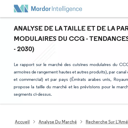
ANALYSE DE LA TAILLE ET DE LA P
MODULAIRES DU CCG - TENDANCES 
- 2030)
Le rapport sur le marché des cuisines modulaires du CCG
armoires de rangement hautes et autres produits), par canal de d
et commercial) et par pays (Émirats arabes unis, Royaum
propose la taille du marché et les prévisions pour le mar
segments ci-dessus.
Accueil
Analyse Du Marché
Recherche Sur L'Amél