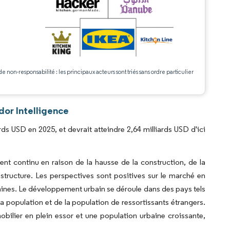
.
de non-responsabilité : les principaux acteurs sont triés sans ordre particulier
or Intelligence
ds USD en 2025, et devrait atteindre 2,64 milliards USD d'ici
t continu en raison de la hausse de la construction, de la
rastructure. Les perspectives sont positives sur le marché en
rbaines. Le développement urbain se déroule dans des pays tels
la population et de la population de ressortissants étrangers.
bilier en plein essor et une population urbaine croissante,