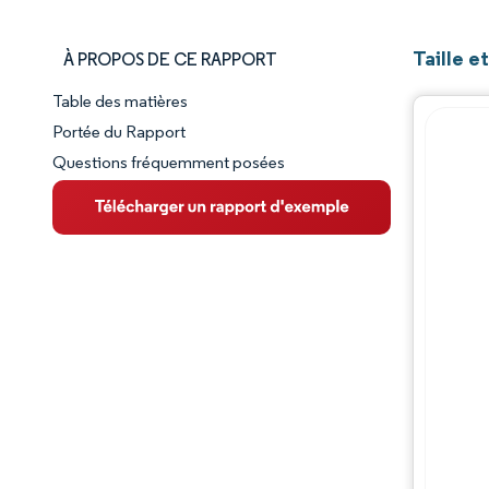
Taille 
À PROPOS DE CE RAPPORT
Table des matières
Aperçu du marché
Portée du Rapport
Questions fréquemment posées
VUE D’ENSEMBLE DU MARCHÉ
Principales tendances du marché
Paysage concurrentiel
Évolutions de l'industrie