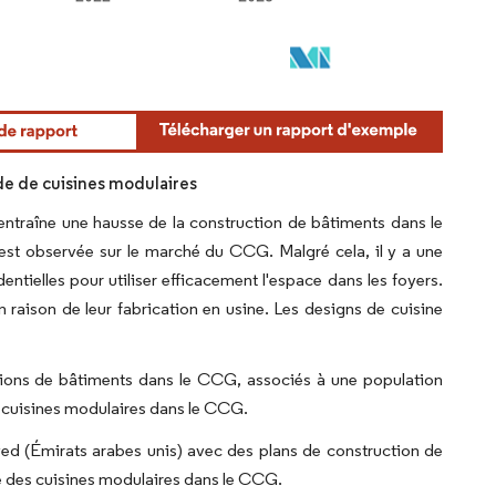
de de cuisines modulaires
entraîne une hausse de la construction de bâtiments dans le
é est observée sur le marché du CCG. Malgré cela, il y a une
tielles pour utiliser efficacement l'espace dans les foyers.
raison de leur fabrication en usine. Les designs de cuisine
ons de bâtiments dans le CCG, associés à une population
e cuisines modulaires dans le CCG.
ed (Émirats arabes unis) avec des plans de construction de
e des cuisines modulaires dans le CCG.