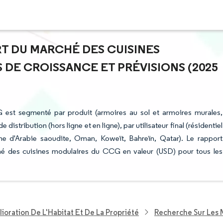
ART DU MARCHÉ DES CUISINES
DE CROISSANCE ET PRÉVISIONS (2025
 est segmenté par produit (armoires au sol et armoires murales,
istribution (hors ligne et en ligne), par utilisateur final (résidentiel
e d'Arabie saoudite, Oman, Koweït, Bahreïn, Qatar). Le rapport
ché des cuisines modulaires du CCG en valeur (USD) pour tous les
ioration De L'Habitat Et De La Propriété
Recherche Sur Les