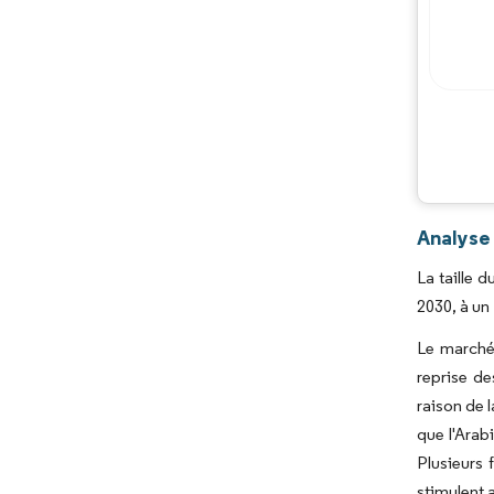
Analyse
La taille 
2030, à un
Le marché
reprise de
raison de 
que l'Arab
Plusieurs 
stimulent 