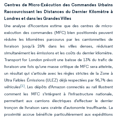
Centres de Micro-Exécution des Commandes Urbains
Raccourcissant les Distances du Dernier Kilomètre à
Londres et dans les Grandes Villes
Une analyse d'Accenture estime que des centres de micro-
exécution des commandes (MFC) bien positionnés peuvent
réduire les kilomètres parcourus par les camionnettes de
livraison jusqu'à 26% dans les villes denses, réduisant
simultanément les émissions et les coûts du dernier kilomètre.
Transport for London prévoit une baisse de 13% du trafic de
livraison une fois qu'une masse critique de MFC sera atteinte,
un résultat qui s'articule avec les règles strictes de la Zone à
Ultra Faibles Émissions (ULEZ) déjà respectées par 96,7% des
[1]
véhicules
. Les dépôts d'Amazon connectés au rail illustrent
comment les MFC s'intègrent à l'infrastructure nationale,
permettant aux camions électriques d'effectuer le dernier
tronçon de livraison sans crainte d'autonomie insuffisante. La
proximité accrue bénéficie particulièrement aux expéditions