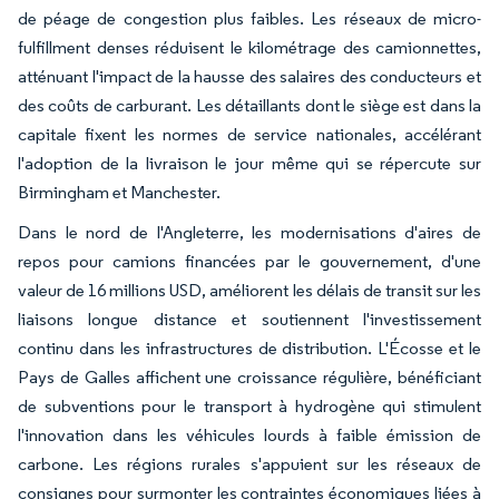
de péage de congestion plus faibles. Les réseaux de micro-
fulfillment denses réduisent le kilométrage des camionnettes,
atténuant l'impact de la hausse des salaires des conducteurs et
des coûts de carburant. Les détaillants dont le siège est dans la
capitale fixent les normes de service nationales, accélérant
l'adoption de la livraison le jour même qui se répercute sur
Birmingham et Manchester.
Dans le nord de l'Angleterre, les modernisations d'aires de
repos pour camions financées par le gouvernement, d'une
valeur de 16 millions USD, améliorent les délais de transit sur les
liaisons longue distance et soutiennent l'investissement
continu dans les infrastructures de distribution. L'Écosse et le
Pays de Galles affichent une croissance régulière, bénéficiant
de subventions pour le transport à hydrogène qui stimulent
l'innovation dans les véhicules lourds à faible émission de
carbone. Les régions rurales s'appuient sur les réseaux de
consignes pour surmonter les contraintes économiques liées à