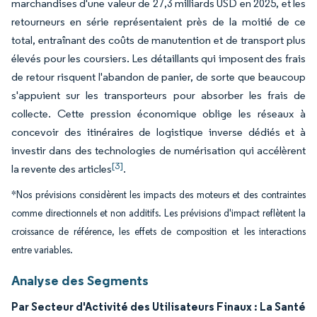
marchandises d'une valeur de 27,3 milliards USD en 2025, et les
retourneurs en série représentaient près de la moitié de ce
total, entraînant des coûts de manutention et de transport plus
élevés pour les coursiers. Les détaillants qui imposent des frais
de retour risquent l'abandon de panier, de sorte que beaucoup
s'appuient sur les transporteurs pour absorber les frais de
collecte. Cette pression économique oblige les réseaux à
concevoir des itinéraires de logistique inverse dédiés et à
investir dans des technologies de numérisation qui accélèrent
[3]
la revente des articles
.
*Nos prévisions considèrent les impacts des moteurs et des contraintes
comme directionnels et non additifs. Les prévisions d'impact reflètent la
croissance de référence, les effets de composition et les interactions
entre variables.
Analyse des Segments
Par Secteur d'Activité des Utilisateurs Finaux : La Santé