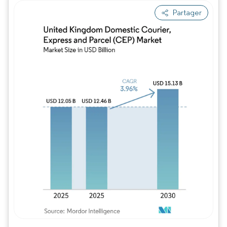
Partager
Image © Mordor Intelligence. La réutilisation