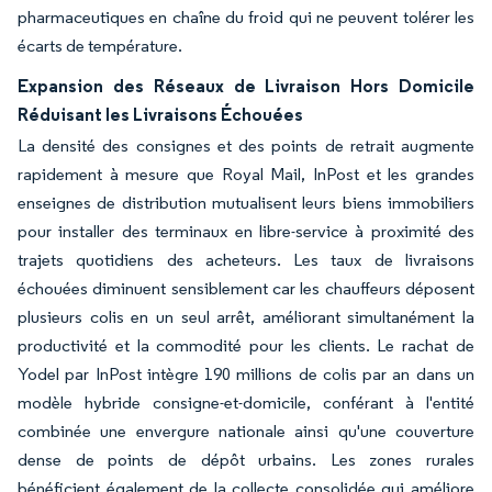
pharmaceutiques en chaîne du froid qui ne peuvent tolérer les
écarts de température.
Expansion des Réseaux de Livraison Hors Domicile
Réduisant les Livraisons Échouées
La densité des consignes et des points de retrait augmente
rapidement à mesure que Royal Mail, InPost et les grandes
enseignes de distribution mutualisent leurs biens immobiliers
pour installer des terminaux en libre-service à proximité des
trajets quotidiens des acheteurs. Les taux de livraisons
échouées diminuent sensiblement car les chauffeurs déposent
plusieurs colis en un seul arrêt, améliorant simultanément la
productivité et la commodité pour les clients. Le rachat de
Yodel par InPost intègre 190 millions de colis par an dans un
modèle hybride consigne-et-domicile, conférant à l'entité
combinée une envergure nationale ainsi qu'une couverture
dense de points de dépôt urbains. Les zones rurales
bénéficient également de la collecte consolidée qui améliore