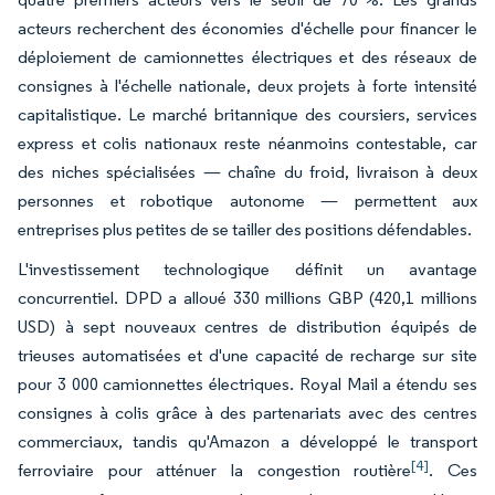
acteurs recherchent des économies d'échelle pour financer le
déploiement de camionnettes électriques et des réseaux de
consignes à l'échelle nationale, deux projets à forte intensité
capitalistique. Le marché britannique des coursiers, services
express et colis nationaux reste néanmoins contestable, car
des niches spécialisées — chaîne du froid, livraison à deux
personnes et robotique autonome — permettent aux
entreprises plus petites de se tailler des positions défendables.
L'investissement technologique définit un avantage
concurrentiel. DPD a alloué 330 millions GBP (420,1 millions
USD) à sept nouveaux centres de distribution équipés de
trieuses automatisées et d'une capacité de recharge sur site
pour 3 000 camionnettes électriques. Royal Mail a étendu ses
consignes à colis grâce à des partenariats avec des centres
commerciaux, tandis qu'Amazon a développé le transport
[4]
ferroviaire pour atténuer la congestion routière
. Ces