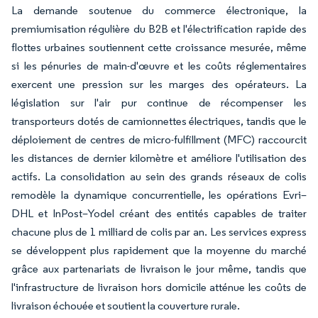
La demande soutenue du commerce électronique, la
premiumisation régulière du B2B et l'électrification rapide des
flottes urbaines soutiennent cette croissance mesurée, même
si les pénuries de main-d'œuvre et les coûts réglementaires
exercent une pression sur les marges des opérateurs. La
législation sur l'air pur continue de récompenser les
transporteurs dotés de camionnettes électriques, tandis que le
déploiement de centres de micro-fulfillment (MFC) raccourcit
les distances de dernier kilomètre et améliore l'utilisation des
actifs. La consolidation au sein des grands réseaux de colis
remodèle la dynamique concurrentielle, les opérations Evri–
DHL et InPost–Yodel créant des entités capables de traiter
chacune plus de 1 milliard de colis par an. Les services express
se développent plus rapidement que la moyenne du marché
grâce aux partenariats de livraison le jour même, tandis que
l'infrastructure de livraison hors domicile atténue les coûts de
livraison échouée et soutient la couverture rurale.