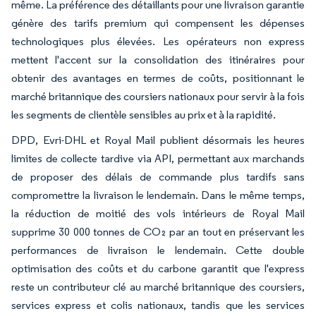
même. La préférence des détaillants pour une livraison garantie
génère des tarifs premium qui compensent les dépenses
technologiques plus élevées. Les opérateurs non express
mettent l'accent sur la consolidation des itinéraires pour
obtenir des avantages en termes de coûts, positionnant le
marché britannique des coursiers nationaux pour servir à la fois
les segments de clientèle sensibles au prix et à la rapidité.
DPD, Evri-DHL et Royal Mail publient désormais les heures
limites de collecte tardive via API, permettant aux marchands
de proposer des délais de commande plus tardifs sans
compromettre la livraison le lendemain. Dans le même temps,
la réduction de moitié des vols intérieurs de Royal Mail
supprime 30 000 tonnes de CO₂ par an tout en préservant les
performances de livraison le lendemain. Cette double
optimisation des coûts et du carbone garantit que l'express
reste un contributeur clé au marché britannique des coursiers,
services express et colis nationaux, tandis que les services