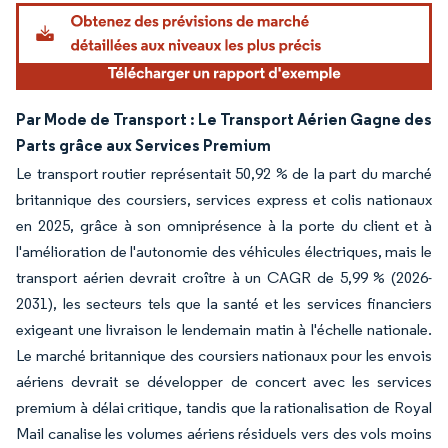
Image © Mordor Intelligence. La réutilisation nécessite une attribution sous CC BY 4.
Par Mode de Transport : Le Transport Aérien Gagne des
Parts grâce aux Services Premium
Le transport routier représentait 50,92 % de la part du marché
britannique des coursiers, services express et colis nationaux
en 2025, grâce à son omniprésence à la porte du client et à
l'amélioration de l'autonomie des véhicules électriques, mais le
transport aérien devrait croître à un CAGR de 5,99 % (2026-
2031), les secteurs tels que la santé et les services financiers
exigeant une livraison le lendemain matin à l'échelle nationale.
Le marché britannique des coursiers nationaux pour les envois
aériens devrait se développer de concert avec les services
premium à délai critique, tandis que la rationalisation de Royal
Mail canalise les volumes aériens résiduels vers des vols moins