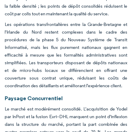
la faible densité ; les points de dépôt consolidés réduisent le
coût par colis tout en maintenant la qualité du service.
Les opérations transfrontalières entre la Grande-Bretagne et
l'Irlande du Nord restent complexes dans le cadre des
procédures de la phase 5 du Nouveau Système de Transit
Informatisé, mais les flux purement nationaux gagnent en
efficacité à mesure que les formalités administratives sont
simplifiées. Les transporteurs disposant de dépôts nationaux
et de micro-hubs locaux se différencient en offrant une
couverture sous contrat unique, réduisant les coûts de
coordination des détaillants et améliorant l'expérience client.
Paysage Concurrentiel
Le marché est modérément consolidé. L'acquisition de Yodel
par InPost et la fusion Evri–DHL marquent un point d'inflexion
dans la structure du marché, portant la part combinée des
quatre premiers acteurs vers le seuil de 70 %. Les grands