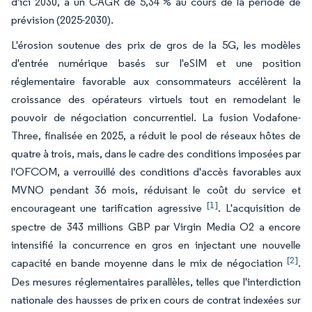
d'ici 2030, à un CAGR de 5,34 % au cours de la période de
prévision (2025-2030).
L'érosion soutenue des prix de gros de la 5G, les modèles
d'entrée numérique basés sur l'eSIM et une position
réglementaire favorable aux consommateurs accélèrent la
croissance des opérateurs virtuels tout en remodelant le
pouvoir de négociation concurrentiel. La fusion Vodafone-
Three, finalisée en 2025, a réduit le pool de réseaux hôtes de
quatre à trois, mais, dans le cadre des conditions imposées par
l'OFCOM, a verrouillé des conditions d'accès favorables aux
MVNO pendant 36 mois, réduisant le coût du service et
[1]
encourageant une tarification agressive
. L'acquisition de
spectre de 343 millions GBP par Virgin Media O2 a encore
intensifié la concurrence en gros en injectant une nouvelle
[2]
capacité en bande moyenne dans le mix de négociation
.
Des mesures réglementaires parallèles, telles que l'interdiction
nationale des hausses de prix en cours de contrat indexées sur