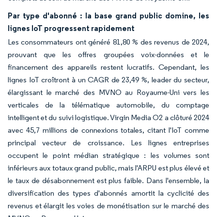
Par type d'abonné : la base grand public domine, les
lignes IoT progressent rapidement
Les consommateurs ont généré 81,80 % des revenus de 2024,
prouvant que les offres groupées voix-données et le
financement des appareils restent lucratifs. Cependant, les
lignes IoT croîtront à un CAGR de 23,49 %, leader du secteur,
élargissant le marché des MVNO au Royaume-Uni vers les
verticales de la télématique automobile, du comptage
intelligent et du suivi logistique. Virgin Media O2 a clôturé 2024
avec 45,7 millions de connexions totales, citant l'IoT comme
principal vecteur de croissance. Les lignes entreprises
occupent le point médian stratégique : les volumes sont
inférieurs aux totaux grand public, mais l'ARPU est plus élevé et
le taux de désabonnement est plus faible. Dans l'ensemble, la
diversification des types d'abonnés amortit la cyclicité des
revenus et élargit les voies de monétisation sur le marché des