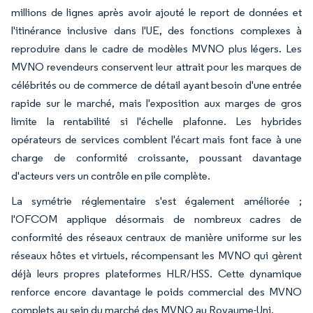
millions de lignes après avoir ajouté le report de données et
l'itinérance inclusive dans l'UE, des fonctions complexes à
reproduire dans le cadre de modèles MVNO plus légers. Les
MVNO revendeurs conservent leur attrait pour les marques de
célébrités ou de commerce de détail ayant besoin d'une entrée
rapide sur le marché, mais l'exposition aux marges de gros
limite la rentabilité si l'échelle plafonne. Les hybrides
opérateurs de services comblent l'écart mais font face à une
charge de conformité croissante, poussant davantage
d'acteurs vers un contrôle en pile complète.
La symétrie réglementaire s'est également améliorée ;
l'OFCOM applique désormais de nombreux cadres de
conformité des réseaux centraux de manière uniforme sur les
réseaux hôtes et virtuels, récompensant les MVNO qui gèrent
déjà leurs propres plateformes HLR/HSS. Cette dynamique
renforce encore davantage le poids commercial des MVNO
complets au sein du marché des MVNO au Royaume-Uni.