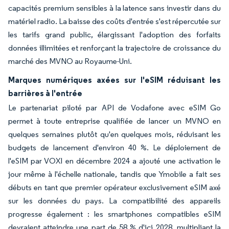
capacités premium sensibles à la latence sans investir dans du
matériel radio. La baisse des coûts d'entrée s'est répercutée sur
les tarifs grand public, élargissant l'adoption des forfaits
données illimitées et renforçant la trajectoire de croissance du
marché des MVNO au Royaume-Uni.
Marques numériques axées sur l'eSIM réduisant les
barrières à l'entrée
Le partenariat piloté par API de Vodafone avec eSIM Go
permet à toute entreprise qualifiée de lancer un MVNO en
quelques semaines plutôt qu'en quelques mois, réduisant les
budgets de lancement d'environ 40 %. Le déploiement de
l'eSIM par VOXI en décembre 2024 a ajouté une activation le
jour même à l'échelle nationale, tandis que Ymobile a fait ses
débuts en tant que premier opérateur exclusivement eSIM axé
sur les données du pays. La compatibilité des appareils
progresse également : les smartphones compatibles eSIM
devraient atteindre une part de 58 % d'ici 2028, multipliant la