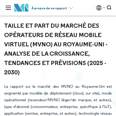
À propos de ce rapport
TAILLE ET PART DU MARCHÉ DES
OPÉRATEURS DE RÉSEAU MOBILE
VIRTUEL (MVNO) AU ROYAUME-UNI -
ANALYSE DE LA CROISSANCE,
TENDANCES ET PRÉVISIONS (2025 -
2030)
Le rapport sur le marché des MVNO au Royaume-Uni est
segmenté par modèle de déploiement (cloud, sur site), mode
opérationnel (revendeur/MVNO léger/de marque, et autres),
type d'abonné (consommateur, entreprise, spécifique à l'IoT),
application (remise, entreprise, et autres), technologie réseau