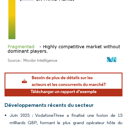
Image © Mordor Intelligence. La réutilisation nécessite une attribution sous CC BY 4.
Développements récents du secteur
Juin 2025 : VodafoneThree a finalisé une fusion de 15
milliards GBP, formant le plus grand opérateur hôte du