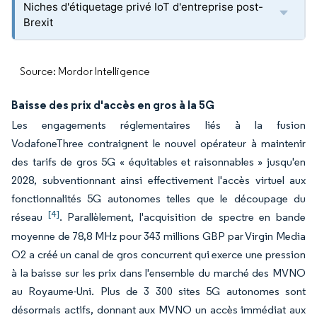
Niches d'étiquetage privé IoT d'entreprise post-
Brexit
Source: Mordor Intelligence
Baisse des prix d'accès en gros à la 5G
Les engagements réglementaires liés à la fusion
VodafoneThree contraignent le nouvel opérateur à maintenir
des tarifs de gros 5G « équitables et raisonnables » jusqu'en
2028, subventionnant ainsi effectivement l'accès virtuel aux
fonctionnalités 5G autonomes telles que le découpage du
[4]
réseau
. Parallèlement, l'acquisition de spectre en bande
moyenne de 78,8 MHz pour 343 millions GBP par Virgin Media
O2 a créé un canal de gros concurrent qui exerce une pression
à la baisse sur les prix dans l'ensemble du marché des MVNO
au Royaume-Uni. Plus de 3 300 sites 5G autonomes sont
désormais actifs, donnant aux MVNO un accès immédiat aux