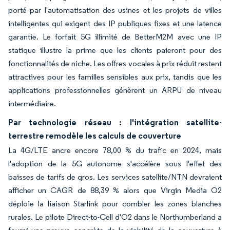
porté par l'automatisation des usines et les projets de villes
intelligentes qui exigent des IP publiques fixes et une latence
garantie. Le forfait 5G illimité de BetterM2M avec une IP
statique illustre la prime que les clients paieront pour des
fonctionnalités de niche. Les offres vocales à prix réduit restent
attractives pour les familles sensibles aux prix, tandis que les
applications professionnelles génèrent un ARPU de niveau
intermédiaire.
Par technologie réseau : l'intégration satellite-
terrestre remodèle les calculs de couverture
La 4G/LTE ancre encore 78,00 % du trafic en 2024, mais
l'adoption de la 5G autonome s'accélère sous l'effet des
baisses de tarifs de gros. Les services satellite/NTN devraient
afficher un CAGR de 88,39 % alors que Virgin Media O2
déploie la liaison Starlink pour combler les zones blanches
rurales. Le pilote Direct-to-Cell d'O2 dans le Northumberland a