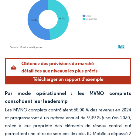
Image © Mordor Intelligence. La réutilisation nécessite une attribution sous CC BY 4.
Par mode opérationnel : les MVNO complets
consolident leur leadership
Les MVNO complets contrôlaient 58,00 % des revenus en 2024
et progresseront à un rythme annuel de 9,39 % jusqu'en 2030,
grâce à leur propriété des éléments de réseau central qui
permettent une offre de services flexible. iD Mobile a dépassé 2