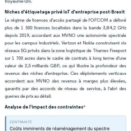
Royaume-Uni.
Niches d'étiquetage privé IoT d'entreprise post-Brexit
Le régime de licences d'accès partagé de l'OFCOM a délivré
plus de 1 500 licences localisées dans la bande 3,8-4,2 GHz
depuis 2019, accordant aux MVNO une autonomie spectrale
pour les campus industriels. Verizon et Nokia construisent six
réseaux 5G privés dans la zone logistique de Thames Freeport
sur 1 700 acres dans le cadre de contrats à long terme d'une
valeur de 2,5 milliards GBP, ce qui illustre la profondeur des
revenus des niches d'entreprise. Ces déploiements verticaux
accordent aux MVNO des revenus à marges plus élevées,
garantis par des accords de niveau de service, à l'abri des
guerres de prix au détail.
Analyse de l'impact des contraintes
*
Coûts imminents de réaménagement du spectre