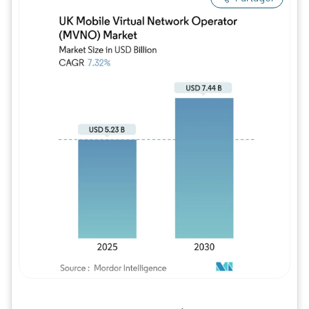
Image © Mordor Intelligence. La réutilisation