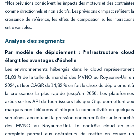
*Nos prévisions considèrent les impacts des moteurs et des contraintes
comme directionnels et non additifs. Les prévisions d'impact reflètent la
croissance de référence, les effets de composition et les interactions
entre variables.
Analyse des segments
Par modèle de déploiement : l'infrastructure cloud
élargit les avantages d'échelle
Les environnements hébergés dans le cloud représentaient
51,80 % de la taille du marché des MVNO au Royaume-Uni en
2024, et leur CAGR de 14,82 % en fait le choix de déploiement à
la croissance la plus rapide jusqu'en 2030. Les plateformes
axées sur les API de fournisseurs tels que Gigs permettent aux
marques non télécoms d'intégrer la connectivité en quelques
semaines, accentuant la pression concurrentielle sur le marché
des MVNO au Royaume-Uni. Le contrôle cloud en pile
complète permet aux opérateurs de mettre en œuvre un