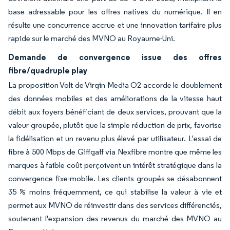
base adressable pour les offres natives du numérique. Il en
résulte une concurrence accrue et une innovation tarifaire plus
rapide sur le marché des MVNO au Royaume-Uni.
Demande de convergence issue des offres
fibre/quadruple play
La proposition Volt de Virgin Media O2 accorde le doublement
des données mobiles et des améliorations de la vitesse haut
débit aux foyers bénéficiant de deux services, prouvant que la
valeur groupée, plutôt que la simple réduction de prix, favorise
la fidélisation et un revenu plus élevé par utilisateur. L'essai de
fibre à 500 Mbps de Giffgaff via Nexfibre montre que même les
marques à faible coût perçoivent un intérêt stratégique dans la
convergence fixe-mobile. Les clients groupés se désabonnent
35 % moins fréquemment, ce qui stabilise la valeur à vie et
permet aux MVNO de réinvestir dans des services différenciés,
soutenant l'expansion des revenus du marché des MVNO au