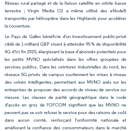
Réseau rural partagé et de la liaison satellite en orbite basse
terrestre ; Virgin Media O2 a même utilisé des eNodeB
transportés par hélicoptère dans les Highlands pour accélérer
la couverture.
Le Pays de Galles bénéficie d'un investissement public-privé
ciblé de 1 milliard GBP visant à atteindre 95 % de disponibilité
4G d'ici fin 2025, élargissant la base d'abonnés potentiels pour
les petits MVNO spécialisés dans les offres groupées de
services publics. Dans les ceintures industrielles du nord, les
réseaux 5G privés de campus soutiennent les mises à niveau
des usines intelligentes, permettant aux MVNO axés sur les
entreprises de proposer des accords de niveau de service sur
mesure. Les clauses de parité géographique dans le code
d'accès en gros de l'OFCOM signifient que les MVNO ne
peuvent pas se voir refuser le service pour des raisons de coût
dans aucun comté, renforçant l'uniformité nationale et
améliorant la confiance des consommateurs dans le marché