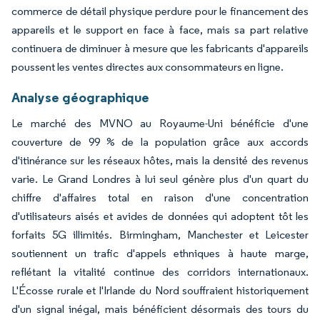
commerce de détail physique perdure pour le financement des
appareils et le support en face à face, mais sa part relative
continuera de diminuer à mesure que les fabricants d'appareils
poussent les ventes directes aux consommateurs en ligne.
Analyse géographique
Le marché des MVNO au Royaume-Uni bénéficie d'une
couverture de 99 % de la population grâce aux accords
d'itinérance sur les réseaux hôtes, mais la densité des revenus
varie. Le Grand Londres à lui seul génère plus d'un quart du
chiffre d'affaires total en raison d'une concentration
d'utilisateurs aisés et avides de données qui adoptent tôt les
forfaits 5G illimités. Birmingham, Manchester et Leicester
soutiennent un trafic d'appels ethniques à haute marge,
reflétant la vitalité continue des corridors internationaux.
L'Écosse rurale et l'Irlande du Nord souffraient historiquement
d'un signal inégal, mais bénéficient désormais des tours du