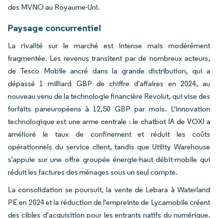
des MVNO au Royaume-Uni.
Paysage concurrentiel
La rivalité sur le marché est intense mais modérément
fragmentée. Les revenus transitent par de nombreux acteurs,
de Tesco Mobile ancré dans la grande distribution, qui a
dépassé 1 milliard GBP de chiffre d'affaires en 2024, au
nouveau venu de la technologie financière Revolut, qui vise des
forfaits paneuropéens à 12,50 GBP par mois. L'innovation
technologique est une arme centrale : le chatbot IA de VOXI a
amélioré le taux de confinement et réduit les coûts
opérationnels du service client, tandis que Utility Warehouse
s'appuie sur une offre groupée énergie-haut débit-mobile qui
réduit les factures des ménages sous un seul compte.
La consolidation se poursuit, la vente de Lebara à Waterland
PE en 2024 et la réduction de l'empreinte de Lycamobile créent
des cibles d'acquisition pour les entrants natifs du numérique.