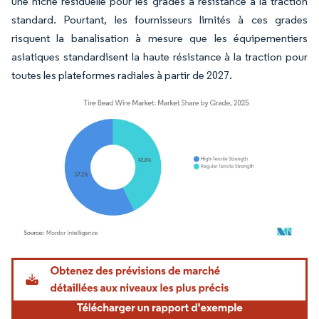
une niche résiduelle pour les grades à résistance à la traction
standard. Pourtant, les fournisseurs limités à ces grades
risquent la banalisation à mesure que les équipementiers
asiatiques standardisent la haute résistance à la traction pour
toutes les plateformes radiales à partir de 2027.
Image © Mordor Intelligence. La réutilisation nécessite une attribution sous CC BY 4.