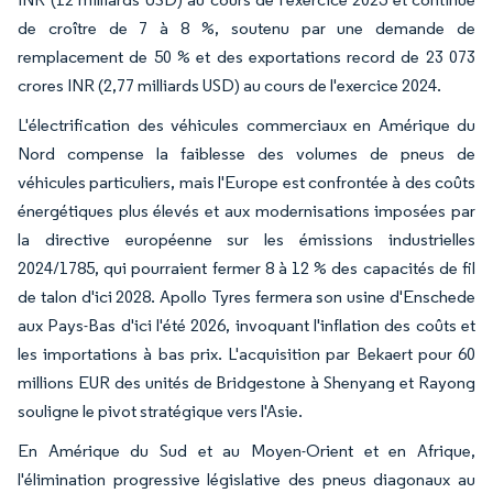
de croître de 7 à 8 %, soutenu par une demande de
remplacement de 50 % et des exportations record de 23 073
crores INR (2,77 milliards USD) au cours de l'exercice 2024.
L'électrification des véhicules commerciaux en Amérique du
Nord compense la faiblesse des volumes de pneus de
véhicules particuliers, mais l'Europe est confrontée à des coûts
énergétiques plus élevés et aux modernisations imposées par
la directive européenne sur les émissions industrielles
2024/1785, qui pourraient fermer 8 à 12 % des capacités de fil
de talon d'ici 2028. Apollo Tyres fermera son usine d'Enschede
aux Pays-Bas d'ici l'été 2026, invoquant l'inflation des coûts et
les importations à bas prix. L'acquisition par Bekaert pour 60
millions EUR des unités de Bridgestone à Shenyang et Rayong
souligne le pivot stratégique vers l'Asie.
En Amérique du Sud et au Moyen-Orient et en Afrique,
l'élimination progressive législative des pneus diagonaux au