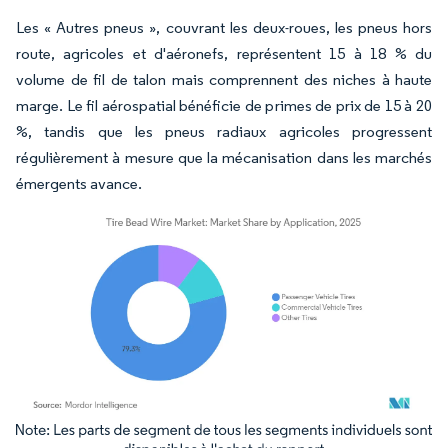
Les « Autres pneus », couvrant les deux-roues, les pneus hors
route, agricoles et d'aéronefs, représentent 15 à 18 % du
volume de fil de talon mais comprennent des niches à haute
marge. Le fil aérospatial bénéficie de primes de prix de 15 à 20
%, tandis que les pneus radiaux agricoles progressent
régulièrement à mesure que la mécanisation dans les marchés
émergents avance.
Image © Mordor Intelligence. La réutilisation nécessite une attribution sous CC BY 4.