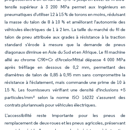
tensile supérieur à 3 200 MPa permet aux ingénieurs en
pneumatiques d'utiliser 12 à 15 % de torons en moins, réduisant
la masse du talon de 8 à 10 % et améliorant l'autonomie des
véhicules électriques de 1 à 2 km. La taille du marché du fil de
talon de pneu attribuée aux grades à résistance à la traction
standard s'érode à mesure que la demande de pneus
diagonaux diminue en Asie du Sud et en Afrique. Le fil machine
allié au chrome C90+Cr d'ArcelorMittal dépasse 4 000 MPa
après tréfilage en dessous de 0,2 mm, permettant des
diamètres de talon de 0,85 à 0,95 mm sans compromettre la
résistance à l'éclatement, mais commande une prime de 10 à
15 %. Les fournisseurs vérifiant une densité d'inclusions <5
particules/mm² selon la norme ISO 16232 s'assurent des
contrats pluriannuels pour véhicules électriques.
L'accessibilité reste importante pour les pneus de
remplacement de deux-roues et les pneus agricoles, préservant