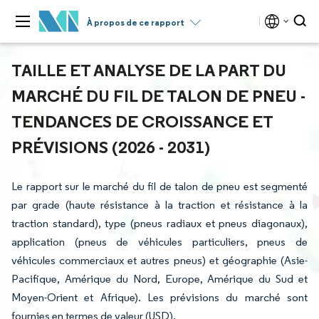
À propos de ce rapport
TAILLE ET ANALYSE DE LA PART DU
MARCHÉ DU FIL DE TALON DE PNEU -
TENDANCES DE CROISSANCE ET
PRÉVISIONS (2026 - 2031)
Le rapport sur le marché du fil de talon de pneu est segmenté
par grade (haute résistance à la traction et résistance à la
traction standard), type (pneus radiaux et pneus diagonaux),
application (pneus de véhicules particuliers, pneus de
véhicules commerciaux et autres pneus) et géographie (Asie-
Pacifique, Amérique du Nord, Europe, Amérique du Sud et
Moyen-Orient et Afrique). Les prévisions du marché sont
fournies en termes de valeur (USD).