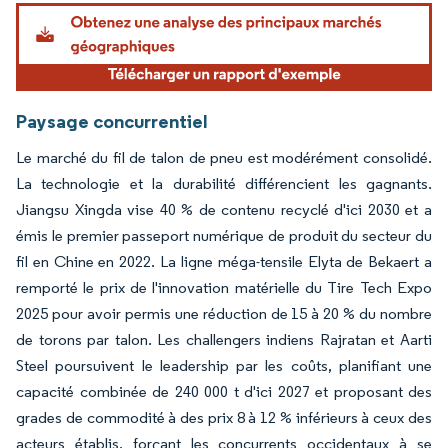
Image © Mordor Intelligence. La réutilisation nécessite une attribution sous CC BY 4.
Paysage concurrentiel
Le marché du fil de talon de pneu est modérément consolidé.
La technologie et la durabilité différencient les gagnants.
Jiangsu Xingda vise 40 % de contenu recyclé d'ici 2030 et a
émis le premier passeport numérique de produit du secteur du
fil en Chine en 2022. La ligne méga-tensile Elyta de Bekaert a
remporté le prix de l'innovation matérielle du Tire Tech Expo
2025 pour avoir permis une réduction de 15 à 20 % du nombre
de torons par talon. Les challengers indiens Rajratan et Aarti
Steel poursuivent le leadership par les coûts, planifiant une
capacité combinée de 240 000 t d'ici 2027 et proposant des
grades de commodité à des prix 8 à 12 % inférieurs à ceux des
acteurs établis, forçant les concurrents occidentaux à se