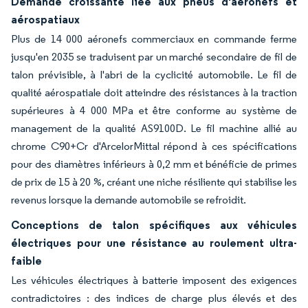
Demande croissante liée aux pneus d'aéronefs et
aérospatiaux
Plus de 14 000 aéronefs commerciaux en commande ferme
jusqu'en 2035 se traduisent par un marché secondaire de fil de
talon prévisible, à l'abri de la cyclicité automobile. Le fil de
qualité aérospatiale doit atteindre des résistances à la traction
supérieures à 4 000 MPa et être conforme au système de
management de la qualité AS9100D. Le fil machine allié au
chrome C90+Cr d'ArcelorMittal répond à ces spécifications
pour des diamètres inférieurs à 0,2 mm et bénéficie de primes
de prix de 15 à 20 %, créant une niche résiliente qui stabilise les
revenus lorsque la demande automobile se refroidit.
Conceptions de talon spécifiques aux véhicules
électriques pour une résistance au roulement ultra-
faible
Les véhicules électriques à batterie imposent des exigences
contradictoires : des indices de charge plus élevés et des