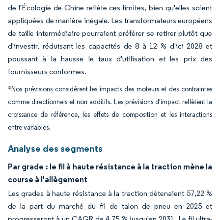
de l'Écologie de Chine reflète ces limites, bien qu'elles soient
appliquées de manière inégale. Les transformateurs européens
de taille intermédiaire pourraient préférer se retirer plutôt que
d'investir, réduisant les capacités de 8 à 12 % d'ici 2028 et
poussant à la hausse le taux d'utilisation et les prix des
fournisseurs conformes.
*Nos prévisions considèrent les impacts des moteurs et des contraintes
comme directionnels et non additifs. Les prévisions d'impact reflètent la
croissance de référence, les effets de composition et les interactions
entre variables.
Analyse des segments
Par grade : le fil à haute résistance à la traction mène la
course à l'allègement
Les grades à haute résistance à la traction détenaient 57,22 %
de la part du marché du fil de talon de pneu en 2025 et
progresseront à un CAGR de 4,75 % jusqu'en 2031. Le fil ultra-