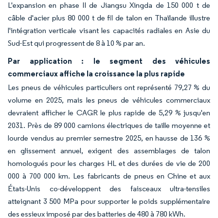
L'expansion en phase II de Jiangsu Xingda de 150 000 t de
câble d'acier plus 80 000 t de fil de talon en Thaïlande illustre
l'intégration verticale visant les capacités radiales en Asie du
Sud-Est qui progressent de 8 à 10 % par an.
Par application : le segment des véhicules
commerciaux affiche la croissance la plus rapide
Les pneus de véhicules particuliers ont représenté 79,27 % du
volume en 2025, mais les pneus de véhicules commerciaux
devraient afficher le CAGR le plus rapide de 5,29 % jusqu'en
2031. Près de 89 000 camions électriques de taille moyenne et
lourde vendus au premier semestre 2025, en hausse de 136 %
en glissement annuel, exigent des assemblages de talon
homologués pour les charges HL et des durées de vie de 200
000 à 700 000 km. Les fabricants de pneus en Chine et aux
États-Unis co-développent des faisceaux ultra-tensiles
atteignant 3 500 MPa pour supporter le poids supplémentaire
des essieux imposé par des batteries de 480 à 780 kWh.