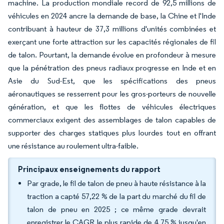
machine. La production mondiale record de 92,5 millions de
véhicules en 2024 ancre la demande de base, la Chine et l'Inde
contribuant à hauteur de 37,3 millions d'unités combinées et
exerçant une forte attraction sur les capacités régionales de fil
de talon. Pourtant, la demande évolue en profondeur à mesure
que la pénétration des pneus radiaux progresse en Inde et en
Asie du Sud-Est, que les spécifications des pneus
aéronautiques se resserrent pour les gros-porteurs de nouvelle
génération, et que les flottes de véhicules électriques
commerciaux exigent des assemblages de talon capables de
supporter des charges statiques plus lourdes tout en offrant
une résistance au roulement ultra-faible.
Principaux enseignements du rapport
Par grade, le fil de talon de pneu à haute résistance à la
traction a capté 57,22 % de la part du marché du fil de
talon de pneu en 2025 ; ce même grade devrait
enregistrer le CAGR le plus rapide de 4,75 % jusqu'en