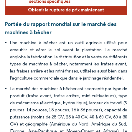
Portée du rapport mondial sur le marché des
machines à bêcher
Une machine à bêcher est un outil agricole utilisé pour
ameublir et aérer le sol avant la plantation. Le marché
englobe la fabrication, la distribution et la vente de différents
types de machines à bêcher, notamment les fraises avant,
les fraises arrière et les mini-fraises, utilisées aussi bien dans
l'agriculture commerciale que dans le jardinage résidentiel.
Le marché des machines à bêcher est segmenté par type de
produit (fraise avant, fraise arrière, mini-cultivateurs), type
de mécanisme (électrique, hydraulique), largeur de travail (9
pouces, 14 pouces, 15 pouces, 16 à 36 pouces), capacité de
puissance (moins de 25 CV, 25 à 40 CV, 40 à 60 CV, 60 à 80
CV) et géographie (Amérique du Nord, Amérique du Sud,
Europe, Asie-Pacifique et Moyen-Orient et Afrique). Le