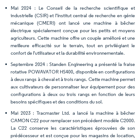
Mai 2024 : Le Conseil de la recherche scientifique et
industrielle (CSIR) et l'Institut central de recherche en génie
mécanique (CMERI) ont lancé une machine à bêcher
électrique spécialement conçue pour les petits et moyens
agriculteurs. Cette machine offre un couple amélioré et une
meilleure efficacité sur le terrain, tout en privilégiant le
confort de l'utilisateur et la durabilité environnementale.
Septembre 2024 : Standen Engineering a présenté la fraise
rotative POWAVATOR HS400, disponible en configurations
à deux rangs à cheval et à trois rangs. Cette machine permet
aux cultivateurs de personnaliser leur équipement pour des
configurations à deux ou trois rangs en fonction de leurs
besoins spécifiques et des conditions du sol.
Mai 2023 : Tracmaster Ltd. a lancé la machine à bêcher
CAMON C22 pour remplacer son précédent modèle C2000.
La C22 conserve les caractéristiques éprouvées de son
prédécesseur et est conçue pour les magasins de location,