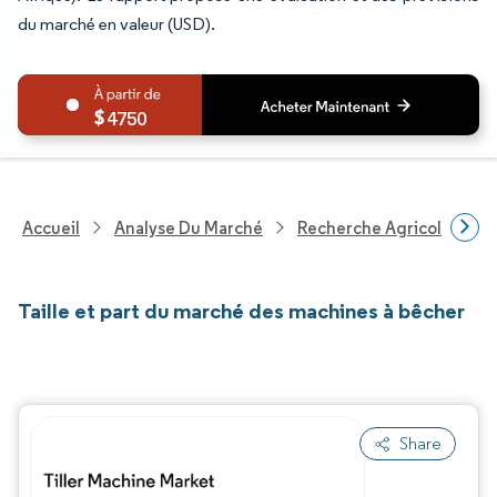
du marché en valeur (USD).
4750
Accueil
Analyse Du Marché
Recherche Agricole
R
Taille et part du marché des machines à bêcher
Share