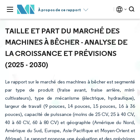
À propos de ce rapport
TAILLE ET PART DU MARCHÉ DES
MACHINES À BÊCHER - ANALYSE DE
LA CROISSANCE ET PRÉVISIONS
(2025 - 2030)
Le rapport sur le marché des machines à bêcher est segmenté
par type de produit (fraise avant, fraise arrière, mini-
cultivateurs), type de mécanisme (électrique, hydraulique),
largeur de travail (9 pouces, 14 pouces, 15 pouces, 16 à 36
pouces), capacité de puissance (moins de 25 CV, 25 à 40 CV,
40 à 60 CV, 60 à 80 CV) et géographie (Amérique du Nord,
Amérique du Sud, Europe, Asie-Pacifique et Moyen-Orient et
Afrique). Le rapport propose une évaluation et des prévisions