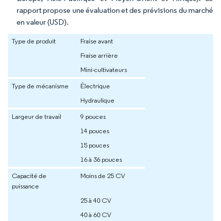
rapport propose une évaluation et des prévisions du marché
en valeur (USD).
Type de produit
Fraise avant
Fraise arrière
Mini-cultivateurs
Type de mécanisme
Électrique
Hydraulique
Largeur de travail
9 pouces
14 pouces
15 pouces
16 à 36 pouces
Capacité de
Moins de 25 CV
puissance
25 à 40 CV
40 à 60 CV