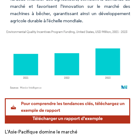
marché et favorisent l'innovation sur le marché des
machines à bêcher, garantissant ainsi un développement
agricole durable à l'échelle mondiale.
Image © Mordor Intelligence. La réutilisation nécessite une attribution sous CC BY 4.
L'Asie-Pacifique domine le marché