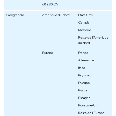
60 à 80 CV
Géographie
Amérique du Nord
États-Unis
Canada
Mexique
Reste de l'Amérique
du Nord
Europe
France
Allemagne
Italie
Pays-Bas
Pologne
Russie
Espagne
Royaume-Uni
Reste de l'Europe