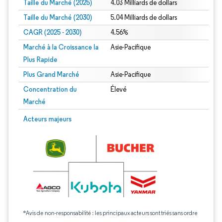
Taille du Marché (2025)
4.03 Milliards de dollars
Taille du Marché (2030)
5.04 Milliards de dollars
CAGR (2025 - 2030)
4.56%
Marché à la Croissance la
Asie-Pacifique
Plus Rapide
Plus Grand Marché
Asie-Pacifique
Concentration du
Élevé
Marché
Acteurs majeurs
*Avis de non-responsabilité : les principaux acteurs sont triés sans ordre