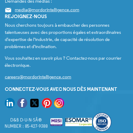
Demandes des médias :
media@mordorintelligence.com
REJOIGNEZ-NOUS
Nous cherchons toujours à embaucher des personnes
talentueuses avec des proportions égales et extraordinaires
d'expertise de l'industrie, de capacité de résolution de
problèmes et d'inclination.
Vous souhaitez en savoir plus ? Contactez-nous par courrier
électronique.
careers@mordorintelligence.com
CONNECTEZ-VOUS AVEC NOUS DÈS MAINTENANT
D&B D-U-N-SÂ®
NUMBER : 85-427-9388