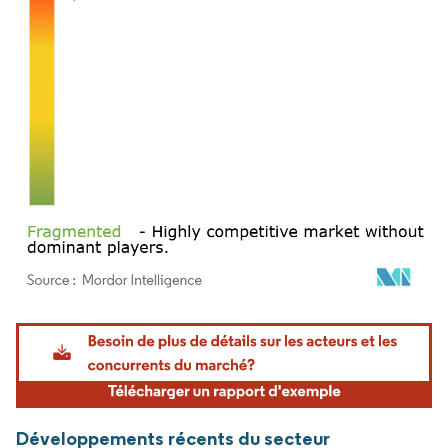
Image © Mordor Intelligence. La réutilisation nécessite une attribution sous CC BY 4.
Développements récents du secteur