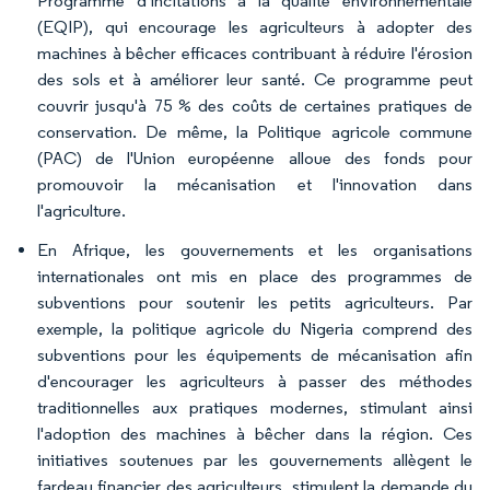
Programme d'incitations à la qualité environnementale
(EQIP), qui encourage les agriculteurs à adopter des
machines à bêcher efficaces contribuant à réduire l'érosion
des sols et à améliorer leur santé. Ce programme peut
couvrir jusqu'à 75 % des coûts de certaines pratiques de
conservation. De même, la Politique agricole commune
(PAC) de l'Union européenne alloue des fonds pour
promouvoir la mécanisation et l'innovation dans
l'agriculture.
En Afrique, les gouvernements et les organisations
internationales ont mis en place des programmes de
subventions pour soutenir les petits agriculteurs. Par
exemple, la politique agricole du Nigeria comprend des
subventions pour les équipements de mécanisation afin
d'encourager les agriculteurs à passer des méthodes
traditionnelles aux pratiques modernes, stimulant ainsi
l'adoption des machines à bêcher dans la région. Ces
initiatives soutenues par les gouvernements allègent le
fardeau financier des agriculteurs, stimulent la demande du