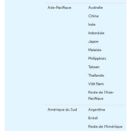
Asie-Pacifique
Australie
Chine
Inde
Indonésie
Japon
Malaisie
Philippines
Taïwan
Thaïlande
Viêt Nam
Reste de l'Asie-
Pacifique
Amérique du Sud
Argentine
Brésil
Reste de l'Amérique