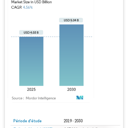
Image © Mordor Intelligence. La réutilisation nécessite une attribution sous CC BY
Période d'étude
2019 - 2030