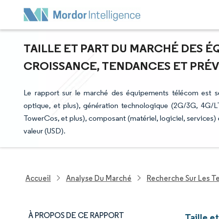
TAILLE ET PART DU MARCHÉ DES É
CROISSANCE, TENDANCES ET PRÉVIS
Le rapport sur le marché des équipements télécom est s
optique, et plus), génération technologique (2G/3G, 4G/LTE,
TowerCos, et plus), composant (matériel, logiciel, services
valeur (USD).
Accueil
Analyse Du Marché
Recherche Sur Les T
À PROPOS DE CE RAPPORT
Taille 