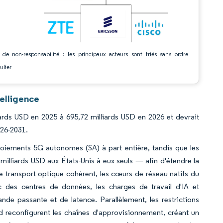
 de non-responsabilité : les principaux acteurs sont triés sans ordre
ulier
elligence
ards USD en 2025 à 695,72 milliards USD en 2026 et devrait
026-2031.
loiements 5G autonomes (SA) à part entière, tandis que les
illiards USD aux États-Unis à eux seuls — afin d'étendre la
le transport optique cohérent, les cœurs de réseau natifs du
c des centres de données, les charges de travail d'IA et
nde passante et de latence. Parallèlement, les restrictions
 reconfigurent les chaînes d'approvisionnement, créant un