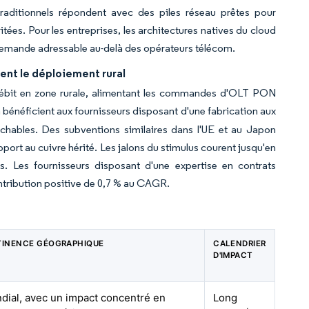
 traditionnels répondent avec des piles réseau prêtes pour
tées. Pour les entreprises, les architectures natives du cloud
a demande adressable au-delà des opérateurs télécom.
ent le déploiement rural
ébit en zone rurale, alimentant les commandes d'OLT PON
 bénéficient aux fournisseurs disposant d'une fabrication aux
ichables. Des subventions similaires dans l'UE et au Japon
ort au cuivre hérité. Les jalons du stimulus courent jusqu'en
. Les fournisseurs disposant d'une expertise en contrats
ntribution positive de 0,7 % au CAGR.
TINENCE GÉOGRAPHIQUE
CALENDRIER
D'IMPACT
dial, avec un impact concentré en
Long