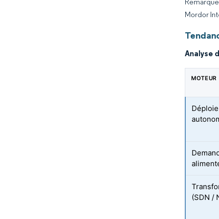
Remarque :
Mordor Int
Tendanc
Analyse 
MOTEUR
Déploie
autono
Demande
aliment
Transfo
(SDN / 