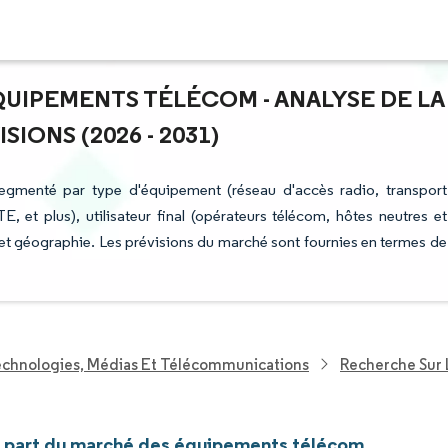
QUIPEMENTS TÉLÉCOM - ANALYSE DE LA
IONS (2026 - 2031)
egmenté par type d'équipement (réseau d'accès radio, transport
 et plus), utilisateur final (opérateurs télécom, hôtes neutres et
) et géographie. Les prévisions du marché sont fournies en termes de
echnologies, Médias Et Télécommunications
Recherche Sur
et part du marché des équipements télécom