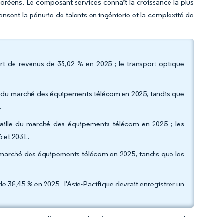
coréens. Le composant services connaît la croissance la plus
ent la pénurie de talents en ingénierie et la complexité de
t de revenus de 33,02 % en 2025 ; le transport optique
rt du marché des équipements télécom en 2025, tandis que
.
a taille du marché des équipements télécom en 2025 ; les
6 et 2031.
du marché des équipements télécom en 2025, tandis que les
 38,45 % en 2025 ; l'Asie-Pacifique devrait enregistrer un