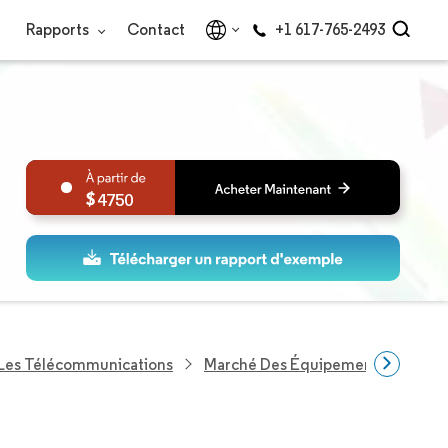
Rapports
Contact
+1 617-765-2493
4750
 Les Télécommunications
Marché Des Équipements Téléco