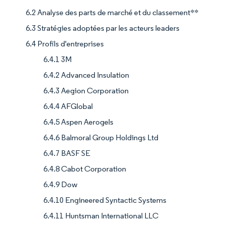
6.2 Analyse des parts de marché et du classement**
6.3 Stratégies adoptées par les acteurs leaders
6.4 Profils d'entreprises
6.4.1 3M
6.4.2 Advanced Insulation
6.4.3 Aegion Corporation
6.4.4 AFGlobal
6.4.5 Aspen Aerogels
6.4.6 Balmoral Group Holdings Ltd
6.4.7 BASF SE
6.4.8 Cabot Corporation
6.4.9 Dow
6.4.10 Engineered Syntactic Systems
6.4.11 Huntsman International LLC