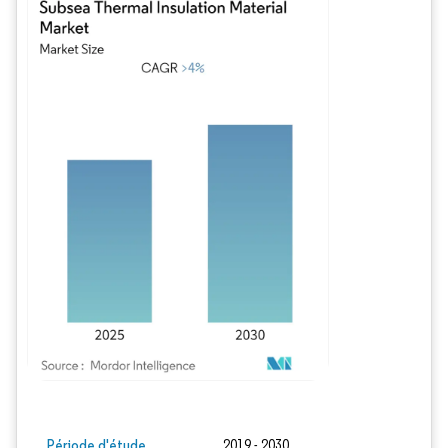
Image © Mordor Intelligence. La réutilisation nécessite une attribution sous CC BY
Période d'étude
2019 - 2030