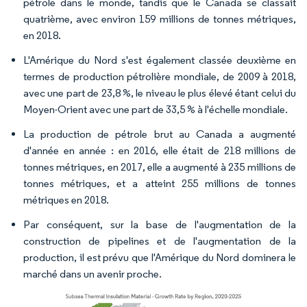
pétrole dans le monde, tandis que le Canada se classait
quatrième, avec environ 159 millions de tonnes métriques,
en 2018.
L'Amérique du Nord s'est également classée deuxième en
termes de production pétrolière mondiale, de 2009 à 2018,
avec une part de 23,8 %, le niveau le plus élevé étant celui du
Moyen-Orient avec une part de 33,5 % à l'échelle mondiale.
La production de pétrole brut au Canada a augmenté
d'année en année : en 2016, elle était de 218 millions de
tonnes métriques, en 2017, elle a augmenté à 235 millions de
tonnes métriques, et a atteint 255 millions de tonnes
métriques en 2018.
Par conséquent, sur la base de l'augmentation de la
construction de pipelines et de l'augmentation de la
production, il est prévu que l'Amérique du Nord dominera le
marché dans un avenir proche.