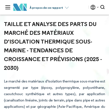
À propos de ce rapport
TAILLE ET ANALYSE DES PARTS DU
MARCHÉ DES MATÉRIAUX
D'ISOLATION THERMIQUE SOUS-
MARINE - TENDANCES DE
CROISSANCE ET PRÉVISIONS (2025 -
2030)
Le marché des matériaux d'isolation thermique sous-marine est
segmenté par type (époxy, polypropylène, polyuréthane,
caoutchouc synthétique et autres types), par application
(canalisation linéaire, joints de terrain, pipe dans pipe et autres
applications) et par géographie (Asie-Pacifique, Amérique du