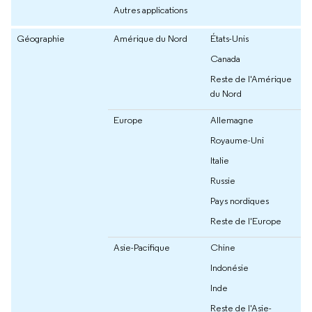
Autres applications
Géographie
Amérique du Nord
États-Unis
Canada
Reste de l'Amérique
du Nord
Europe
Allemagne
Royaume-Uni
Italie
Russie
Pays nordiques
Reste de l'Europe
Asie-Pacifique
Chine
Indonésie
Inde
Reste de l'Asie-