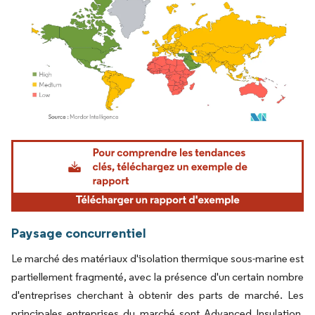
Image © Mordor Intelligence. La réutilisation nécessite une attribution sous CC BY 4.
Paysage concurrentiel
Le marché des matériaux d'isolation thermique sous-marine est
partiellement fragmenté, avec la présence d'un certain nombre
d'entreprises cherchant à obtenir des parts de marché. Les
principales entreprises du marché sont Advanced Insulation,