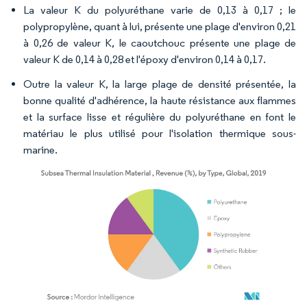
La valeur K du polyuréthane varie de 0,13 à 0,17 ; le
polypropylène, quant à lui, présente une plage d'environ 0,21
à 0,26 de valeur K, le caoutchouc présente une plage de
valeur K de 0,14 à 0,28 et l'époxy d'environ 0,14 à 0,17.
Outre la valeur K, la large plage de densité présentée, la
bonne qualité d'adhérence, la haute résistance aux flammes
et la surface lisse et régulière du polyuréthane en font le
matériau le plus utilisé pour l'isolation thermique sous-
marine.