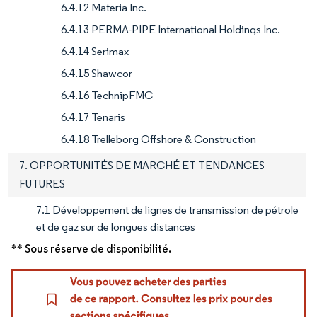
6.4.12 Materia Inc.
6.4.13 PERMA-PIPE International Holdings Inc.
6.4.14 Serimax
6.4.15 Shawcor
6.4.16 TechnipFMC
6.4.17 Tenaris
6.4.18 Trelleborg Offshore & Construction
7. OPPORTUNITÉS DE MARCHÉ ET TENDANCES
FUTURES
7.1 Développement de lignes de transmission de pétrole
et de gaz sur de longues distances
** Sous réserve de disponibilité.