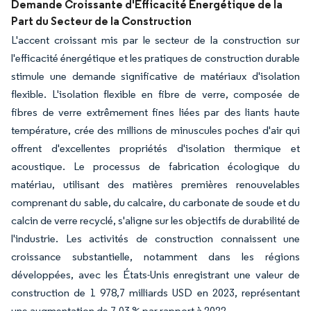
Demande Croissante d'Efficacité Énergétique de la
Part du Secteur de la Construction
L'accent croissant mis par le secteur de la construction sur
l'efficacité énergétique et les pratiques de construction durable
stimule une demande significative de matériaux d'isolation
flexible. L'isolation flexible en fibre de verre, composée de
fibres de verre extrêmement fines liées par des liants haute
température, crée des millions de minuscules poches d'air qui
offrent d'excellentes propriétés d'isolation thermique et
acoustique. Le processus de fabrication écologique du
matériau, utilisant des matières premières renouvelables
comprenant du sable, du calcaire, du carbonate de soude et du
calcin de verre recyclé, s'aligne sur les objectifs de durabilité de
l'industrie. Les activités de construction connaissent une
croissance substantielle, notamment dans les régions
développées, avec les États-Unis enregistrant une valeur de
construction de 1 978,7 milliards USD en 2023, représentant
une augmentation de 7,03 % par rapport à 2022.