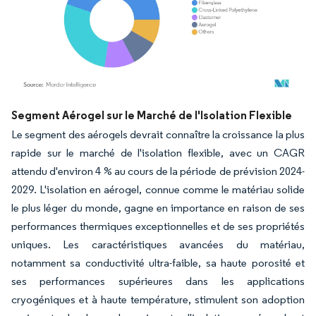
Image © Mordor Intelligence. La réutilisation nécessite une attribution sous CC BY 4.
Segment Aérogel sur le Marché de l'Isolation Flexible
Le segment des aérogels devrait connaître la croissance la plus
rapide sur le marché de l'isolation flexible, avec un CAGR
attendu d'environ 4 % au cours de la période de prévision 2024-
2029. L'isolation en aérogel, connue comme le matériau solide
le plus léger du monde, gagne en importance en raison de ses
performances thermiques exceptionnelles et de ses propriétés
uniques. Les caractéristiques avancées du matériau,
notamment sa conductivité ultra-faible, sa haute porosité et
ses performances supérieures dans les applications
cryogéniques et à haute température, stimulent son adoption