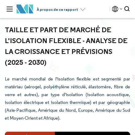
À propos de ce rapport
TAILLE ET PART DE MARCHÉ DE
L'ISOLATION FLEXIBLE - ANALYSE DE
LA CROISSANCE ET PRÉVISIONS
(2025 - 2030)
Le marché mondial de l'isolation flexible est segmenté par
matériau (aérogel, polyéthylène réticulé, élastomère, fibre de
verre et autres), par type d'isolation (isolation acoustique,
isolation électrique et isolation thermique) et par géographie
(Asie-Pacifique, Amérique du Nord, Europe, Amérique du Sud
et Moyen-Orient et Afrique).