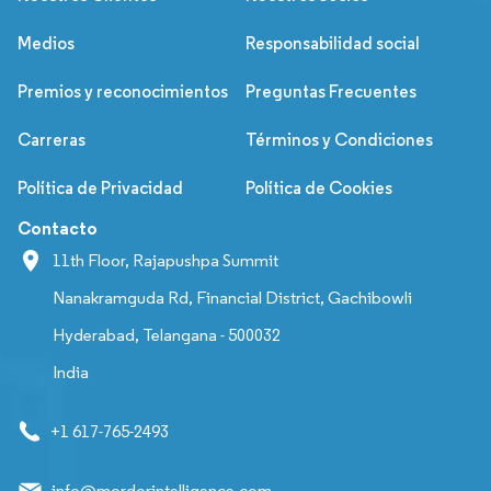
Medios
Responsabilidad social
Premios y reconocimientos
Preguntas Frecuentes
Carreras
Términos y Condiciones
Política de Privacidad
Política de Cookies
Contacto
11th Floor, Rajapushpa Summit
Nanakramguda Rd, Financial District, Gachibowli
Hyderabad, Telangana - 500032
India
+1 617-765-2493
info@mordorintelligence.com