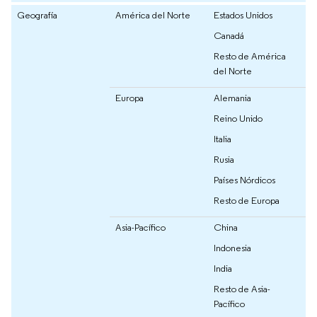
Geografía
América del Norte
Estados Unidos
Canadá
Resto de América
del Norte
Europa
Alemania
Reino Unido
Italia
Rusia
Países Nórdicos
Resto de Europa
Asia-Pacífico
China
Indonesia
India
Resto de Asia-
Pacífico