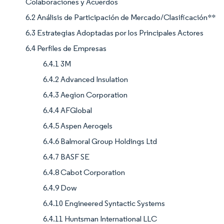
Colaboraciones y Acuerdos
6.2 Análisis de Participación de Mercado/Clasificación**
6.3 Estrategias Adoptadas por los Principales Actores
6.4 Perfiles de Empresas
6.4.1 3M
6.4.2 Advanced Insulation
6.4.3 Aegion Corporation
6.4.4 AFGlobal
6.4.5 Aspen Aerogels
6.4.6 Balmoral Group Holdings Ltd
6.4.7 BASF SE
6.4.8 Cabot Corporation
6.4.9 Dow
6.4.10 Engineered Syntactic Systems
6.4.11 Huntsman International LLC