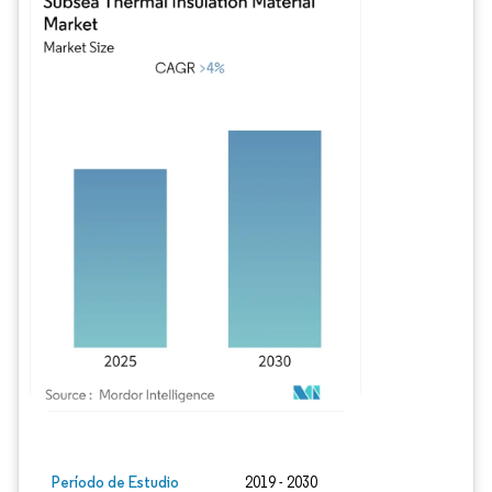
Imagen © Mordor Intelligence. El uso requiere atribución según CC BY 4.0.
Período de Estudio
2019 - 2030