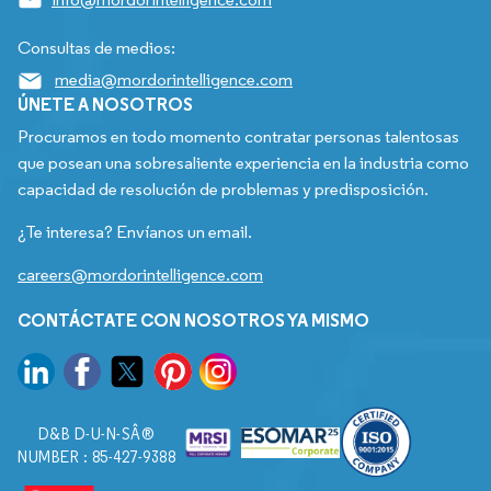
Consultas de medios:
media@mordorintelligence.com
ÚNETE A NOSOTROS
Procuramos en todo momento contratar personas talentosas
que posean una sobresaliente experiencia en la industria como
capacidad de resolución de problemas y predisposición.
¿Te interesa? Envíanos un email.
careers@mordorintelligence.com
CONTÁCTATE CON NOSOTROS YA MISMO
D&B D-U-N-SÂ®
NUMBER : 85-427-9388