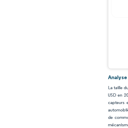
Analyse
La taille 
USD en 20
capteurs 
automobile
de commod
mécanismes