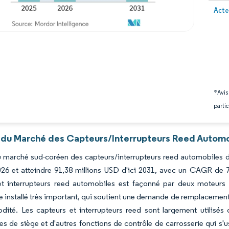
Image 
Acte
*Avis
partic
 du Marché des Capteurs/Interrupteurs Reed Automob
du marché sud-coréen des capteurs/interrupteurs reed automobiles d
26 et atteindre 91,38 millions USD d'ici 2031, avec un CAGR de 
et interrupteurs reed automobiles est façonné par deux moteurs
 installé très important, qui soutient une demande de remplacement 
ité. Les capteurs et interrupteurs reed sont largement utilisés 
 de siège et d'autres fonctions de contrôle de carrosserie qui s'