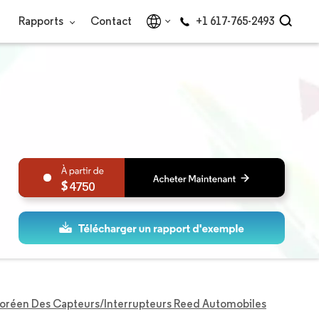
Rapports
Contact
+1 617-765-2493
4750
oréen Des Capteurs/interrupteurs Reed Automobiles