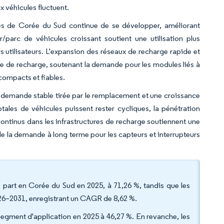
 véhicules fluctuent.
ques de Corée du Sud continue de se développer, améliorant
ur/parc de véhicules croissant soutient une utilisation plus
s utilisateurs. L'expansion des réseaux de recharge rapide et
me de recharge, soutenant la demande pour les modules liés à
compacts et fiables.
 demande stable tirée par le remplacement et une croissance
totales de véhicules puissent rester cycliques, la pénétration
ntinus dans les infrastructures de recharge soutiennent une
de la demande à long terme pour les capteurs et interrupteurs
de part en Corée du Sud en 2025, à 71,26 %, tandis que les
026–2031, enregistrant un CAGR de 8,62 %.
 segment d'application en 2025 à 46,27 %. En revanche, les