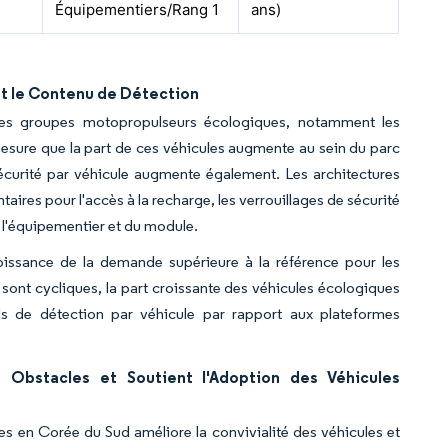
Équipementiers/Rang 1
ans)
t le Contenu de Détection
 des groupes motopropulseurs écologiques, notamment les
 mesure que la part de ces véhicules augmente au sein du parc
sécurité par véhicule augmente également. Les architectures
ires pour l'accès à la recharge, les verrouillages de sécurité
 l'équipementier et du module.
roissance de la demande supérieure à la référence pour les
 sont cycliques, la part croissante des véhicules écologiques
de détection par véhicule par rapport aux plateformes
 Obstacles et Soutient l'Adoption des Véhicules
es en Corée du Sud améliore la convivialité des véhicules et