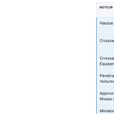
MOTEUR
Hausse 
Croissa
Croissa
Équipe
Pénétra
Voiture
Approvi
Niveau 
Miniatu