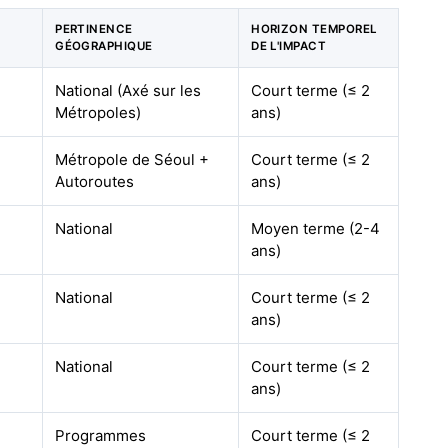
PERTINENCE
HORIZON TEMPOREL
GÉOGRAPHIQUE
DE L'IMPACT
National (Axé sur les
Court terme (≤ 2
Métropoles)
ans)
Métropole de Séoul +
Court terme (≤ 2
Autoroutes
ans)
National
Moyen terme (2-4
ans)
National
Court terme (≤ 2
ans)
National
Court terme (≤ 2
ans)
Programmes
Court terme (≤ 2