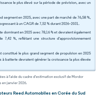
issance le plus élevé sur la période de prévision, avec un
grand segment en 2025, avec une part de marché de 76,58 %,
 progressant à un CAGR de 7,52 % durant 2026–2031.
ente dominant en 2025 avec 78,16 % et devraient également
de 7,42 %, reflétant une structure d'approvisionnement
nt constitué le plus grand segment de propulsion en 2025
 à batterie devraient générer la croissance la plus élevée
rées à l'aide du cadre d'estimation exclusif de Mordor
s en janvier 2026.
pteurs Reed Automobiles en Corée du Sud