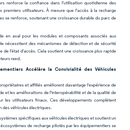
rs renforce la confiance dans l'utilisation quotidienne des
s premiers utilisateurs. À mesure que l'accès à la recharge
iques se renforce, soutenant une croissance durable du parc de
nde en aval pour les modules et composants associés aux
cule nécessitent des mécanismes de détection et de sécurité
 de l'état d'accès. Cela soutient une croissance plus rapide
pteurs reed.
ementiers Accélère la Convivialité des Véhicules
priétaires et affiliés améliorent davantage l'expérience de
et les améliorations de l'interopérabilité et de la qualité de
ur les utilisateurs finaux. Ces développements complètent
n des véhicules électriques.
-systèmes spécifiques aux véhicules électriques et soutient un
 écosystèmes de recharge pilotés par les équipementiers se