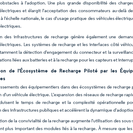
 obstacles à l'adoption. Une plus grande disponibilité des chargeu
électriques et élargit l'acceptation des consommateurs au-delà de
 à l'échelle nationale, le cas d'usage pratique des véhicules électr
électriques.
on des infrastructures de recharge génère également une dema
électriques. Les systèmes de recharge et les interfaces côté véhi
otamment la détection d'engagement du connecteur et la surveillance
tions liées aux batteries et à la recharge pour les capteurs et interru
ion de l'Écosystème de Recharge Piloté par les Équip
ues
issements des équipementiers dans des écosystèmes de recharge pro
 d'un véhicule électrique. L'expansion des réseaux de recharge rapide 
éduisent le temps de recharge et la complexité opérationnelle po
n des infrastructures publiques et accélèrent la dynamique d'adoptio
tion de la convivialité de la recharge augmente l'utilisation des sous
t plus important des modules liés à la recharge. À mesure que les