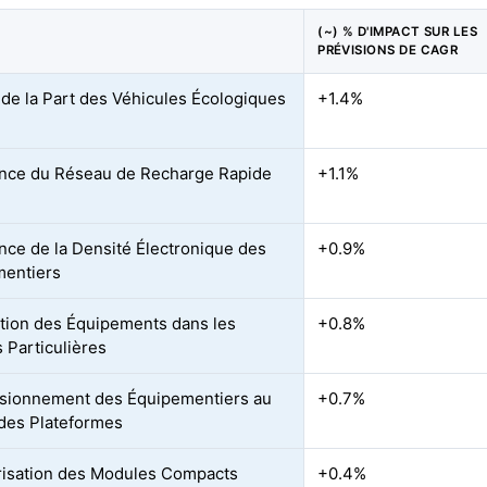
(~) % D'IMPACT SUR LES
PRÉVISIONS DE CAGR
de la Part des Véhicules Écologiques
+1.4%
nce du Réseau de Recharge Rapide
+1.1%
nce de la Densité Électronique des
+0.9%
mentiers
tion des Équipements dans les
+0.8%
s Particulières
sionnement des Équipementiers au
+0.7%
des Plateformes
risation des Modules Compacts
+0.4%