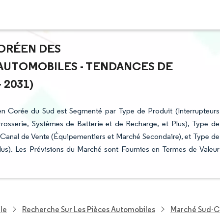
CORÉEN DES
AUTOMOBILES - TENDANCES DE
 2031)
n Corée du Sud est Segmenté par Type de Produit (Interrupteurs
rosserie, Systèmes de Batterie et de Recharge, et Plus), Type de
, Canal de Vente (Équipementiers et Marché Secondaire), et Type de
lus). Les Prévisions du Marché sont Fournies en Termes de Valeur
le
Recherche Sur Les Pièces Automobiles
Marché Sud-C