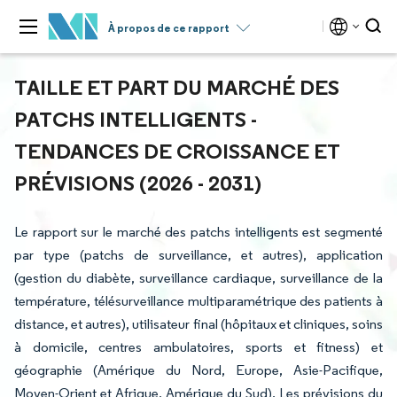
À propos de ce rapport
TAILLE ET PART DU MARCHÉ DES
PATCHS INTELLIGENTS -
TENDANCES DE CROISSANCE ET
PRÉVISIONS (2026 - 2031)
Le rapport sur le marché des patchs intelligents est segmenté
par type (patchs de surveillance, et autres), application
(gestion du diabète, surveillance cardiaque, surveillance de la
température, télésurveillance multiparamétrique des patients à
distance, et autres), utilisateur final (hôpitaux et cliniques, soins
à domicile, centres ambulatoires, sports et fitness) et
géographie (Amérique du Nord, Europe, Asie-Pacifique,
Moyen-Orient et Afrique, Amérique du Sud). Les prévisions du