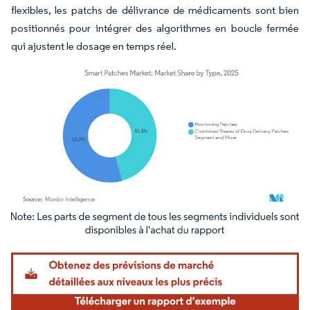
flexibles, les patchs de délivrance de médicaments sont bien
positionnés pour intégrer des algorithmes en boucle fermée
qui ajustent le dosage en temps réel.
Image © Mordor Intelligence. La réutilisation nécessite une attribution sous CC BY 4.