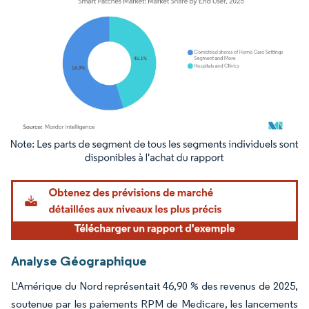
Image © Mordor Intelligence. La réutilisation nécessite une attribution sous CC BY 4.
Analyse Géographique
L'Amérique du Nord représentait 46,90 % des revenus de 2025,
soutenue par les paiements RPM de Medicare, les lancements