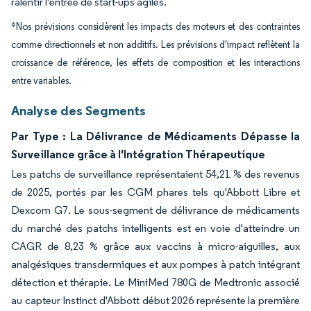
ralentir l'entrée de start-ups agiles.
*Nos prévisions considèrent les impacts des moteurs et des contraintes
comme directionnels et non additifs. Les prévisions d'impact reflètent la
croissance de référence, les effets de composition et les interactions
entre variables.
Analyse des Segments
Par Type : La Délivrance de Médicaments Dépasse la
Surveillance grâce à l'Intégration Thérapeutique
Les patchs de surveillance représentaient 54,21 % des revenus
de 2025, portés par les CGM phares tels qu'Abbott Libre et
Dexcom G7. Le sous-segment de délivrance de médicaments
du marché des patchs intelligents est en voie d'atteindre un
CAGR de 8,23 % grâce aux vaccins à micro-aiguilles, aux
analgésiques transdermiques et aux pompes à patch intégrant
détection et thérapie. Le MiniMed 780G de Medtronic associé
au capteur Instinct d'Abbott début 2026 représente la première