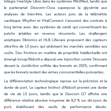
intègre FreeStyle Libre dans les systèmes MiniMed, tandis que
le partenariat Dexcom–Oura superpose la glycémie aux
analyses de bien-être. Les acteurs purs de la télémétrie
cardiaque iRhythm et VitalConnect s'assurent des contrats à
long terme avec des systèmes de santé qui convertissent les
patchs jetables en revenus récurrents. Les challengers
asiatiques Sibionics et HLB Lifecare proposent des capteurs
ultra-fins de 15 jours qui séduisent les marchés sensibles aux
coûts. Des frictions en matière de propriété intellectuelle ont
émergé lorsqu'Abbott a déposé une injonction contre Sinocare
devant la Juridiction unifiée des brevets en 2025, confirmant
que les brevets restent des armes concurrentielles puissantes.
La différenciation technologique repose sur la précision et la
durée de port. Le capteur Instinct d'Abbott promet une durée
de vie de 15 jours, tandis que le Dexcom G7 affiche une
différence relative absolue moyenne de 8,2 % sur dix jours de
port, établissant des seuils de performance élevés.