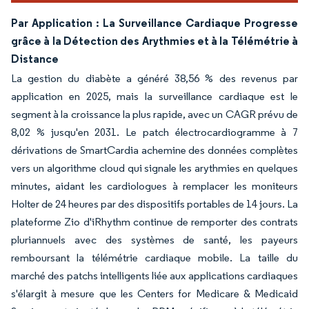
Par Application : La Surveillance Cardiaque Progresse
grâce à la Détection des Arythmies et à la Télémétrie à
Distance
La gestion du diabète a généré 38,56 % des revenus par
application en 2025, mais la surveillance cardiaque est le
segment à la croissance la plus rapide, avec un CAGR prévu de
8,02 % jusqu'en 2031. Le patch électrocardiogramme à 7
dérivations de SmartCardia achemine des données complètes
vers un algorithme cloud qui signale les arythmies en quelques
minutes, aidant les cardiologues à remplacer les moniteurs
Holter de 24 heures par des dispositifs portables de 14 jours. La
plateforme Zio d'iRhythm continue de remporter des contrats
pluriannuels avec des systèmes de santé, les payeurs
remboursant la télémétrie cardiaque mobile. La taille du
marché des patchs intelligents liée aux applications cardiaques
s'élargit à mesure que les Centers for Medicare & Medicaid