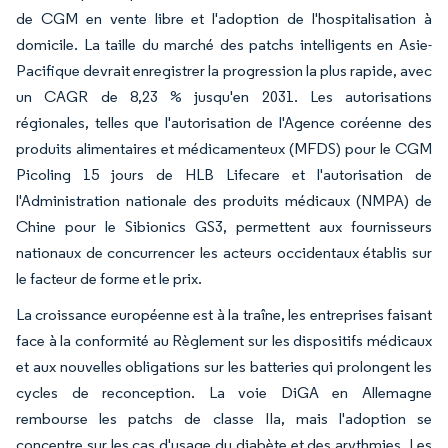
de CGM en vente libre et l'adoption de l'hospitalisation à
domicile. La taille du marché des patchs intelligents en Asie-
Pacifique devrait enregistrer la progression la plus rapide, avec
un CAGR de 8,23 % jusqu'en 2031. Les autorisations
régionales, telles que l'autorisation de l'Agence coréenne des
produits alimentaires et médicamenteux (MFDS) pour le CGM
Picoling 15 jours de HLB Lifecare et l'autorisation de
l'Administration nationale des produits médicaux (NMPA) de
Chine pour le Sibionics GS3, permettent aux fournisseurs
nationaux de concurrencer les acteurs occidentaux établis sur
le facteur de forme et le prix.
La croissance européenne est à la traîne, les entreprises faisant
face à la conformité au Règlement sur les dispositifs médicaux
et aux nouvelles obligations sur les batteries qui prolongent les
cycles de reconception. La voie DiGA en Allemagne
rembourse les patchs de classe IIa, mais l'adoption se
concentre sur les cas d'usage du diabète et des arythmies. Les