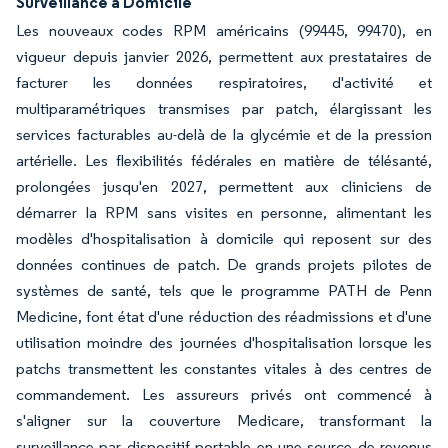
Surveillance à Domicile
Les nouveaux codes RPM américains (99445, 99470), en
vigueur depuis janvier 2026, permettent aux prestataires de
facturer les données respiratoires, d'activité et
multiparamétriques transmises par patch, élargissant les
services facturables au-delà de la glycémie et de la pression
artérielle. Les flexibilités fédérales en matière de télésanté,
prolongées jusqu'en 2027, permettent aux cliniciens de
démarrer la RPM sans visites en personne, alimentant les
modèles d'hospitalisation à domicile qui reposent sur des
données continues de patch. De grands projets pilotes de
systèmes de santé, tels que le programme PATH de Penn
Medicine, font état d'une réduction des réadmissions et d'une
utilisation moindre des journées d'hospitalisation lorsque les
patchs transmettent les constantes vitales à des centres de
commandement. Les assureurs privés ont commencé à
s'aligner sur la couverture Medicare, transformant la
surveillance par dispositif portable en une source de revenus