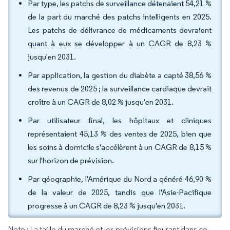
Par type, les patchs de surveillance détenaient 54,21 %
de la part du marché des patchs intelligents en 2025.
Les patchs de délivrance de médicaments devraient
quant à eux se développer à un CAGR de 8,23 %
jusqu'en 2031.
Par application, la gestion du diabète a capté 38,56 %
des revenus de 2025 ; la surveillance cardiaque devrait
croître à un CAGR de 8,02 % jusqu'en 2031.
Par utilisateur final, les hôpitaux et cliniques
représentaient 45,13 % des ventes de 2025, bien que
les soins à domicile s'accélèrent à un CAGR de 8,15 %
sur l'horizon de prévision.
Par géographie, l'Amérique du Nord a généré 46,90 %
de la valeur de 2025, tandis que l'Asie-Pacifique
progresse à un CAGR de 8,23 % jusqu'en 2031.
Note : La taille du marché et les prévisions figurant dans ce