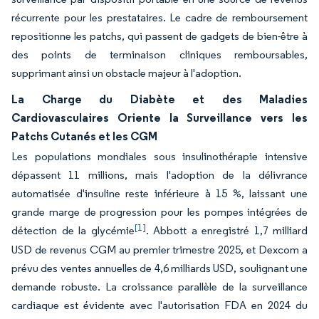
récurrente pour les prestataires. Le cadre de remboursement
repositionne les patchs, qui passent de gadgets de bien-être à
des points de terminaison cliniques remboursables,
supprimant ainsi un obstacle majeur à l'adoption.
La Charge du Diabète et des Maladies
Cardiovasculaires Oriente la Surveillance vers les
Patchs Cutanés et les CGM
Les populations mondiales sous insulinothérapie intensive
dépassent 11 millions, mais l'adoption de la délivrance
automatisée d'insuline reste inférieure à 15 %, laissant une
grande marge de progression pour les pompes intégrées de
[1]
détection de la glycémie
. Abbott a enregistré 1,7 milliard
USD de revenus CGM au premier trimestre 2025, et Dexcom a
prévu des ventes annuelles de 4,6 milliards USD, soulignant une
demande robuste. La croissance parallèle de la surveillance
cardiaque est évidente avec l'autorisation FDA en 2024 du