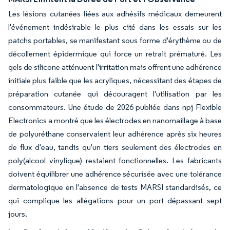
Les lésions cutanées liées aux adhésifs médicaux demeurent
l'événement indésirable le plus cité dans les essais sur les
patchs portables, se manifestant sous forme d'érythème ou de
décollement épidermique qui force un retrait prématuré. Les
gels de silicone atténuent l'irritation mais offrent une adhérence
initiale plus faible que les acryliques, nécessitant des étapes de
préparation cutanée qui découragent l'utilisation par les
consommateurs. Une étude de 2026 publiée dans npj Flexible
Electronics a montré que les électrodes en nanomaillage à base
de polyuréthane conservaient leur adhérence après six heures
de flux d'eau, tandis qu'un tiers seulement des électrodes en
poly(alcool vinylique) restaient fonctionnelles. Les fabricants
doivent équilibrer une adhérence sécurisée avec une tolérance
dermatologique en l'absence de tests MARSI standardisés, ce
qui complique les allégations pour un port dépassant sept
jours.