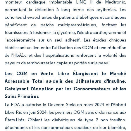
moniteur cardiaque implantable LINQ II de Medtronic,
permettant la détection à long terme des arythmies. Les
cohortes chevauchantes de patients diabétiques et cardiaques
bénéficient de patchs multiparamétriques, incitant les
fournisseurs à fusionner la glycémie, l'électrocardiogramme et
l'accélérométrie sur un seul adhésif. Les études cliniques
établissant un lien entre l'utilisation des CGM et une réduction
de l'HbA1c et des hospitalisations renforcent la volonté des
payeurs de rembourser les capteurs portés sur la peau.
Les CGM en Vente Libre Élargissent le Marché
Adressable Total au-delà des Utilisateurs d'Insuline,
Catalysant l'Adoption par les Consommateurs et les
Soins Primaires
La FDA a autorisé le Dexcom Stelo en mars 2024 et l'Abbott
Libre Rio en juin 2024, les premiers CGM sans ordonnance aux
États-Unis. Ciblant les diabétiques de type 2 non insulino-
dépendants et les consommateurs soucieux de leur bien-être,