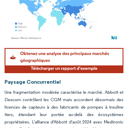
Image © Mordor Intelligence. La réutilisation nécessite une attribution sous CC BY 4.
Paysage Concurrentiel
Une fragmentation modérée caractérise le marché. Abbott et
Dexcom contrôlent les CGM mais accordent désormais des
licences de capteurs à des fabricants de pompes à insuline
tiers, étendant leur portée au-delà des écosystèmes
propriétaires. L'alliance d'Abbott d'août 2024 avec Medtronic