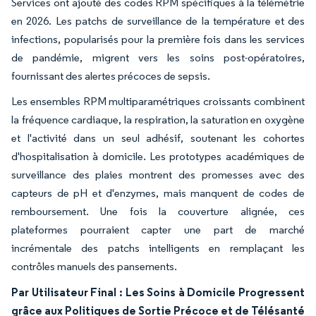
Services ont ajouté des codes RPM spécifiques à la télémétrie
en 2026. Les patchs de surveillance de la température et des
infections, popularisés pour la première fois dans les services
de pandémie, migrent vers les soins post-opératoires,
fournissant des alertes précoces de sepsis.
Les ensembles RPM multiparamétriques croissants combinent
la fréquence cardiaque, la respiration, la saturation en oxygène
et l'activité dans un seul adhésif, soutenant les cohortes
d'hospitalisation à domicile. Les prototypes académiques de
surveillance des plaies montrent des promesses avec des
capteurs de pH et d'enzymes, mais manquent de codes de
remboursement. Une fois la couverture alignée, ces
plateformes pourraient capter une part de marché
incrémentale des patchs intelligents en remplaçant les
contrôles manuels des pansements.
Par Utilisateur Final : Les Soins à Domicile Progressent
grâce aux Politiques de Sortie Précoce et de Télésanté