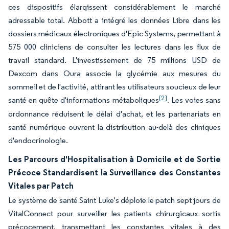
ces dispositifs élargissent considérablement le marché
adressable total. Abbott a intégré les données Libre dans les
dossiers médicaux électroniques d'Epic Systems, permettant à
575 000 cliniciens de consulter les lectures dans les flux de
travail standard. L'investissement de 75 millions USD de
Dexcom dans Oura associe la glycémie aux mesures du
sommeil et de l'activité, attirant les utilisateurs soucieux de leur
[2]
santé en quête d'informations métaboliques
. Les voies sans
ordonnance réduisent le délai d'achat, et les partenariats en
santé numérique ouvrent la distribution au-delà des cliniques
d'endocrinologie.
Les Parcours d'Hospitalisation à Domicile et de Sortie
Précoce Standardisent la Surveillance des Constantes
Vitales par Patch
Le système de santé Saint Luke's déploie le patch sept jours de
VitalConnect pour surveiller les patients chirurgicaux sortis
précocement, transmettant les constantes vitales à des