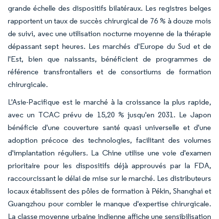
grande échelle des dispositifs bilatéraux. Les registres belges
rapportent un taux de succès chirurgical de 76 % à douze mois
de suivi, avec une utilisation nocturne moyenne de la thérapie
dépassant sept heures. Les marchés d'Europe du Sud et de
l'Est, bien que naissants, bénéficient de programmes de
référence transfrontaliers et de consortiums de formation
chirurgicale.
L'Asie-Pacifique est le marché à la croissance la plus rapide,
avec un TCAC prévu de 15,20 % jusqu'en 2031. Le Japon
bénéficie d'une couverture santé quasi universelle et d'une
adoption précoce des technologies, facilitant des volumes
d'implantation réguliers. La Chine utilise une voie d'examen
prioritaire pour les dispositifs déjà approuvés par la FDA,
raccourcissant le délai de mise sur le marché. Les distributeurs
locaux établissent des pôles de formation à Pékin, Shanghai et
Guangzhou pour combler le manque d'expertise chirurgicale.
La classe moyenne urbaine indienne affiche une sensibilisation