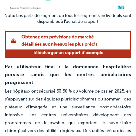
Image © Mordor Intelligence. La réutilisation nécessite une attribution sous CC BY 4.
Par utilisateur final : la dominance hospitalière
persiste tandis que les centres ambulatoires
progressent
Les hôpitaux ont sécurisé 53,50 % du volume de cas en 2025, en
s'appuyant sur des équipes pluridisciplinaires du sommeil, des
plateaux d'imagerie et une surveillance post-opératoire
intensive. Les centres universitaires développent des
programmes de fellowship qui exportent le savoir-faire
chirurgical vers des affiliés régionaux. Des unités chirurgicales