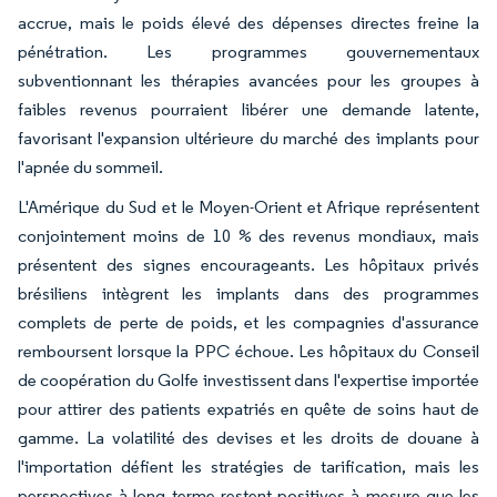
accrue, mais le poids élevé des dépenses directes freine la
pénétration. Les programmes gouvernementaux
subventionnant les thérapies avancées pour les groupes à
faibles revenus pourraient libérer une demande latente,
favorisant l'expansion ultérieure du marché des implants pour
l'apnée du sommeil.
L'Amérique du Sud et le Moyen-Orient et Afrique représentent
conjointement moins de 10 % des revenus mondiaux, mais
présentent des signes encourageants. Les hôpitaux privés
brésiliens intègrent les implants dans des programmes
complets de perte de poids, et les compagnies d'assurance
remboursent lorsque la PPC échoue. Les hôpitaux du Conseil
de coopération du Golfe investissent dans l'expertise importée
pour attirer des patients expatriés en quête de soins haut de
gamme. La volatilité des devises et les droits de douane à
l'importation défient les stratégies de tarification, mais les
perspectives à long terme restent positives à mesure que les