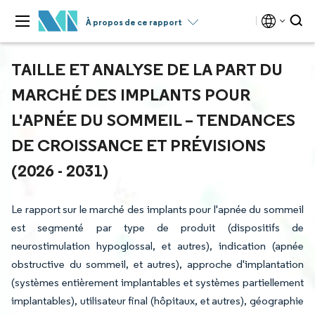
À propos de ce rapport
TAILLE ET ANALYSE DE LA PART DU
MARCHÉ DES IMPLANTS POUR
L'APNÉE DU SOMMEIL – TENDANCES
DE CROISSANCE ET PRÉVISIONS
(2026 - 2031)
Le rapport sur le marché des implants pour l'apnée du sommeil
est segmenté par type de produit (dispositifs de
neurostimulation hypoglossal, et autres), indication (apnée
obstructive du sommeil, et autres), approche d'implantation
(systèmes entièrement implantables et systèmes partiellement
implantables), utilisateur final (hôpitaux, et autres), géographie