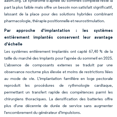
aasm.org. Le syndrome d'apnée du sommeil complexe reste la
part la plus faible mais offre un besoin non satisfait significatif,
laissant de la place pour des solutions hybrides combinant
pharmacologie, thérapie positionnelle et neurostimulation.
Par approche d'implantation : les systèmes
entièrement implantés conservent leur avantage
d'échelle
Les systèmes entièrement implantés ont capté 67,40 % de la
taille du marché des implants pour l'apnée du sommeil en 2025.
L'absence de composants externes se traduit par une
observance nocturne plus élevée et moins de restrictions liées
au mode de vie. L'implantation familière en loge pectorale
reproduit les procédures de rythmologie cardiaque,
permettant un transfert rapide des compétences parmi les
chirurgiens thoraciques. La densification des batteries offre
plus d'une décennie de durée de service sans augmenter
l'encombrement du générateur d'impulsions.