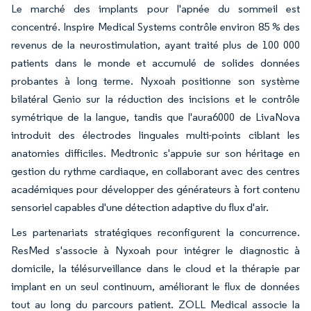
Le marché des implants pour l'apnée du sommeil est
concentré. Inspire Medical Systems contrôle environ 85 % des
revenus de la neurostimulation, ayant traité plus de 100 000
patients dans le monde et accumulé de solides données
probantes à long terme. Nyxoah positionne son système
bilatéral Genio sur la réduction des incisions et le contrôle
symétrique de la langue, tandis que l'aura6000 de LivaNova
introduit des électrodes linguales multi-points ciblant les
anatomies difficiles. Medtronic s'appuie sur son héritage en
gestion du rythme cardiaque, en collaborant avec des centres
académiques pour développer des générateurs à fort contenu
sensoriel capables d'une détection adaptive du flux d'air.
Les partenariats stratégiques reconfigurent la concurrence.
ResMed s'associe à Nyxoah pour intégrer le diagnostic à
domicile, la télésurveillance dans le cloud et la thérapie par
implant en un seul continuum, améliorant le flux de données
tout au long du parcours patient. ZOLL Medical associe la