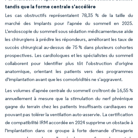
tandis que la forme centrale s'accélère
Les cas obstructifs représentaient 78,35 % de la taille du
marché des implants pour l'apnée du sommeil en 2025.
L'endoscopie du sommeil sous sédation médicamenteuse aide
les chirurgiens à prédire les répondeurs, améliorant les taux de
succès chirurgical au-dessus de 75 % dans plusieurs cohortes
prospectives. Les cardiologues et les spécialistes du sommeil
collaborent pour identifier plus tôt l'obstruction d'origine
anatomique, orientant les patients vers des programmes
d'implantation avant que les comorbidités ne s'aggravent.
Les volumes d'apnée centrale du sommeil croîtront de 16,55 %
annuellement à mesure que la stimulation du nerf phrénique
gagne du terrain chez les patients insuffisants cardiaques ne
pouvant pas tolérer la ventilation auto-asservie. La certification
de compatibilité IRM accordée en 2024 supprime un obstacle à
l'implantation dans ce groupe à forte demande d'imagerie