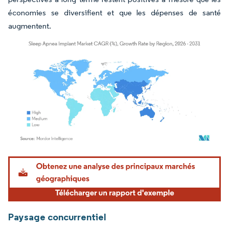
économies se diversifient et que les dépenses de santé
augmentent.
Image © Mordor Intelligence. La réutilisation nécessite une attribution sous CC BY 4.
Paysage concurrentiel