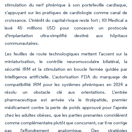
stimulation du nerf phrénique à son portefeuille cardiaque,
s'appuyant sur les pratiques de cardiologie comme canal de
croissance. L'intérêt du capital-risque reste fort ; XII Medical a
levé 45 millions USD pour concevoir un protocole
d'implantation ultra-simplifié destiné aux hôpitaux
communautaires.
Les feuilles de route technologiques mettent l'accent sur la
miniaturisation, le contrôle neuromusculaire bilatéral, la
sécurité IRM et la stimulation en boucle fermée guidée par
intelligence artificielle. L'autorisation FDA du marquage de
compatibilité IRM pour les systèmes phréniques en 2024 a
résolu un obstacle clé aux orientations. L'entrée
pharmaceutique est arrivée via le tirzépatide, premier
médicament contre la perte de poids approuvé pour l'apnée
chez les adultes obèses, que les parties prenantes considèrent
comme complémentaire plutôt que concurrent, car il ne corrige
pas l'effondrement anatomique. Des stratégies