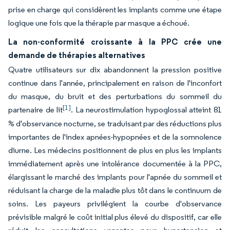
prise en charge qui considèrent les implants comme une étape
logique une fois que la thérapie par masque a échoué.
La non-conformité croissante à la PPC crée une
demande de thérapies alternatives
Quatre utilisateurs sur dix abandonnent la pression positive
continue dans l'année, principalement en raison de l'inconfort
du masque, du bruit et des perturbations du sommeil du
[1]
partenaire de lit
. La neurostimulation hypoglossal atteint 81
% d'observance nocturne, se traduisant par des réductions plus
importantes de l'index apnées-hypopnées et de la somnolence
diurne. Les médecins positionnent de plus en plus les implants
immédiatement après une intolérance documentée à la PPC,
élargissant le marché des implants pour l'apnée du sommeil et
réduisant la charge de la maladie plus tôt dans le continuum de
soins. Les payeurs privilégient la courbe d'observance
prévisible malgré le coût initial plus élevé du dispositif, car elle