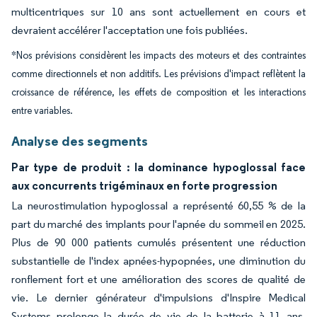
multicentriques sur 10 ans sont actuellement en cours et
devraient accélérer l'acceptation une fois publiées.
*Nos prévisions considèrent les impacts des moteurs et des contraintes
comme directionnels et non additifs. Les prévisions d'impact reflètent la
croissance de référence, les effets de composition et les interactions
entre variables.
Analyse des segments
Par type de produit : la dominance hypoglossal face
aux concurrents trigéminaux en forte progression
La neurostimulation hypoglossal a représenté 60,55 % de la
part du marché des implants pour l'apnée du sommeil en 2025.
Plus de 90 000 patients cumulés présentent une réduction
substantielle de l'index apnées-hypopnées, une diminution du
ronflement fort et une amélioration des scores de qualité de
vie. Le dernier générateur d'impulsions d'Inspire Medical
Systems prolonge la durée de vie de la batterie à 11 ans,