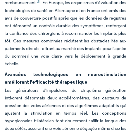
[3]
remboursement
. En Europe, les organismes d'évaluation des
technologies de santé en Allemagne et en France ont émis des
avis de couverture positifs après que les données de registres
ont démontré un contrôle durable des symptômes, renforçant
la confiance des chirurgiens à recommander les implants plus
tôt. Ces mesures combinées réduisent les obstacles liés aux
paiements directs, offrant au marché des implants pour l'apnée
du sommeil une voie claire vers le déploiement à grande
échelle.
Avancées technologiques en neurostimulation
améliorant l'efficacité thérapeutique
Les générateurs d'impulsions de cinquième génération
intègrent désormais deux accéléromètres, des capteurs de
pression des voies aériennes et des algorithmes adaptatifs qui
ajustent la stimulation en temps réel. Les conceptions
hypoglossales bilatérales font doucement saillir la langue des
deux côtés, assurant une voie aérienne dégagée même chez les