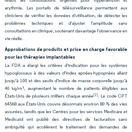
réduit les consultations urgentes pour hypertension et
arythmie. Les portails de télésurveillance permettent aux
cliniciens de vérifier les données d'utilisation, de détecter les
problèmes techniques et d'ajuster l'amplitude sans
consultations en clinique, soutenant davantage l'observance en
vie réelle.
Approbations de produits et prise en charge favorable
pour les thérapies implantables
La FDA a élargi les critères d'indication pour les systèmes
hypoglossaux à des valeurs d'index apnées-hypopnées allant
jusqu'à 100 et des seuils d'indice de masse corporelle jusqu'à
40 kg/m², augmentant le nombre de patients éligibles aux
[2]
États-Unis de plusieurs milliers chaque année
. Le code CPT
64568 aux États-Unis couvre désormais environ 80 % des vies
assurées, tandis que les Centres pour les services Medicare et
Medicaid ont publié des directives de facturation sans
ambiguïté qui accélèrent le traitement des demandes de