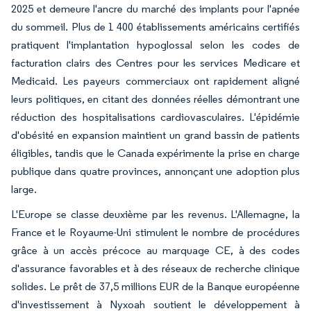
2025 et demeure l'ancre du marché des implants pour l'apnée
du sommeil. Plus de 1 400 établissements américains certifiés
pratiquent l'implantation hypoglossal selon les codes de
facturation clairs des Centres pour les services Medicare et
Medicaid. Les payeurs commerciaux ont rapidement aligné
leurs politiques, en citant des données réelles démontrant une
réduction des hospitalisations cardiovasculaires. L'épidémie
d'obésité en expansion maintient un grand bassin de patients
éligibles, tandis que le Canada expérimente la prise en charge
publique dans quatre provinces, annonçant une adoption plus
large.
L'Europe se classe deuxième par les revenus. L'Allemagne, la
France et le Royaume-Uni stimulent le nombre de procédures
grâce à un accès précoce au marquage CE, à des codes
d'assurance favorables et à des réseaux de recherche clinique
solides. Le prêt de 37,5 millions EUR de la Banque européenne
d'investissement à Nyxoah soutient le développement à