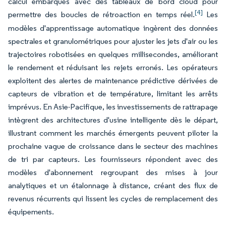
calcul embarqués avec des tableaux de bord cloud pour
[4]
permettre des boucles de rétroaction en temps réel.
Les
modèles d'apprentissage automatique ingèrent des données
spectrales et granulométriques pour ajuster les jets d'air ou les
trajectoires robotisées en quelques millisecondes, améliorant
le rendement et réduisant les rejets erronés. Les opérateurs
exploitent des alertes de maintenance prédictive dérivées de
capteurs de vibration et de température, limitant les arrêts
imprévus. En Asie-Pacifique, les investissements de rattrapage
intègrent des architectures d'usine intelligente dès le départ,
illustrant comment les marchés émergents peuvent piloter la
prochaine vague de croissance dans le secteur des machines
de tri par capteurs. Les fournisseurs répondent avec des
modèles d'abonnement regroupant des mises à jour
analytiques et un étalonnage à distance, créant des flux de
revenus récurrents qui lissent les cycles de remplacement des
équipements.