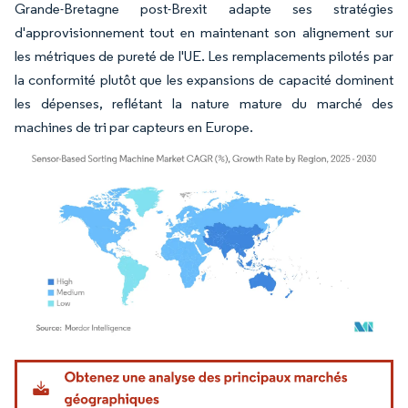
Grande-Bretagne post-Brexit adapte ses stratégies
d'approvisionnement tout en maintenant son alignement sur
les métriques de pureté de l'UE. Les remplacements pilotés par
la conformité plutôt que les expansions de capacité dominent
les dépenses, reflétant la nature mature du marché des
machines de tri par capteurs en Europe.
Image © Mordor Intelligence. La réutilisation nécessite une attribution sous CC BY 4.