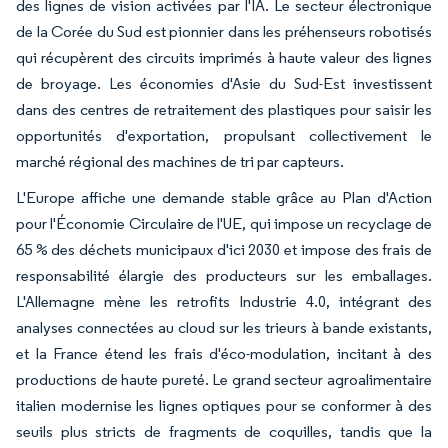
des lignes de vision activées par l'IA. Le secteur électronique
de la Corée du Sud est pionnier dans les préhenseurs robotisés
qui récupèrent des circuits imprimés à haute valeur des lignes
de broyage. Les économies d'Asie du Sud-Est investissent
dans des centres de retraitement des plastiques pour saisir les
opportunités d'exportation, propulsant collectivement le
marché régional des machines de tri par capteurs.
L'Europe affiche une demande stable grâce au Plan d'Action
pour l'Économie Circulaire de l'UE, qui impose un recyclage de
65 % des déchets municipaux d'ici 2030 et impose des frais de
responsabilité élargie des producteurs sur les emballages.
L'Allemagne mène les retrofits Industrie 4.0, intégrant des
analyses connectées au cloud sur les trieurs à bande existants,
et la France étend les frais d'éco-modulation, incitant à des
productions de haute pureté. Le grand secteur agroalimentaire
italien modernise les lignes optiques pour se conformer à des
seuils plus stricts de fragments de coquilles, tandis que la