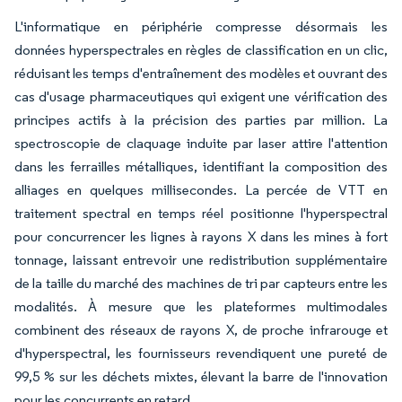
L'informatique en périphérie compresse désormais les
données hyperspectrales en règles de classification en un clic,
réduisant les temps d'entraînement des modèles et ouvrant des
cas d'usage pharmaceutiques qui exigent une vérification des
principes actifs à la précision des parties par million. La
spectroscopie de claquage induite par laser attire l'attention
dans les ferrailles métalliques, identifiant la composition des
alliages en quelques millisecondes. La percée de VTT en
traitement spectral en temps réel positionne l'hyperspectral
pour concurrencer les lignes à rayons X dans les mines à fort
tonnage, laissant entrevoir une redistribution supplémentaire
de la taille du marché des machines de tri par capteurs entre les
modalités. À mesure que les plateformes multimodales
combinent des réseaux de rayons X, de proche infrarouge et
d'hyperspectral, les fournisseurs revendiquent une pureté de
99,5 % sur les déchets mixtes, élevant la barre de l'innovation
pour les concurrents en retard.