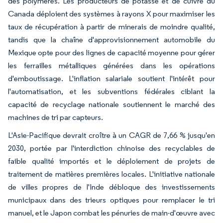
des polymères. Les producteurs de potasse et de cuivre du
Canada déploient des systèmes à rayons X pour maximiser les
taux de récupération à partir de minerais de moindre qualité,
tandis que la chaîne d'approvisionnement automobile du
Mexique opte pour des lignes de capacité moyenne pour gérer
les ferrailles métalliques générées dans les opérations
d'emboutissage. L'inflation salariale soutient l'intérêt pour
l'automatisation, et les subventions fédérales ciblant la
capacité de recyclage nationale soutiennent le marché des
machines de tri par capteurs.
L'Asie-Pacifique devrait croître à un CAGR de 7,66 % jusqu'en
2030, portée par l'interdiction chinoise des recyclables de
faible qualité importés et le déploiement de projets de
traitement de matières premières locales. L'initiative nationale
de villes propres de l'Inde débloque des investissements
municipaux dans des trieurs optiques pour remplacer le tri
manuel, et le Japon combat les pénuries de main-d'œuvre avec