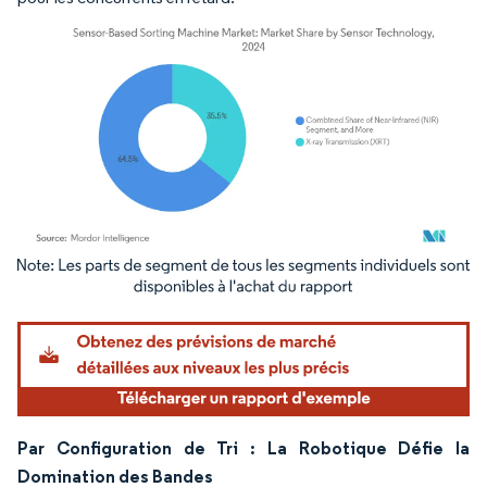
Image © Mordor Intelligence. La réutilisation nécessite une attribution sous CC BY 4.
Par Configuration de Tri : La Robotique Défie la
Domination des Bandes