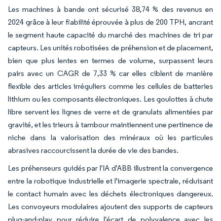
Les machines à bande ont sécurisé 38,74 % des revenus en
2024 grâce à leur fiabilité éprouvée à plus de 200 TPH, ancrant
le segment haute capacité du marché des machines de tri par
capteurs. Les unités robotisées de préhension et de placement,
bien que plus lentes en termes de volume, surpassent leurs
pairs avec un CAGR de 7,33 % car elles ciblent de manière
flexible des articles irréguliers comme les cellules de batteries
lithium ou les composants électroniques. Les goulottes à chute
libre servent les lignes de verre et de granulats alimentées par
gravité, et les trieurs à tambour maintiennent une pertinence de
niche dans la valorisation des minéraux où les particules
abrasives raccourcissent la durée de vie des bandes.
Les préhenseurs guidés par l'IA d'ABB illustrent la convergence
entre la robotique industrielle et l'imagerie spectrale, réduisant
le contact humain avec les déchets électroniques dangereux.
Les convoyeurs modulaires ajoutent des supports de capteurs
plug-and-play pour réduire l'écart de polyvalence avec les