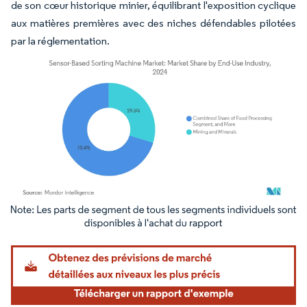
de son cœur historique minier, équilibrant l'exposition cyclique
aux matières premières avec des niches défendables pilotées
par la réglementation.
Image © Mordor Intelligence. La réutilisation nécessite une attribution sous CC BY 4.