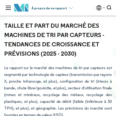
À propos de ce rapport
TAILLE ET PART DU MARCHÉ DES
MACHINES DE TRI PAR CAPTEURS -
TENDANCES DE CROISSANCE ET
PRÉVISIONS (2025 - 2030)
Le rapport sur le marché des machines de tri par capteurs est
segmenté par technologie de capteur (transmission par rayons
X, proche infrarouge, et plus), configuration de tri (trieurs à
bande, chute libre/goulotte, et plus), secteur d'utilisation finale
(mines et minéraux, recyclage des métaux, recyclage des
plastiques, et plus), capacité de débit (faible (inférieure à 50
TPH), et plus), et géographie. Les prévisions du marché sont
fournies en termes de valeur (USD).