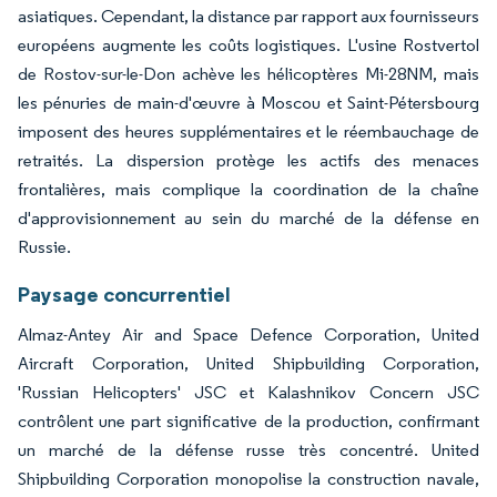
asiatiques. Cependant, la distance par rapport aux fournisseurs
européens augmente les coûts logistiques. L'usine Rostvertol
de Rostov-sur-le-Don achève les hélicoptères Mi-28NM, mais
les pénuries de main-d'œuvre à Moscou et Saint-Pétersbourg
imposent des heures supplémentaires et le réembauchage de
retraités. La dispersion protège les actifs des menaces
frontalières, mais complique la coordination de la chaîne
d'approvisionnement au sein du marché de la défense en
Russie.
Paysage concurrentiel
Almaz-Antey Air and Space Defence Corporation, United
Aircraft Corporation, United Shipbuilding Corporation,
'Russian Helicopters' JSC et Kalashnikov Concern JSC
contrôlent une part significative de la production, confirmant
un marché de la défense russe très concentré. United
Shipbuilding Corporation monopolise la construction navale,