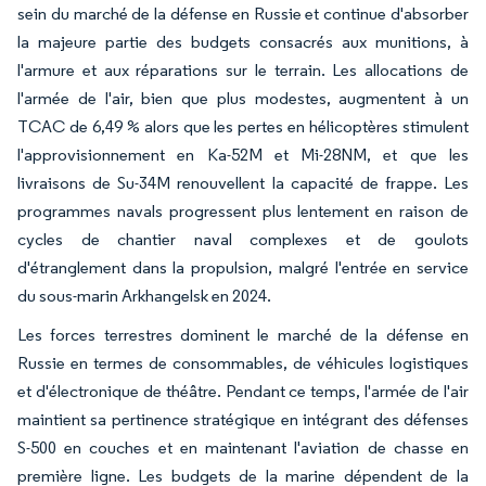
sein du marché de la défense en Russie et continue d'absorber
la majeure partie des budgets consacrés aux munitions, à
l'armure et aux réparations sur le terrain. Les allocations de
l'armée de l'air, bien que plus modestes, augmentent à un
TCAC de 6,49 % alors que les pertes en hélicoptères stimulent
l'approvisionnement en Ka-52M et Mi-28NM, et que les
livraisons de Su-34M renouvellent la capacité de frappe. Les
programmes navals progressent plus lentement en raison de
cycles de chantier naval complexes et de goulots
d'étranglement dans la propulsion, malgré l'entrée en service
du sous-marin Arkhangelsk en 2024.
Les forces terrestres dominent le marché de la défense en
Russie en termes de consommables, de véhicules logistiques
et d'électronique de théâtre. Pendant ce temps, l'armée de l'air
maintient sa pertinence stratégique en intégrant des défenses
S-500 en couches et en maintenant l'aviation de chasse en
première ligne. Les budgets de la marine dépendent de la