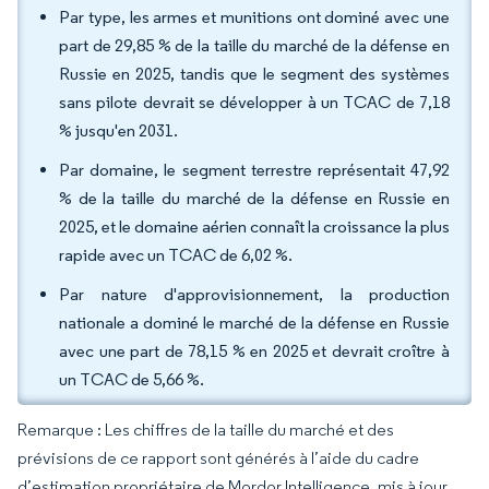
Par type, les armes et munitions ont dominé avec une
part de 29,85 % de la taille du marché de la défense en
Russie en 2025, tandis que le segment des systèmes
sans pilote devrait se développer à un TCAC de 7,18
% jusqu'en 2031.
Par domaine, le segment terrestre représentait 47,92
% de la taille du marché de la défense en Russie en
2025, et le domaine aérien connaît la croissance la plus
rapide avec un TCAC de 6,02 %.
Par nature d'approvisionnement, la production
nationale a dominé le marché de la défense en Russie
avec une part de 78,15 % en 2025 et devrait croître à
un TCAC de 5,66 %.
Remarque : Les chiffres de la taille du marché et des
prévisions de ce rapport sont générés à l’aide du cadre
d’estimation propriétaire de Mordor Intelligence, mis à jour