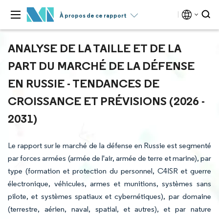
À propos de ce rapport
ANALYSE DE LA TAILLE ET DE LA
PART DU MARCHÉ DE LA DÉFENSE
EN RUSSIE - TENDANCES DE
CROISSANCE ET PRÉVISIONS (2026 -
2031)
Le rapport sur le marché de la défense en Russie est segmenté
par forces armées (armée de l'air, armée de terre et marine), par
type (formation et protection du personnel, C4ISR et guerre
électronique, véhicules, armes et munitions, systèmes sans
pilote, et systèmes spatiaux et cybernétiques), par domaine
(terrestre, aérien, naval, spatial, et autres), et par nature