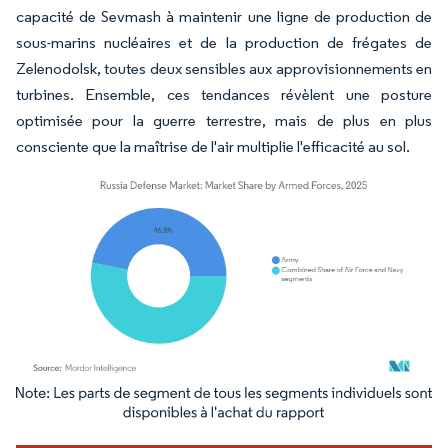
capacité de Sevmash à maintenir une ligne de production de
sous-marins nucléaires et de la production de frégates de
Zelenodolsk, toutes deux sensibles aux approvisionnements en
turbines. Ensemble, ces tendances révèlent une posture
optimisée pour la guerre terrestre, mais de plus en plus
consciente que la maîtrise de l'air multiplie l'efficacité au sol.
Image © Mordor Intelligence. La réutilisation nécessite une attribution sous CC BY 4.