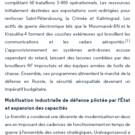
complétant 60 bataillons S-400 opérationnels. Les ressources
initialement destinées aux exportations sont redirigées pour
renforcer Saint-Pétersbourg, la Crimée et Kaliningrad. Les
actifs de guerre électronique tels que le Mourmansk-BN et le
Krasukha-4 forment des couches extérieures qui brouillent les
[1]
communications et les radars aéroportés.
L'approvisionnement en systèmes anti-drones accuse
cependant du retard, laissant des lacunes comblées par des
brouilleurs RF improvisés et des équipes armées de fusils de
chasse. Ensemble, ces programmes alimentent le marché de la
défense en Russie, la sécurité aérospatiale devenant un
impératif budgétaire.
Mobilisation industrielle de défense pilotée par l'État
et expansion des capacités
Le Kremlin a condensé une décennie de modernisation en deux
ans en imposant des cadences de fonctionnement en temps de
guerre à l'ensemble des usines stratégiques. Uralvagonzavod a