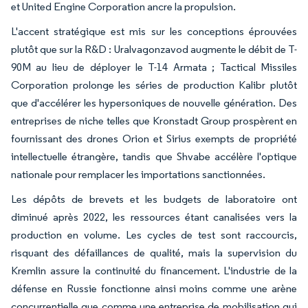
et United Engine Corporation ancre la propulsion.
L'accent stratégique est mis sur les conceptions éprouvées
plutôt que sur la R&D : Uralvagonzavod augmente le débit de T-
90M au lieu de déployer le T-14 Armata ; Tactical Missiles
Corporation prolonge les séries de production Kalibr plutôt
que d'accélérer les hypersoniques de nouvelle génération. Des
entreprises de niche telles que Kronstadt Group prospèrent en
fournissant des drones Orion et Sirius exempts de propriété
intellectuelle étrangère, tandis que Shvabe accélère l'optique
nationale pour remplacer les importations sanctionnées.
Les dépôts de brevets et les budgets de laboratoire ont
diminué après 2022, les ressources étant canalisées vers la
production en volume. Les cycles de test sont raccourcis,
risquant des défaillances de qualité, mais la supervision du
Kremlin assure la continuité du financement. L'industrie de la
défense en Russie fonctionne ainsi moins comme une arène
concurrentielle que comme une entreprise de mobilisation qui