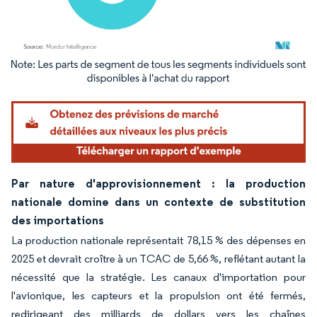
Image © Mordor Intelligence. La réutilisation nécessite une attribution sous CC BY 4.
Par nature d'approvisionnement : la production
nationale domine dans un contexte de substitution
des importations
La production nationale représentait 78,15 % des dépenses en
2025 et devrait croître à un TCAC de 5,66 %, reflétant autant la
nécessité que la stratégie. Les canaux d'importation pour
l'avionique, les capteurs et la propulsion ont été fermés,
redirigeant des milliards de dollars vers les chaînes