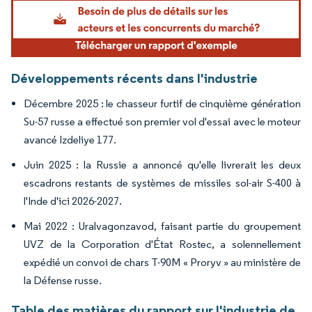
Image © Mordor Intelligence. La réutilisation nécessite une attribution sous CC BY 4.
Développements récents dans l'industrie
Décembre 2025 : le chasseur furtif de cinquième génération
Su-57 russe a effectué son premier vol d'essai avec le moteur
avancé Izdeliye 177.
Juin 2025 : la Russie a annoncé qu'elle livrerait les deux
escadrons restants de systèmes de missiles sol-air S-400 à
l'Inde d'ici 2026-2027.
Mai 2022 : Uralvagonzavod, faisant partie du groupement
UVZ de la Corporation d'État Rostec, a solennellement
expédié un convoi de chars T-90M « Proryv » au ministère de
la Défense russe.
Table des matières du rapport sur l'industrie de