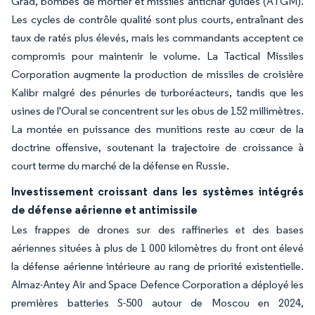
Grad, bombes de mortier et missiles antichar guidés (ATGM).
Les cycles de contrôle qualité sont plus courts, entraînant des
taux de ratés plus élevés, mais les commandants acceptent ce
compromis pour maintenir le volume. La Tactical Missiles
Corporation augmente la production de missiles de croisière
Kalibr malgré des pénuries de turboréacteurs, tandis que les
usines de l'Oural se concentrent sur les obus de 152 millimètres.
La montée en puissance des munitions reste au cœur de la
doctrine offensive, soutenant la trajectoire de croissance à
court terme du marché de la défense en Russie.
Investissement croissant dans les systèmes intégrés
de défense aérienne et antimissile
Les frappes de drones sur des raffineries et des bases
aériennes situées à plus de 1 000 kilomètres du front ont élevé
la défense aérienne intérieure au rang de priorité existentielle.
Almaz-Antey Air and Space Defence Corporation a déployé les
premières batteries S-500 autour de Moscou en 2024,