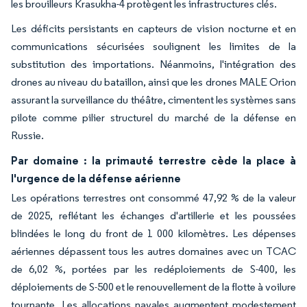
les brouilleurs Krasukha-4 protègent les infrastructures clés.
Les déficits persistants en capteurs de vision nocturne et en
communications sécurisées soulignent les limites de la
substitution des importations. Néanmoins, l'intégration des
drones au niveau du bataillon, ainsi que les drones MALE Orion
assurant la surveillance du théâtre, cimentent les systèmes sans
pilote comme pilier structurel du marché de la défense en
Russie.
Par domaine : la primauté terrestre cède la place à
l'urgence de la défense aérienne
Les opérations terrestres ont consommé 47,92 % de la valeur
de 2025, reflétant les échanges d'artillerie et les poussées
blindées le long du front de 1 000 kilomètres. Les dépenses
aériennes dépassent tous les autres domaines avec un TCAC
de 6,02 %, portées par les redéploiements de S-400, les
déploiements de S-500 et le renouvellement de la flotte à voilure
tournante. Les allocations navales augmentent modestement