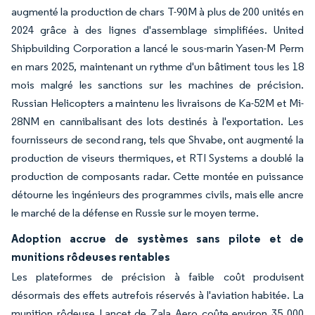
augmenté la production de chars T-90M à plus de 200 unités en
2024 grâce à des lignes d'assemblage simplifiées. United
Shipbuilding Corporation a lancé le sous-marin Yasen-M Perm
en mars 2025, maintenant un rythme d'un bâtiment tous les 18
mois malgré les sanctions sur les machines de précision.
Russian Helicopters a maintenu les livraisons de Ka-52M et Mi-
28NM en cannibalisant des lots destinés à l'exportation. Les
fournisseurs de second rang, tels que Shvabe, ont augmenté la
production de viseurs thermiques, et RTI Systems a doublé la
production de composants radar. Cette montée en puissance
détourne les ingénieurs des programmes civils, mais elle ancre
le marché de la défense en Russie sur le moyen terme.
Adoption accrue de systèmes sans pilote et de
munitions rôdeuses rentables
Les plateformes de précision à faible coût produisent
désormais des effets autrefois réservés à l'aviation habitée. La
munition rôdeuse Lancet de Zala Aero coûte environ 35 000