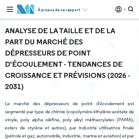
À propos de ce rapport
ANALYSE DE LA TAILLE ET DE LA
PART DU MARCHÉ DES
DÉPRESSEURS DE POINT
D'ÉCOULEMENT - TENDANCES DE
CROISSANCE ET PRÉVISIONS (2026 -
2031)
Le marché des dépresseurs de point d'écoulement est
segmenté par type de chimie (copolymère éthylène-acétate de
vinyle, poly alpha oléfine, poly alkyl méthacrylates (PAMA),
esters de styrène et autres), par industrie utilisatrice finale
(pétrole et gaz, automobile, industrie, marine et aviation) et par