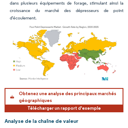
dans plusieurs équipements de forage, stimulant ainsi la
croissance du marché des dépresseurs de point
d'écoulement.
Image © Mordor Intelligence. La réutilisation nécessite une attribution sous CC BY 4.
Obtenez une analyse des principaux marchés
géographiques
Télécharger un rapport d'exemple
Analyse de la chaîne de valeur