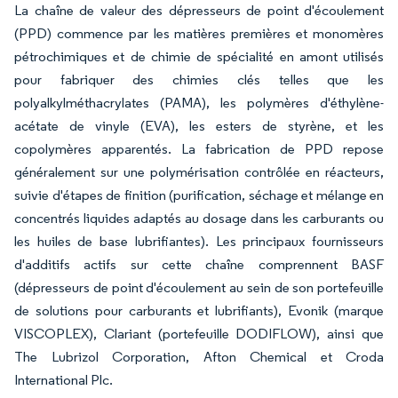
La chaîne de valeur des dépresseurs de point d'écoulement
(PPD) commence par les matières premières et monomères
pétrochimiques et de chimie de spécialité en amont utilisés
pour fabriquer des chimies clés telles que les
polyalkylméthacrylates (PAMA), les polymères d'éthylène-
acétate de vinyle (EVA), les esters de styrène, et les
copolymères apparentés. La fabrication de PPD repose
généralement sur une polymérisation contrôlée en réacteurs,
suivie d'étapes de finition (purification, séchage et mélange en
concentrés liquides adaptés au dosage dans les carburants ou
les huiles de base lubrifiantes). Les principaux fournisseurs
d'additifs actifs sur cette chaîne comprennent BASF
(dépresseurs de point d'écoulement au sein de son portefeuille
de solutions pour carburants et lubrifiants), Evonik (marque
VISCOPLEX), Clariant (portefeuille DODIFLOW), ainsi que
The Lubrizol Corporation, Afton Chemical et Croda
International Plc.