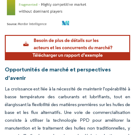
Image © Mordor Intelligence. La réutilisation nécessite une attribution sous CC BY 4.
Opportunités de marché et perspectives
d'avenir
La croissance est liée à la nécessité de maintenir l'opérabilité à
basse température des carburants et lubrifiants, tout en
élargissant la flexibilité des matières premières sur les huiles de
base et les flux alternatifs. Une voie de commercialisation
consiste à utiliser la technologie PPD pour améliorer la
manutention et le traitement des huiles non traditionnelles, y