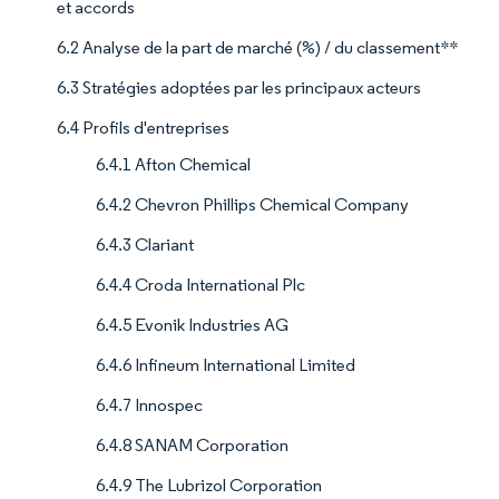
et accords
6.2 Analyse de la part de marché (%) / du classement**
6.3 Stratégies adoptées par les principaux acteurs
6.4 Profils d'entreprises
6.4.1 Afton Chemical
6.4.2 Chevron Phillips Chemical Company
6.4.3 Clariant
6.4.4 Croda International Plc
6.4.5 Evonik Industries AG
6.4.6 Infineum International Limited
6.4.7 Innospec
6.4.8 SANAM Corporation
6.4.9 The Lubrizol Corporation