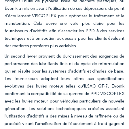
compris l'huile de pyrolyse issue de déchets plastiques, où
Evonik a mis en avant l'utilisation de ses dépresseurs de point
d'écoulement VISCOPLEX pour optimiser le traitement et la
manutention. Cela ouvre une voie plus claire pour les
fournisseurs d'additifs afin d'associer les PPD à des services
techniques et à un soutien aux essais pour les clients évaluant
des matières premières plus variables.
Un second levier provient du durcissement des exigences de
performance des lubrifiants finis et du cycle de reformulation
qui en résulte pour les systèmes d'additifs et d'huiles de base.
Les fournisseurs adaptent leurs offres aux spécifications
évolutives des huiles moteur telles qu'ILSAC GF-7, Evonik
confirmant la compatibilité de sa gamme de PPD VISCOPLEX
avec les huiles moteur pour véhicules particuliers de nouvelle
génération. Les solutions technologiques croisées associant
l'utilisation d'additifs à des mises à niveau de raffinerie ou de
procédé visant l'amélioration de l'écoulement à froid gagnent