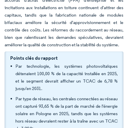
accords d'achat d'électricité (PPA) d'entreprise et les
incitations aux installations en toiture continuent d'attirer des
capitaux, tandis que la fabrication nationale de modules
bifaciaux améliore la sécurité d'approvisionnement et le
contrôle des coûts. Les réformes du raccordement au réseau,
bien que ralentissant les demandes spéculatives, devraient
améliorer la qualité de construction et la stabilité du système.
Points clés du rapport
Par technologie, les systèmes photovoltaïques
détenaient 100,00 % de la capacité installée en 2025,
et le segment devrait afficher un TCAC de 6,78 %
jusqu'en 2031.
Par type de réseau, les centrales connectées au réseau
ont capturé 93,65 % de la part de marché de l'énergie
solaire en Pologne en 2025, tandis que les systèmes
hors réseau devraient rester à la traîne avec un TCAC