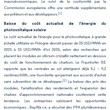
macroéconomiques. Le suivi de la conformité par la
Commission européenne offre une certitude supplémentaire
[1]
aux prêteurs et aux développeurs.
Baisse du coût actualisé de l'énergie du
photovoltaïque solaire
Le coût actualisé de l'énergie pour le photovoltaïque à grande
échelle utilitaire en Pologne devrait passer de 35 USD/MWh en
2025 à 25 USD/MWh d'ici 2035, selon des recherches qui
placent les modules en silicium cristallin nettement en dessous
du coût de fonctionnement du charbon. Le Fraunhofer ISE
rapporte que les centrales au sol atteignent déjà 4,1 – 9,2
centimes/kWh, une fourchette qui permet aux accords d'achat
[2]
sans subvention de se développer.
La baisse des prix des
modules, l'amélioration des rendements et l'expansion des
chaînes d'approvisionnement nationales soutiennent cette
tendance. Les entreprises saisissent les opportunités
économiques : BayWa r.e. a sécurisé des PPA pluridécennaux