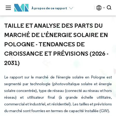
À propos de ce rapport
TAILLE ET ANALYSE DES PARTS DU
MARCHÉ DE L'ÉNERGIE SOLAIRE EN
POLOGNE - TENDANCES DE
CROISSANCE ET PRÉVISIONS (2026 -
2031)
Le rapport sur le marché de l'énergie solaire en Pologne est
segmenté par technologie (photovoltaïque solaire et énergie
solaire concentrée), type de réseau (connecté au réseau et hors
réseau) et utilisateur final (à grande échelle utilitaire,
commercial et industriel, et résidentiel). Les tailles et prévisions
du marché sont fournies en termes de capacité installée (GW).