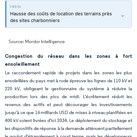
Hausse des coûts de location des terrains près
des sites charbonniers
Source: Mordor Intelligence
Congestion du réseau dans les zones à fort
ensoleillement
Le raccordement rapide de projets dans les zones les plus
ensoleillées du pays met à rude épreuve les lignes de 110 kV et
220 kV, obligeant le gestionnaire du système à réduire la
production lors des pics de midi. L'écrêtement réduit les
revenus des actifs et peut décourager les investissements
jusqu'à ce que 16 milliards USD de mises à niveau planifiées en
400 kV soient livrées d'ici 2034. Le déploiement du stockage et
les dispositifs de réponse à la demande atténuent partiellement
le goulot d'étranglement à court terme, mais les développeurs