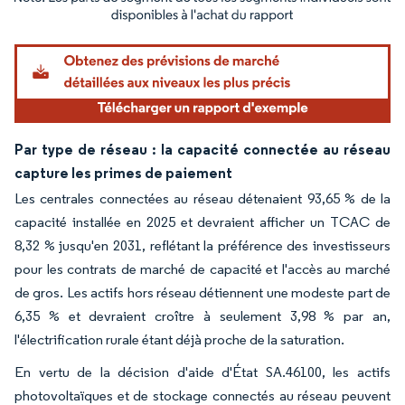
Image © Mordor Intelligence. La réutilisation nécessite une attribution sous CC BY 4.
Par type de réseau : la capacité connectée au réseau
capture les primes de paiement
Les centrales connectées au réseau détenaient 93,65 % de la
capacité installée en 2025 et devraient afficher un TCAC de
8,32 % jusqu'en 2031, reflétant la préférence des investisseurs
pour les contrats de marché de capacité et l'accès au marché
de gros. Les actifs hors réseau détiennent une modeste part de
6,35 % et devraient croître à seulement 3,98 % par an,
l'électrification rurale étant déjà proche de la saturation.
En vertu de la décision d'aide d'État SA.46100, les actifs
photovoltaïques et de stockage connectés au réseau peuvent