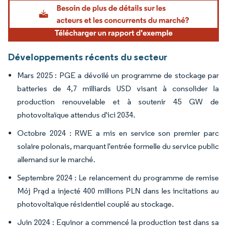
Image © Mordor Intelligence. La réutilisation nécessite une attribution sous CC BY 4.
Développements récents du secteur
Mars 2025 : PGE a dévoilé un programme de stockage par
batteries de 4,7 milliards USD visant à consolider la
production renouvelable et à soutenir 45 GW de
photovoltaïque attendus d'ici 2034.
Octobre 2024 : RWE a mis en service son premier parc
solaire polonais, marquant l'entrée formelle du service public
allemand sur le marché.
Septembre 2024 : Le relancement du programme de remise
Mój Prąd a injecté 400 millions PLN dans les incitations au
photovoltaïque résidentiel couplé au stockage.
Juin 2024 : Equinor a commencé la production test dans sa