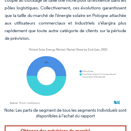
couplé au stockage se taille une niche pour la résilience dans les
pôles logistiques. Collectivement, ces évolutions garantissent
que la taille du marché de l'énergie solaire en Pologne attachée
aux utilisateurs commerciaux et industriels s'élargira plus
rapidement que toute autre catégorie de clients sur la période
de prévision.
Image © Mordor Intelligence. La réutilisation nécessite une attribution sous CC BY 4.