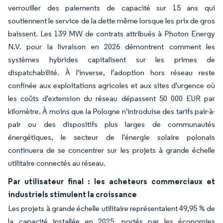
verrouiller des paiements de capacité sur 15 ans qui
soutiennent le service de la dette même lorsque les prix de gros
baissent. Les 139 MW de contrats attribués à Photon Energy
N.V. pour la livraison en 2026 démontrent comment les
systèmes hybrides capitalisent sur les primes de
dispatchabilité. À l'inverse, l'adoption hors réseau reste
confinée aux exploitations agricoles et aux sites d'urgence où
les coûts d'extension du réseau dépassent 50 000 EUR par
kilomètre. À moins que la Pologne n'introduise des tarifs pair-à-
pair ou des dispositifs plus larges de communautés
énergétiques, le secteur de l'énergie solaire polonais
continuera de se concentrer sur les projets à grande échelle
utilitaire connectés au réseau.
Par utilisateur final : les acheteurs commerciaux et
industriels stimulent la croissance
Les projets à grande échelle utilitaire représentaient 49,95 % de
la capacité installée en 2025, portés par les économies