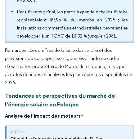
de 3,98 %.
Par utilisateur final, les parcs à grande échelle utilitaire
représentaient 49,95 % du marché en 2025 ; les
installations commerciales et industrielles devraient se
développer à un TCAC de 13,92 % jusqu'en 2031.
Remarque : Les chiffres de la taille du marché et des
prévisions de ce rapport sont générés à l’aide du cadre
d’estimation propriétaire de Mordor Intelligence, mis à jour
avec les données et analyses les plus récentes disponibles en
2026.
Tendances et perspectives du marché de
l'énergie solaire en Pologne
Analyse de l'impact des moteurs
*
Objectifs d'énergie renouvelable de l'UE et