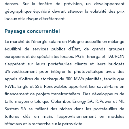
denses. Sur la fenêtre de prévision, un développement
géographique équilibré devrait atténuer la volatilité des prix
locaux et le risque d'écrêtement.
Paysage concurrentiel
Le marché de l'énergie solaire en Pologne accueille un mélange
équilibré de services publics d'État, de grands groupes
européens et de spécialistes locaux. PGE, Energa et TAURON
s'appuient sur leurs portefeuilles clients et leurs budgets
d'investissement pour intégrer le photovoltaïque avec des
appels d'offres de stockage de 900 MWh planifiés, tandis que
RWE, Engie et SSE Renewables apportent leur savoir-faire en
financement de projets transfrontaliers. Des développeurs de
taille moyenne tels que Columbus Energy SA, R.Power et ML
System SA se taillent des niches dans les portefeuilles de
toitures clés en main, l'approvisionnement en modules
bifaciaux et la recherche sur la pérovskite.