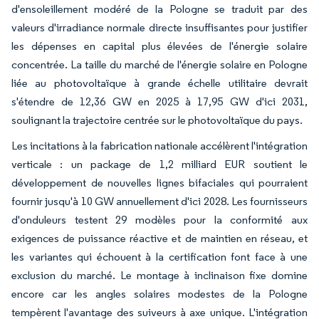
d'ensoleillement modéré de la Pologne se traduit par des
valeurs d'irradiance normale directe insuffisantes pour justifier
les dépenses en capital plus élevées de l'énergie solaire
concentrée. La taille du marché de l'énergie solaire en Pologne
liée au photovoltaïque à grande échelle utilitaire devrait
s'étendre de 12,36 GW en 2025 à 17,95 GW d'ici 2031,
soulignant la trajectoire centrée sur le photovoltaïque du pays.
Les incitations à la fabrication nationale accélèrent l'intégration
verticale : un package de 1,2 milliard EUR soutient le
développement de nouvelles lignes bifaciales qui pourraient
fournir jusqu'à 10 GW annuellement d'ici 2028. Les fournisseurs
d'onduleurs testent 29 modèles pour la conformité aux
exigences de puissance réactive et de maintien en réseau, et
les variantes qui échouent à la certification font face à une
exclusion du marché. Le montage à inclinaison fixe domine
encore car les angles solaires modestes de la Pologne
tempèrent l'avantage des suiveurs à axe unique. L'intégration