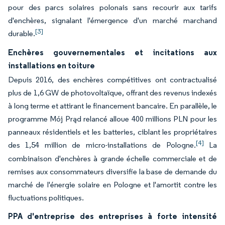
pour des parcs solaires polonais sans recourir aux tarifs
d'enchères, signalant l'émergence d'un marché marchand
[3]
durable.
Enchères gouvernementales et incitations aux
installations en toiture
Depuis 2016, des enchères compétitives ont contractualisé
plus de 1,6 GW de photovoltaïque, offrant des revenus indexés
à long terme et attirant le financement bancaire. En parallèle, le
programme Mój Prąd relancé alloue 400 millions PLN pour les
panneaux résidentiels et les batteries, ciblant les propriétaires
[4]
des 1,54 million de micro-installations de Pologne.
La
combinaison d'enchères à grande échelle commerciale et de
remises aux consommateurs diversifie la base de demande du
marché de l'énergie solaire en Pologne et l'amortit contre les
fluctuations politiques.
PPA d'entreprise des entreprises à forte intensité