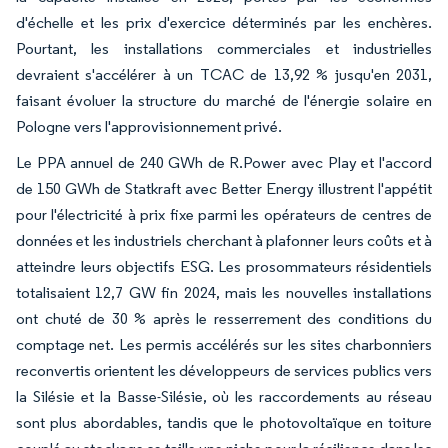
d'échelle et les prix d'exercice déterminés par les enchères.
Pourtant, les installations commerciales et industrielles
devraient s'accélérer à un TCAC de 13,92 % jusqu'en 2031,
faisant évoluer la structure du marché de l'énergie solaire en
Pologne vers l'approvisionnement privé.
Le PPA annuel de 240 GWh de R.Power avec Play et l'accord
de 150 GWh de Statkraft avec Better Energy illustrent l'appétit
pour l'électricité à prix fixe parmi les opérateurs de centres de
données et les industriels cherchant à plafonner leurs coûts et à
atteindre leurs objectifs ESG. Les prosommateurs résidentiels
totalisaient 12,7 GW fin 2024, mais les nouvelles installations
ont chuté de 30 % après le resserrement des conditions du
comptage net. Les permis accélérés sur les sites charbonniers
reconvertis orientent les développeurs de services publics vers
la Silésie et la Basse-Silésie, où les raccordements au réseau
sont plus abordables, tandis que le photovoltaïque en toiture