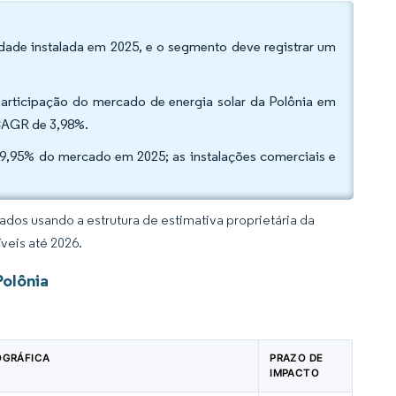
dade instalada em 2025, e o segmento deve registrar um
participação do mercado de energia solar da Polônia em
 CAGR de 3,98%.
 49,95% do mercado em 2025; as instalações comerciais e
dos usando a estrutura de estimativa proprietária da
veis até 2026.
Polônia
OGRÁFICA
PRAZO DE
IMPACTO