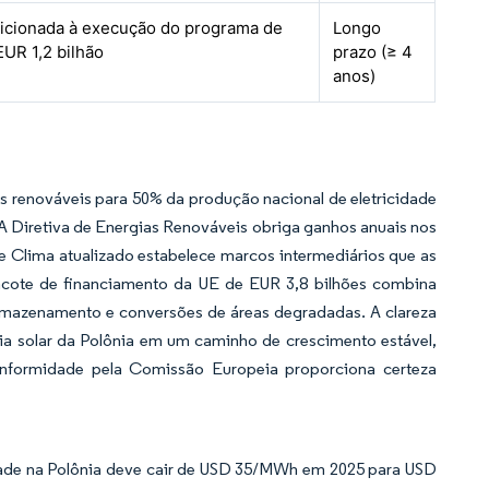
dicionada à execução do programa de
Longo
EUR 1,2 bilhão
prazo (≥ 4
anos)
ias renováveis para 50% da produção nacional de eletricidade
A Diretiva de Energias Renováveis obriga ganhos anuais nos
 e Clima atualizado estabelece marcos intermediários que as
acote de financiamento da UE de EUR 3,8 bilhões combina
 armazenamento e conversões de áreas degradadas. A clareza
gia solar da Polônia em um caminho de crescimento estável,
nformidade pela Comissão Europeia proporciona certeza
lidade na Polônia deve cair de USD 35/MWh em 2025 para USD