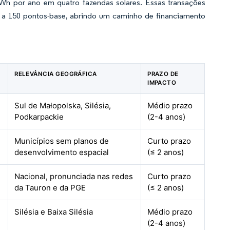
Wh por ano em quatro fazendas solares. Essas transações
 a 150 pontos-base, abrindo um caminho de financiamento
RELEVÂNCIA GEOGRÁFICA
PRAZO DE
IMPACTO
Sul de Małopolska, Silésia,
Médio prazo
Podkarpackie
(2-4 anos)
Municípios sem planos de
Curto prazo
desenvolvimento espacial
(≤ 2 anos)
Nacional, pronunciada nas redes
Curto prazo
da Tauron e da PGE
(≤ 2 anos)
Silésia e Baixa Silésia
Médio prazo
(2-4 anos)