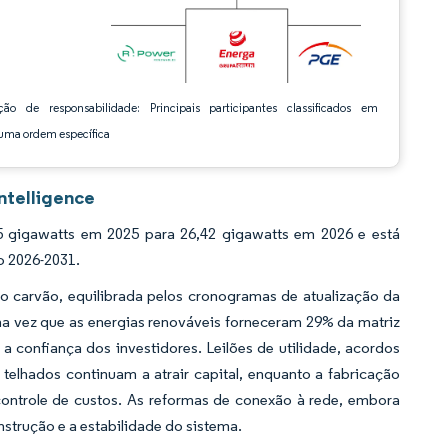
ção de responsabilidade: Principais participantes classificados em
ma ordem específica
ntelligence
5 gigawatts em 2025 para 26,42 gigawatts em 2026 e está
o 2026-2031.
 do carvão, equilibrada pelos cronogramas de atualização da
a vez que as energias renováveis forneceram 29% da matriz
 confiança dos investidores. Leilões de utilidade, acordos
telhados continuam a atrair capital, enquanto a fabricação
ontrole de custos. As reformas de conexão à rede, embora
strução e a estabilidade do sistema.