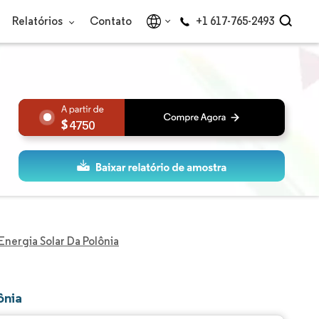
Relatórios
Contato
+1 617-765-2493
4750
nergia Solar Da Polônia
ônia