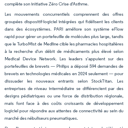
complète son initiative Zéro Crise d'Asthme.
Les mouvements concurrentiels comprennent des offres
groupées dispositif-logiciel intégrées qui fidélisent les clients
dans des écosystèmes. PARI améliore son système eFlow
rapid pour gérer un portefeuille de molécules plus large, tandis
que le TurboMist de Medline cible les pharmacies hospitalières
à la recherche d'un débit de médicaments plus élevé selon
Medical Device Network. Les leaders s'appuient sur des
portefeuilles de brevets — Philips a déposé 594 demandes de
brevets en technologies médicales en 2024 seulement — pour
dissuader les nouveaux entrants selon StockTitan. Les
entreprises de niveau intermédiaire se différencient par des
designs pédiatriques ou une force de distribution régionale,
mais font face à des coûts croissants de développement
logiciel pour répondre aux attentes de connectivité au sein du
marché des nébuliseurs pneumatiques.