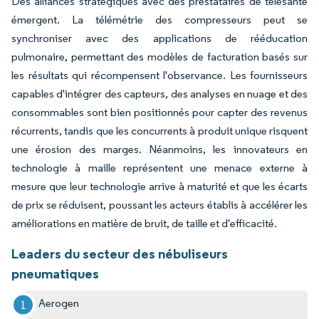
Des alliances stratégiques avec des prestataires de télésanté
émergent. La télémétrie des compresseurs peut se
synchroniser avec des applications de rééducation
pulmonaire, permettant des modèles de facturation basés sur
les résultats qui récompensent l'observance. Les fournisseurs
capables d'intégrer des capteurs, des analyses en nuage et des
consommables sont bien positionnés pour capter des revenus
récurrents, tandis que les concurrents à produit unique risquent
une érosion des marges. Néanmoins, les innovateurs en
technologie à maille représentent une menace externe à
mesure que leur technologie arrive à maturité et que les écarts
de prix se réduisent, poussant les acteurs établis à accélérer les
améliorations en matière de bruit, de taille et d'efficacité.
Leaders du secteur des nébuliseurs
pneumatiques
Aerogen