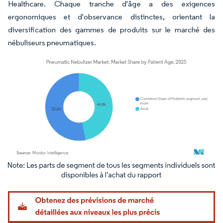
Healthcare. Chaque tranche d'âge a des exigences
ergonomiques et d'observance distinctes, orientant la
diversification des gammes de produits sur le marché des
nébuliseurs pneumatiques.
Image © Mordor Intelligence. La réutilisation nécessite une attribution sous CC BY 4.