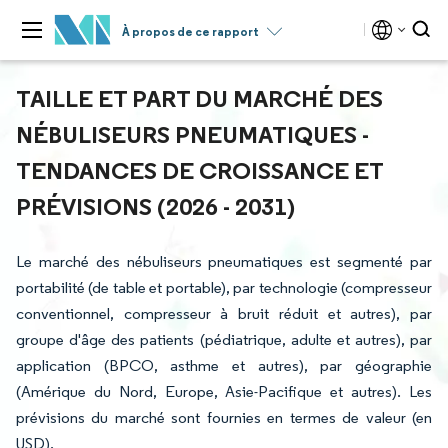
À propos de ce rapport
TAILLE ET PART DU MARCHÉ DES
NÉBULISEURS PNEUMATIQUES -
TENDANCES DE CROISSANCE ET
PRÉVISIONS (2026 - 2031)
Le marché des nébuliseurs pneumatiques est segmenté par
portabilité (de table et portable), par technologie (compresseur
conventionnel, compresseur à bruit réduit et autres), par
groupe d'âge des patients (pédiatrique, adulte et autres), par
application (BPCO, asthme et autres), par géographie
(Amérique du Nord, Europe, Asie-Pacifique et autres). Les
prévisions du marché sont fournies en termes de valeur (en
USD).