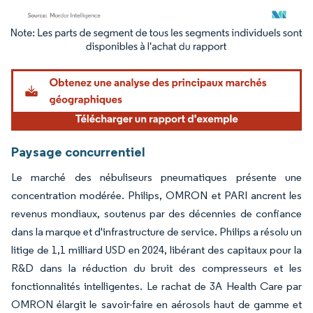
Image © Mordor Intelligence. La réutilisation nécessite une attribution sous CC BY 4.
Paysage concurrentiel
Le marché des nébuliseurs pneumatiques présente une
concentration modérée. Philips, OMRON et PARI ancrent les
revenus mondiaux, soutenus par des décennies de confiance
dans la marque et d'infrastructure de service. Philips a résolu un
litige de 1,1 milliard USD en 2024, libérant des capitaux pour la
R&D dans la réduction du bruit des compresseurs et les
fonctionnalités intelligentes. Le rachat de 3A Health Care par
OMRON élargit le savoir-faire en aérosols haut de gamme et