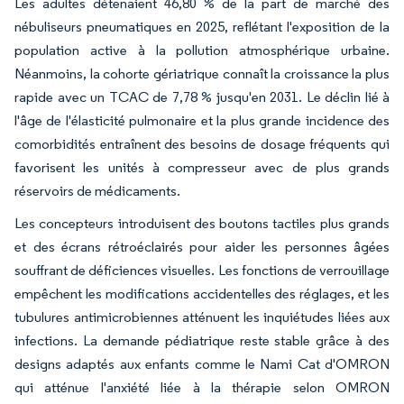
Les adultes détenaient 46,80 % de la part de marché des
nébuliseurs pneumatiques en 2025, reflétant l'exposition de la
population active à la pollution atmosphérique urbaine.
Néanmoins, la cohorte gériatrique connaît la croissance la plus
rapide avec un TCAC de 7,78 % jusqu'en 2031. Le déclin lié à
l'âge de l'élasticité pulmonaire et la plus grande incidence des
comorbidités entraînent des besoins de dosage fréquents qui
favorisent les unités à compresseur avec de plus grands
réservoirs de médicaments.
Les concepteurs introduisent des boutons tactiles plus grands
et des écrans rétroéclairés pour aider les personnes âgées
souffrant de déficiences visuelles. Les fonctions de verrouillage
empêchent les modifications accidentelles des réglages, et les
tubulures antimicrobiennes atténuent les inquiétudes liées aux
infections. La demande pédiatrique reste stable grâce à des
designs adaptés aux enfants comme le Nami Cat d'OMRON
qui atténue l'anxiété liée à la thérapie selon OMRON