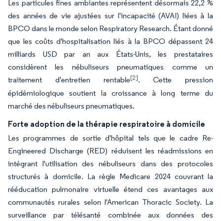
Les particules fines ambiantes représentent désormais 22,2 %
des années de vie ajustées sur l'incapacité (AVAI) liées à la
BPCO dans le monde selon Respiratory Research. Étant donné
que les coûts d'hospitalisation liés à la BPCO dépassent 24
milliards USD par an aux États-Unis, les prestataires
considèrent les nébuliseurs pneumatiques comme un
[2]
traitement d'entretien rentable
. Cette pression
épidémiologique soutient la croissance à long terme du
marché des nébuliseurs pneumatiques.
Forte adoption de la thérapie respiratoire à domicile
Les programmes de sortie d'hôpital tels que le cadre Re-
Engineered Discharge (RED) réduisent les réadmissions en
intégrant l'utilisation des nébuliseurs dans des protocoles
structurés à domicile. La règle Medicare 2024 couvrant la
rééducation pulmonaire virtuelle étend ces avantages aux
communautés rurales selon l'American Thoracic Society. La
surveillance par télésanté combinée aux données des