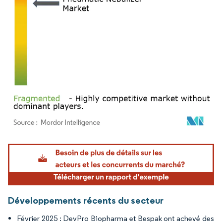
Image © Mordor Intelligence. La réutilisation nécessite une attribution sous CC BY 4.
Développements récents du secteur
Février 2025 : DevPro Biopharma et Bespak ont achevé des