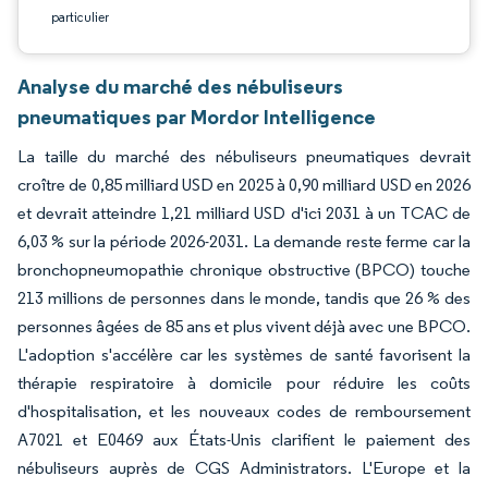
particulier
Analyse du marché des nébuliseurs
pneumatiques par Mordor Intelligence
La taille du marché des nébuliseurs pneumatiques devrait
croître de 0,85 milliard USD en 2025 à 0,90 milliard USD en 2026
et devrait atteindre 1,21 milliard USD d'ici 2031 à un TCAC de
6,03 % sur la période 2026-2031. La demande reste ferme car la
bronchopneumopathie chronique obstructive (BPCO) touche
213 millions de personnes dans le monde, tandis que 26 % des
personnes âgées de 85 ans et plus vivent déjà avec une BPCO.
L'adoption s'accélère car les systèmes de santé favorisent la
thérapie respiratoire à domicile pour réduire les coûts
d'hospitalisation, et les nouveaux codes de remboursement
A7021 et E0469 aux États-Unis clarifient le paiement des
nébuliseurs auprès de CGS Administrators. L'Europe et la