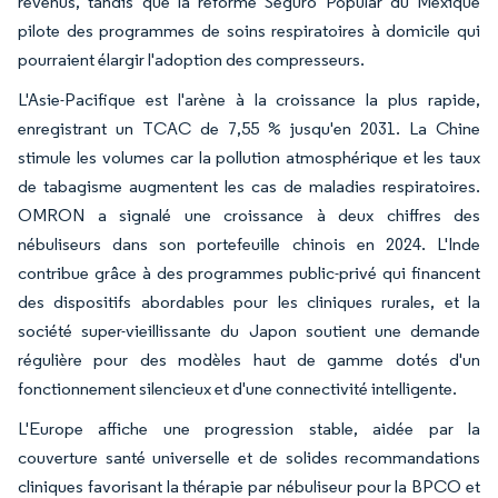
revenus, tandis que la réforme Seguro Popular du Mexique
pilote des programmes de soins respiratoires à domicile qui
pourraient élargir l'adoption des compresseurs.
L'Asie-Pacifique est l'arène à la croissance la plus rapide,
enregistrant un TCAC de 7,55 % jusqu'en 2031. La Chine
stimule les volumes car la pollution atmosphérique et les taux
de tabagisme augmentent les cas de maladies respiratoires.
OMRON a signalé une croissance à deux chiffres des
nébuliseurs dans son portefeuille chinois en 2024. L'Inde
contribue grâce à des programmes public-privé qui financent
des dispositifs abordables pour les cliniques rurales, et la
société super-vieillissante du Japon soutient une demande
régulière pour des modèles haut de gamme dotés d'un
fonctionnement silencieux et d'une connectivité intelligente.
L'Europe affiche une progression stable, aidée par la
couverture santé universelle et de solides recommandations
cliniques favorisant la thérapie par nébuliseur pour la BPCO et