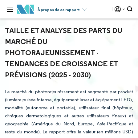
À propos de ce rapport
TAILLE ET ANALYSE DES PARTS DU
MARCHÉ DU
PHOTORAJEUNISSEMENT -
TENDANCES DE CROISSANCE ET
PRÉVISIONS (2025 - 2030)
Le marché du photorajeunissement est segmenté par produit
(lumière pulsée intense, équipement laser et équipement LED),
modalité (autonome et portable), utilisateur final (hôpitaux,
cliniques dermatologiques et autres utilisateurs finaux) et
géographie (Amérique du Nord, Europe, Asie-Pacifique et
reste du monde). Le rapport offre la valeur (en millions USD)