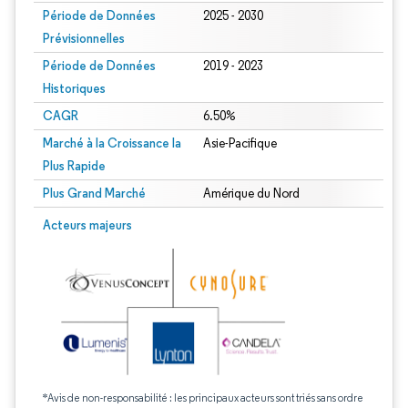
Période de Données
2025 - 2030
Prévisionnelles
Période de Données
2019 - 2023
Historiques
CAGR
6.50%
Marché à la Croissance la
Asie-Pacifique
Plus Rapide
Plus Grand Marché
Amérique du Nord
Acteurs majeurs
*Avis de non-responsabilité : les principaux acteurs sont triés sans ordre