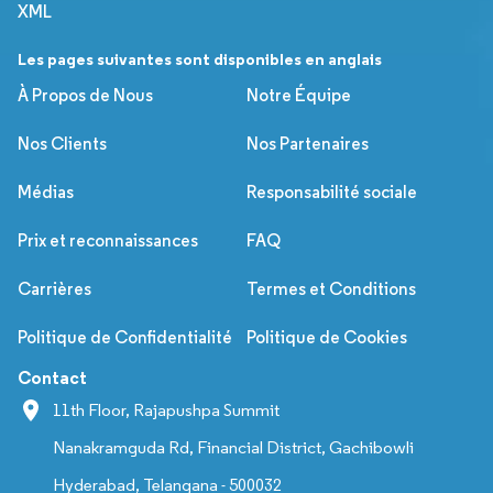
XML
Les pages suivantes sont disponibles en anglais
À Propos de Nous
Notre Équipe
Nos Clients
Nos Partenaires
Médias
Responsabilité sociale
Prix et reconnaissances
FAQ
Carrières
Termes et Conditions
Politique de Confidentialité
Politique de Cookies
Contact
11th Floor, Rajapushpa Summit
Nanakramguda Rd, Financial District, Gachibowli
Hyderabad, Telangana - 500032