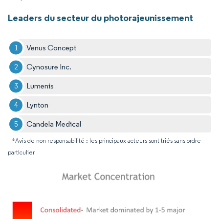
Leaders du secteur du photorajeunissement
Venus Concept
Cynosure Inc.
Lumenis
Lynton
Candela Medical
*Avis de non-responsabilité : les principaux acteurs sont triés sans ordre
particulier