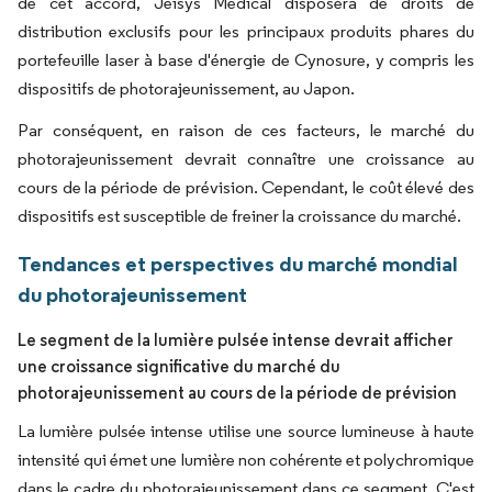
de cet accord, Jeisys Medical disposera de droits de
distribution exclusifs pour les principaux produits phares du
portefeuille laser à base d'énergie de Cynosure, y compris les
dispositifs de photorajeunissement, au Japon.
Par conséquent, en raison de ces facteurs, le marché du
photorajeunissement devrait connaître une croissance au
cours de la période de prévision. Cependant, le coût élevé des
dispositifs est susceptible de freiner la croissance du marché.
Tendances et perspectives du marché mondial
du photorajeunissement
Le segment de la lumière pulsée intense devrait afficher
une croissance significative du marché du
photorajeunissement au cours de la période de prévision
La lumière pulsée intense utilise une source lumineuse à haute
intensité qui émet une lumière non cohérente et polychromique
dans le cadre du photorajeunissement dans ce segment. C'est