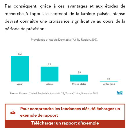
Par conséquent, grâce à ces avantages et aux études de
recherche à l'appui, le segment de la lumière pulsée intense
devrait connaître une croissance significative au cours de la
période de prévision.
Image © Mordor Intelligence. La réutilisation nécessite une attribution sous CC BY 4.