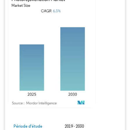
Image © Mordor Intelligence. La réutilisation nécessite une attribution sous CC BY
Période d'étude
2019 - 2030