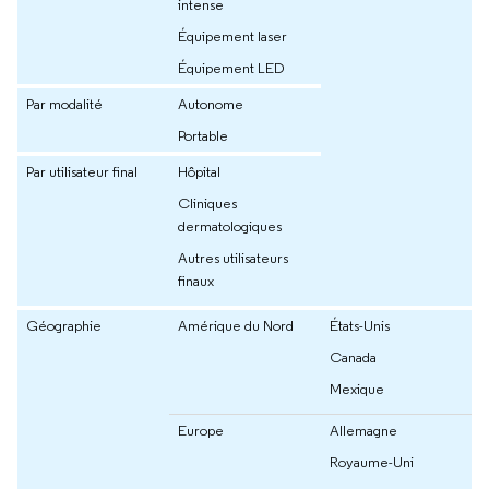
intense
Équipement laser
Équipement LED
Par modalité
Autonome
Portable
Par utilisateur final
Hôpital
Cliniques
dermatologiques
Autres utilisateurs
finaux
Géographie
Amérique du Nord
États-Unis
Canada
Mexique
Europe
Allemagne
Royaume-Uni