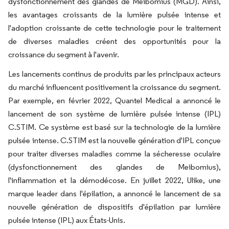
dysfonctionnement des glandes de Meibomius (MGD). Ainsi,
les avantages croissants de la lumière pulsée intense et
l'adoption croissante de cette technologie pour le traitement
de diverses maladies créent des opportunités pour la
croissance du segment à l'avenir.
Les lancements continus de produits par les principaux acteurs
du marché influencent positivement la croissance du segment.
Par exemple, en février 2022, Quantel Medical a annoncé le
lancement de son système de lumière pulsée intense (IPL)
C.STIM. Ce système est basé sur la technologie de la lumière
pulsée intense. C.STIM est la nouvelle génération d'IPL conçue
pour traiter diverses maladies comme la sécheresse oculaire
(dysfonctionnement des glandes de Meibomius),
l'inflammation et la démodécose. En juillet 2022, Ulike, une
marque leader dans l'épilation, a annoncé le lancement de sa
nouvelle génération de dispositifs d'épilation par lumière
pulsée intense (IPL) aux États-Unis.