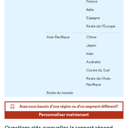
France
Italie
Espagne
Reste de l'Europe
Asie-Pacifique
Chine
Japon
Inde
Australie
Corée du Sud
Reste de l'Asie-
Pacifique
Reste du monde
Questions clés auxquelles le rapport répond