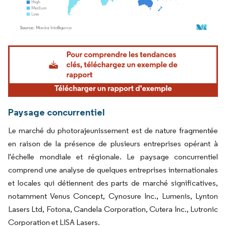
Image © Mordor Intelligence. La réutilisation nécessite une attribution sous CC BY 4.
Paysage concurrentiel
Le marché du photorajeunissement est de nature fragmentée
en raison de la présence de plusieurs entreprises opérant à
l'échelle mondiale et régionale. Le paysage concurrentiel
comprend une analyse de quelques entreprises internationales
et locales qui détiennent des parts de marché significatives,
notamment Venus Concept, Cynosure Inc., Lumenis, Lynton
Lasers Ltd, Fotona, Candela Corporation, Cutera Inc., Lutronic
Corporation et LISA Lasers.