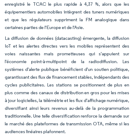
enregistré le TCAC le plus rapide à 4,37 %, alors que les
équipementiers automobiles intègrent des tuners numériques
et que les régulateurs suppriment la FM analogique dans
certaines parties de l'Europe et de l'Asie.
La diffusion de données (datacasting) émergente, la diffusion
IoT et les alertes directes vers les mobiles représentent des
voies naissantes mais prometteuses qui s'appuient sur
l'économie point-à-multipoint de la radiodiffusion. Les
systèmes d'alerte publique bénéficient d'un soutien politique,
garantissant des flux de financement stables, indépendants des
cycles publicitaires. Les stations se positionnent de plus en
plus comme des canaux de distribution en gros pour les mises
à jour logicielles, la télémétrie et les flux d'affichage numérique,
diversifiant ainsi leurs revenus au-delà de la programmation
traditionnelle. Une telle diversification renforce la demande sur
le marché des plateformes de transmission OTA, même si les
audiences linéaires plafonnent.