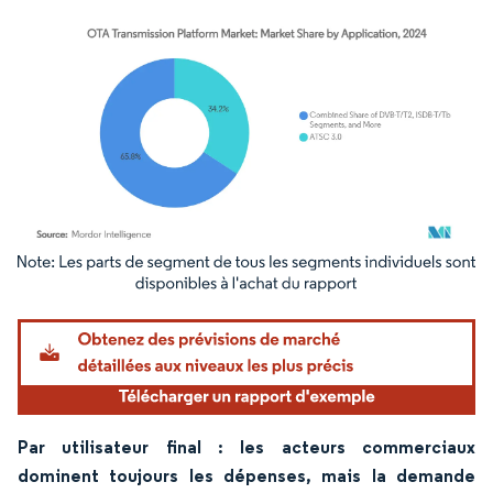
Image © Mordor Intelligence. La réutilisation nécessite une attribution sous CC BY 4.
Par utilisateur final : les acteurs commerciaux
dominent toujours les dépenses, mais la demande