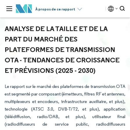
À propos de ce rapport
ANALYSE DE LA TAILLE ET DE LA
PART DU MARCHÉ DES
PLATEFORMES DE TRANSMISSION
OTA - TENDANCES DE CROISSANCE
ET PRÉVISIONS (2025 - 2030)
Le rapport sur le marché des plateformes de transmission OTA
est segmenté par composant (émetteurs, filtres RF et antennes,
multiplexeurs et encodeurs, infrastructure auxiliaire, et plus),
technologie (ATSC 3.0, DVB-T/T2, et plus), application
(télédiffusion, radio/DAB, et plus), utilisateur final
(radiodiffuseurs de service public, radiodiffuseurs