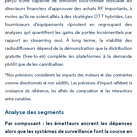
perçu d'une capacité de diffusion sous-utilisée dissuade les
directeurs financiers d'approuver des achats RF importants, à
moins qu'ils ne soient alliés à des stratégies OTT hybrides. Les
fournisseurs d'équipements ripostent en regroupant des
analyses qui quantifient les gains de portée incrémentiels par
rapport au streaming seul. À long terme, la viabilité des
radiodiffuseurs dépend de la démonstration que la distribution
gratuite (free-to-air) complète les plateformes à la demande
plutôt que de les cannibaliser.
*Nos prévisions considèrent les impacts des moteurs et des contraintes
comme directionnels et non additifs. Les prévisions d'impact reflètent la
croissance de référence, les effets de composition et les interactions
entre variables.
Analyse des segments
Par composant : les émetteurs ancrent les dépenses
alors que les systèmes de surveillance font la course en