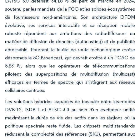
L'ATSC 3.0 détenait 34,18 % de part de marché en 2024,
soutenu par les mandats de la FCC et les solides écosystèmes
de fournisseurs nord-américains. Son architecture OFDM
évolutive, ses services interactifs et sa réception mobile
robuste répondent aux ambitions des radiodiffuseurs en
matière de diffusion de données (datacasting) et de publicité
adressable. Pourtant, la feuille de route technologique croise
désormais le 5G-Broadcast, qui devrait croître à un TCAC de
5,83 %, alors que les opérateurs de télécommunications
pilotent des superpositions de multidiffusion (multicast)
efficaces en termes de spectre qui s'intègrent aux réseaux
cellulaires centraux.
Les solutions hybrides capables de basculer entre les modes
DVB-T2, ISDB-T et ATSC 3.0 au sein d'un excitateur unifié
maximisent la durée de vie des actifs dans les régions où la
politique spectrale reste fluide. Les chipsets multi-standards
réduisent la complexité des références (SKU), permettant aux