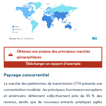
Image © Mordor Intelligence. La réutilisation nécessite une attribution sous CC BY 4.
Paysage concurrentiel
Le marché des plateformes de transmission OTA présente une
concentration modérée : les principaux fournisseurs européens
et américains détiennent collectivement près de 45 % des
revenus, tandis que de nouveaux entrants asiatiques agiles