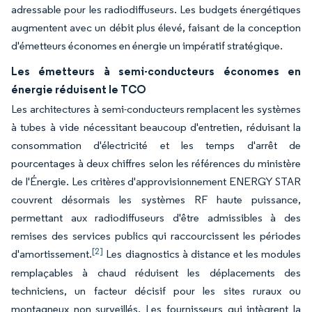
adressable pour les radiodiffuseurs. Les budgets énergétiques
augmentent avec un débit plus élevé, faisant de la conception
d'émetteurs économes en énergie un impératif stratégique.
Les émetteurs à semi-conducteurs économes en
énergie réduisent le TCO
Les architectures à semi-conducteurs remplacent les systèmes
à tubes à vide nécessitant beaucoup d'entretien, réduisant la
consommation d'électricité et les temps d'arrêt de
pourcentages à deux chiffres selon les références du ministère
de l'Énergie. Les critères d'approvisionnement ENERGY STAR
couvrent désormais les systèmes RF haute puissance,
permettant aux radiodiffuseurs d'être admissibles à des
remises des services publics qui raccourcissent les périodes
[2]
d'amortissement.
Les diagnostics à distance et les modules
remplaçables à chaud réduisent les déplacements des
techniciens, un facteur décisif pour les sites ruraux ou
montagneux non surveillés. Les fournisseurs qui intègrent la