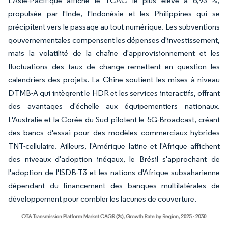
L'Asie-Pacifique affiche le TCAC le plus élevé à 6,93 %,
propulsée par l'Inde, l'Indonésie et les Philippines qui se
précipitent vers le passage au tout numérique. Les subventions
gouvernementales compensent les dépenses d'investissement,
mais la volatilité de la chaîne d'approvisionnement et les
fluctuations des taux de change remettent en question les
calendriers des projets. La Chine soutient les mises à niveau
DTMB-A qui intègrent le HDR et les services interactifs, offrant
des avantages d'échelle aux équipementiers nationaux.
L'Australie et la Corée du Sud pilotent le 5G-Broadcast, créant
des bancs d'essai pour des modèles commerciaux hybrides
TNT-cellulaire. Ailleurs, l'Amérique latine et l'Afrique affichent
des niveaux d'adoption inégaux, le Brésil s'approchant de
l'adoption de l'ISDB-T3 et les nations d'Afrique subsaharienne
dépendant du financement des banques multilatérales de
développement pour combler les lacunes de couverture.