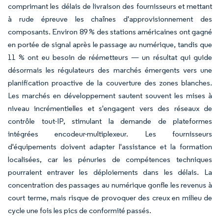
comprimant les délais de livraison des fournisseurs et mettant
à rude épreuve les chaînes d'approvisionnement des
composants. Environ 89 % des stations américaines ont gagné
en portée de signal après le passage au numérique, tandis que
11 % ont eu besoin de réémetteurs — un résultat qui guide
désormais les régulateurs des marchés émergents vers une
planification proactive de la couverture des zones blanches.
Les marchés en développement sautent souvent les mises à
niveau incrémentielles et s'engagent vers des réseaux de
contrôle tout-IP, stimulant la demande de plateformes
intégrées encodeur-multiplexeur. Les fournisseurs
d'équipements doivent adapter l'assistance et la formation
localisées, car les pénuries de compétences techniques
pourraient entraver les déploiements dans les délais. La
concentration des passages au numérique gonfle les revenus à
court terme, mais risque de provoquer des creux en milieu de
cycle une fois les pics de conformité passés.