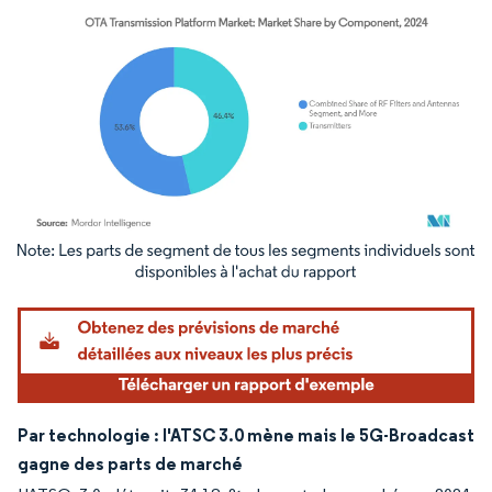
Image © Mordor Intelligence. La réutilisation nécessite une attribution sous CC BY 4.
Par technologie : l'ATSC 3.0 mène mais le 5G-Broadcast
gagne des parts de marché