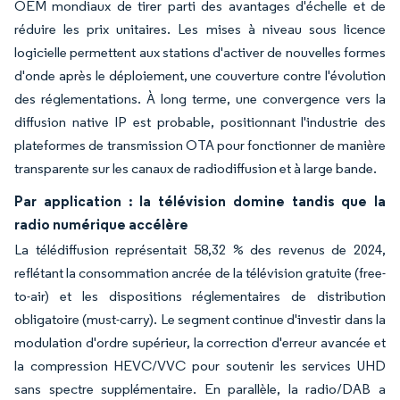
OEM mondiaux de tirer parti des avantages d'échelle et de
réduire les prix unitaires. Les mises à niveau sous licence
logicielle permettent aux stations d'activer de nouvelles formes
d'onde après le déploiement, une couverture contre l'évolution
des réglementations. À long terme, une convergence vers la
diffusion native IP est probable, positionnant l'industrie des
plateformes de transmission OTA pour fonctionner de manière
transparente sur les canaux de radiodiffusion et à large bande.
Par application : la télévision domine tandis que la
radio numérique accélère
La télédiffusion représentait 58,32 % des revenus de 2024,
reflétant la consommation ancrée de la télévision gratuite (free-
to-air) et les dispositions réglementaires de distribution
obligatoire (must-carry). Le segment continue d'investir dans la
modulation d'ordre supérieur, la correction d'erreur avancée et
la compression HEVC/VVC pour soutenir les services UHD
sans spectre supplémentaire. En parallèle, la radio/DAB a