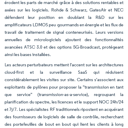
érodent les parts de marché grâce à des solutions rentables et
axées sur les logiciels. Rohde & Schwarz, GatesAir et NEC
défendent leur position en doublant la R&D sur les
amplificateurs LDMOS peu gourmands en énergie et les flux de
travail de traitement de signal conteneurisés. Leurs versions
annuelles de micrologiciels ajoutent des fonctionnalités
avancées ATSC 3.0 et des options 5G-Broadcast, protégeant
ainsi les bases installées.
Les acteurs perturbateurs mettent l'accent sur les architectures
cloud-first et la surveillance SaaS qui réduisent
considérablement les visites sur site. Certains s'associent aux
exploitants de pylônes pour proposer la "transmission en tant
que service" (transmission-as-a-service), regroupant la
planification du spectre, les licences et le support NOC 24h/24
et 7j/7. Les spécialistes RF traditionnels ripostent en acquérant
des fournisseurs de logiciels de salle de contrôle, recherchant
des portefeuilles de bout en bout qui lient les clients à long