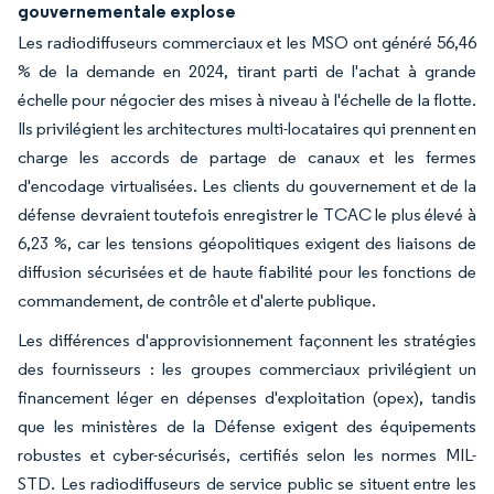
gouvernementale explose
Les radiodiffuseurs commerciaux et les MSO ont généré 56,46
% de la demande en 2024, tirant parti de l'achat à grande
échelle pour négocier des mises à niveau à l'échelle de la flotte.
Ils privilégient les architectures multi-locataires qui prennent en
charge les accords de partage de canaux et les fermes
d'encodage virtualisées. Les clients du gouvernement et de la
défense devraient toutefois enregistrer le TCAC le plus élevé à
6,23 %, car les tensions géopolitiques exigent des liaisons de
diffusion sécurisées et de haute fiabilité pour les fonctions de
commandement, de contrôle et d'alerte publique.
Les différences d'approvisionnement façonnent les stratégies
des fournisseurs : les groupes commerciaux privilégient un
financement léger en dépenses d'exploitation (opex), tandis
que les ministères de la Défense exigent des équipements
robustes et cyber-sécurisés, certifiés selon les normes MIL-
STD. Les radiodiffuseurs de service public se situent entre les