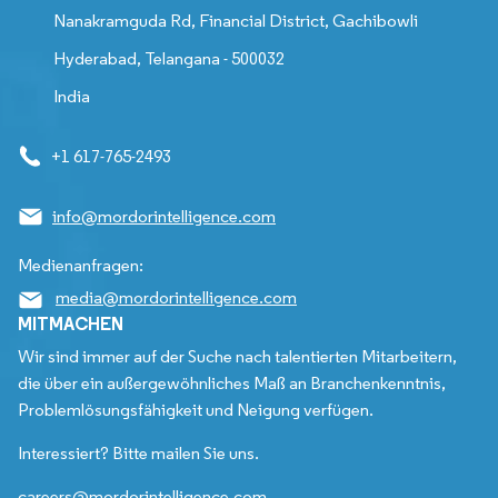
Nanakramguda Rd, Financial District, Gachibowli
Hyderabad, Telangana - 500032
India
+1 617-765-2493
info@mordorintelligence.com
Medienanfragen:
media@mordorintelligence.com
MITMACHEN
Wir sind immer auf der Suche nach talentierten Mitarbeitern,
die über ein außergewöhnliches Maß an Branchenkenntnis,
Problemlösungsfähigkeit und Neigung verfügen.
Interessiert? Bitte mailen Sie uns.
careers@mordorintelligence.com