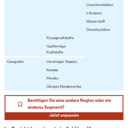
Oxochemikalien
n-Butanol
Wasserstoff
Dimethylether
Flüssigkraftstoffe
Gasförmige
Kraftstoffe
Geografie
Vereinigte Staaten
Kanada
Mexiko
Übriges Nordamerika