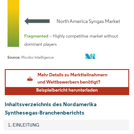
Bild © Mordor Intelligence. Wiederverwendung erfordert Namensnennung gemäß
Inhaltsverzeichnis des Nordamerika
Synthesegas-Branchenberichts
1. EINLEITUNG