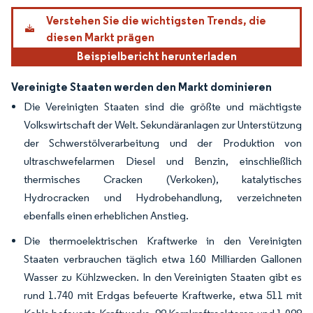
Bild © Mordor Intelligence. Wiederverwendung erfordert Namensnennung gemäß
Verstehen Sie die wichtigsten Trends, die
diesen Markt prägen
Beispielbericht herunterladen
Vereinigte Staaten werden den Markt dominieren
Die Vereinigten Staaten sind die größte und mächtigste
Volkswirtschaft der Welt. Sekundäranlagen zur Unterstützung
der Schwerstölverarbeitung und der Produktion von
ultraschwefelarmen Diesel und Benzin, einschließlich
thermisches Cracken (Verkoken), katalytisches
Hydrocracken und Hydrobehandlung, verzeichneten
ebenfalls einen erheblichen Anstieg.
Die thermoelektrischen Kraftwerke in den Vereinigten
Staaten verbrauchen täglich etwa 160 Milliarden Gallonen
Wasser zu Kühlzwecken. In den Vereinigten Staaten gibt es
rund 1.740 mit Erdgas befeuerte Kraftwerke, etwa 511 mit