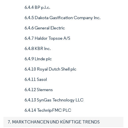
6.4.4 BP p.l.c.
6.4.5 Dakota Gasification Company Inc.
6.4.6 General Electric
6.4.7 Haldor Topsoe A/S
6.4.8 KBR Inc.
6.4.9 Linde plc
6.4.10 Royal Dutch Shell plc
6.4.11 Sasol
6.4.12 Siemens
6.4.13 SynGas Technology LLC
6.4.14 TechnipFMC PLC
7. MARKTCHANCEN UND KÜNFTIGE TRENDS