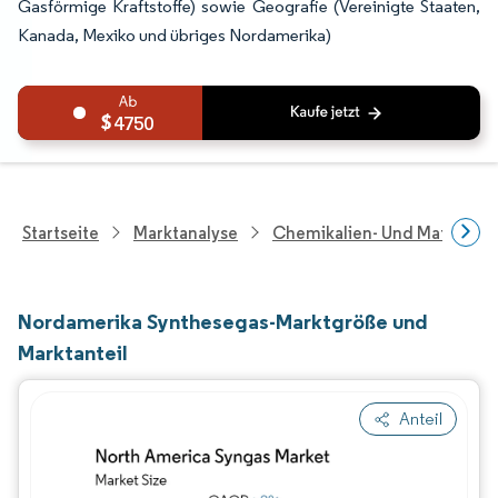
Gasförmige Kraftstoffe) sowie Geografie (Vereinigte Staaten,
Kanada, Mexiko und übriges Nordamerika)
4750
Startseite
Marktanalyse
Chemikalien- Und Materialf
Nordamerika Synthesegas-Marktgröße und
Marktanteil
Anteil