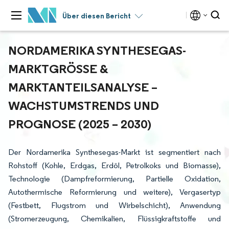
Über diesen Bericht
NORDAMERIKA SYNTHESEGAS-
MARKTGRÖSSE & M
ARKTANTEILSANALYSE – W
ACHSTUMSTRENDS UND P
ROGNOSE (2025 – 2030)
Der Nordamerika Synthesegas-Markt ist segmentiert nach
Rohstoff (Kohle, Erdgas, Erdöl, Petrolkoks und Biomasse),
Technologie (Dampfreformierung, Partielle Oxidation,
Autothermische Reformierung und weitere), Vergasertyp
(Festbett, Flugstrom und Wirbelschicht), Anwendung
(Stromerzeugung, Chemikalien, Flüssigkraftstoffe und