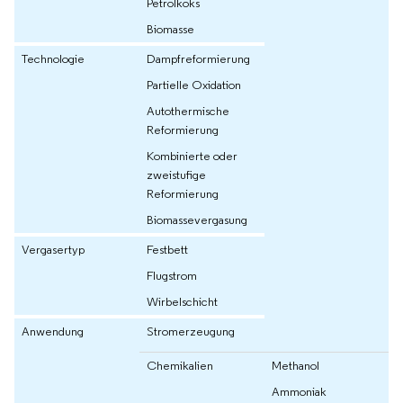
Petrolkoks
Biomasse
Technologie
Dampfreformierung
Partielle Oxidation
Autothermische
Reformierung
Kombinierte oder
zweistufige
Reformierung
Biomassevergasung
Vergasertyp
Festbett
Flugstrom
Wirbelschicht
Anwendung
Stromerzeugung
Chemikalien
Methanol
Ammoniak