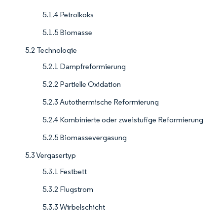
5.1.4 Petrolkoks
5.1.5 Biomasse
5.2 Technologie
5.2.1 Dampfreformierung
5.2.2 Partielle Oxidation
5.2.3 Autothermische Reformierung
5.2.4 Kombinierte oder zweistufige Reformierung
5.2.5 Biomassevergasung
5.3 Vergasertyp
5.3.1 Festbett
5.3.2 Flugstrom
5.3.3 Wirbelschicht