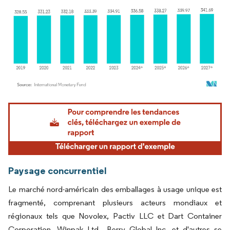
Image © Mordor Intelligence. La réutilisation nécessite une attribution sous CC BY 4.
Paysage concurrentiel
Le marché nord-américain des emballages à usage unique est
fragmenté, comprenant plusieurs acteurs mondiaux et
régionaux tels que Novolex, Pactiv LLC et Dart Container
Corporation. Winpak Ltd., Berry Global Inc. et d'autres se