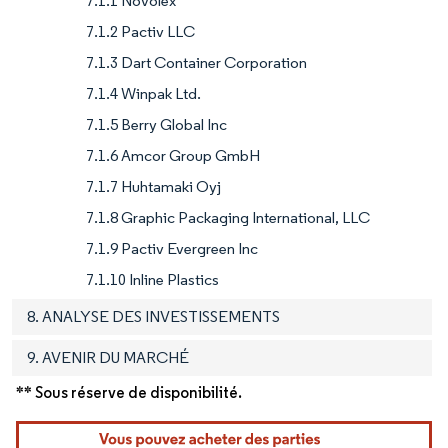
7.1.1 Novolex
7.1.2 Pactiv LLC
7.1.3 Dart Container Corporation
7.1.4 Winpak Ltd.
7.1.5 Berry Global Inc
7.1.6 Amcor Group GmbH
7.1.7 Huhtamaki Oyj
7.1.8 Graphic Packaging International, LLC
7.1.9 Pactiv Evergreen Inc
7.1.10 Inline Plastics
8. ANALYSE DES INVESTISSEMENTS
9. AVENIR DU MARCHÉ
** Sous réserve de disponibilité.