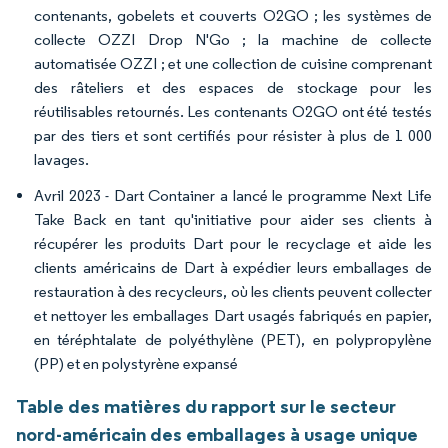
contenants, gobelets et couverts O2GO ; les systèmes de
collecte OZZI Drop N'Go ; la machine de collecte
automatisée OZZI ; et une collection de cuisine comprenant
des râteliers et des espaces de stockage pour les
réutilisables retournés. Les contenants O2GO ont été testés
par des tiers et sont certifiés pour résister à plus de 1 000
lavages.
Avril 2023 - Dart Container a lancé le programme Next Life
Take Back en tant qu'initiative pour aider ses clients à
récupérer les produits Dart pour le recyclage et aide les
clients américains de Dart à expédier leurs emballages de
restauration à des recycleurs, où les clients peuvent collecter
et nettoyer les emballages Dart usagés fabriqués en papier,
en téréphtalate de polyéthylène (PET), en polypropylène
(PP) et en polystyrène expansé
Table des matières du rapport sur le secteur
nord-américain des emballages à usage unique