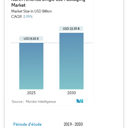
Image © Mordor Intelligence. La réutilisation nécessite une attribution sous CC BY
Période d'étude
2019 - 2030