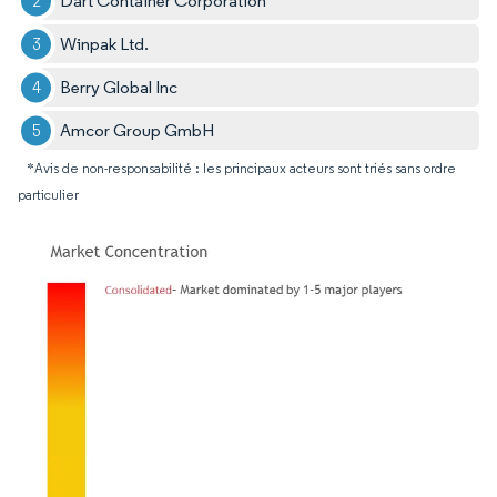
Dart Container Corporation
Winpak Ltd.
Berry Global Inc
Amcor Group GmbH
*Avis de non-responsabilité : les principaux acteurs sont triés sans ordre
particulier