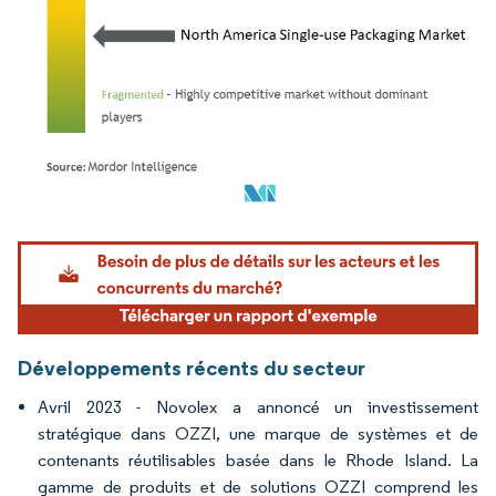
Image © Mordor Intelligence. La réutilisation nécessite une attribution sous CC BY 4.
Développements récents du secteur
Avril 2023 - Novolex a annoncé un investissement
stratégique dans OZZI, une marque de systèmes et de
contenants réutilisables basée dans le Rhode Island. La
gamme de produits et de solutions OZZI comprend les