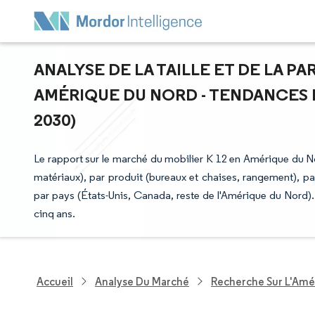
ANALYSE DE LA TAILLE ET DE LA PA
AMÉRIQUE DU NORD - TENDANCES D
2030)
Le rapport sur le marché du mobilier K 12 en Amérique du No
matériaux), par produit (bureaux et chaises, rangement), par u
par pays (États-Unis, Canada, reste de l'Amérique du Nord)
cinq ans.
Accueil
Analyse Du Marché
Recherche Sur L'Amél