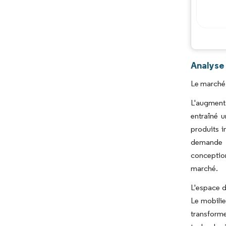
Analyse
Le marché 
L'augmenta
entraîné 
produits i
demande c
conception
marché.
L'espace d
Le mobilie
transform