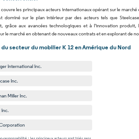
 couvre les principaux acteurs internationaux opérant sur le march
t dominé sur le plan intérieur par des acteurs tels que Steelcase,
, grâce aux avancées technologiques et à l'innovation produit, l
ur le marché en obtenant de nouveaux contrats et en explorant de 
 du secteur du mobilier K 12 en Amérique du Nord
ger International Inc.
lcase Inc.
an Miller Inc.
 Inc.
Corporation
n-responsabilité : les principaux acteurs sont triés sans