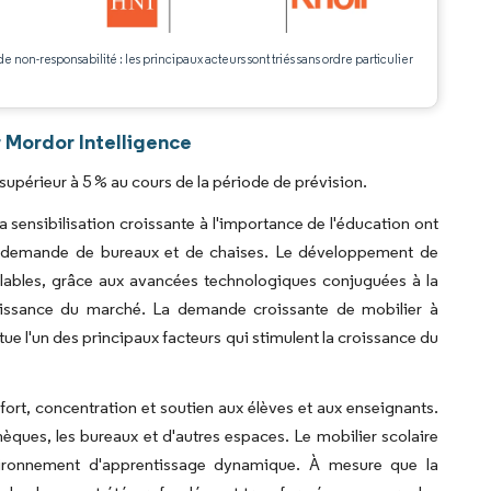
de non-responsabilité : les principaux acteurs sont triés sans ordre particulier
.
 Mordor Intelligence
périeur à 5 % au cours de la période de prévision.
sensibilisation croissante à l'importance de l'éducation ont
e la demande de bureaux et de chaises. Le développement de
dulables, grâce aux avancées technologiques conjuguées à la
oissance du marché. La demande croissante de mobilier à
 l'un des principaux facteurs qui stimulent la croissance du
fort, concentration et soutien aux élèves et aux enseignants.
othèques, les bureaux et d'autres espaces. Le mobilier scolaire
vironnement d'apprentissage dynamique. À mesure que la