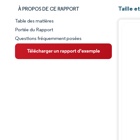
Taille e
À PROPOS DE CE RAPPORT
Table des matières
Aperçu du marché
Portée du Rapport
Questions fréquemment posées
VUE D’ENSEMBLE DU MARCHÉ
Principales tendances du marché
Paysage concurrentiel
Évolutions de l'industrie