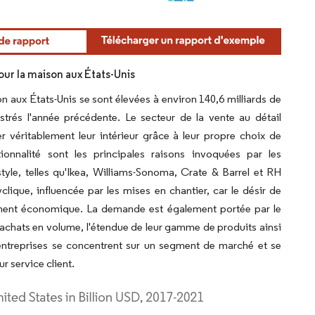
r la maison aux États-Unis
aux États-Unis se sont élevées à environ 140,6 milliards de
strés l'année précédente. Le secteur de la vente au détail
éritablement leur intérieur grâce à leur propre choix de
ctionnalité sont les principales raisons invoquées par les
yle, telles qu'Ikea, Williams-Sonoma, Crate & Barrel et RH
que, influencée par les mises en chantier, car le désir de
ssement économique. La demande est également portée par le
chats en volume, l'étendue de leur gamme de produits ainsi
s entreprises se concentrent sur un segment de marché et se
ur service client.