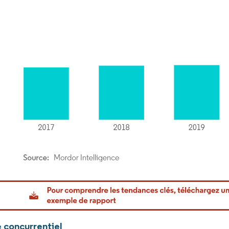
or Intelligence. La réutilisation nécessite une attribution sous CC BY 4.0.
 concurrentiel