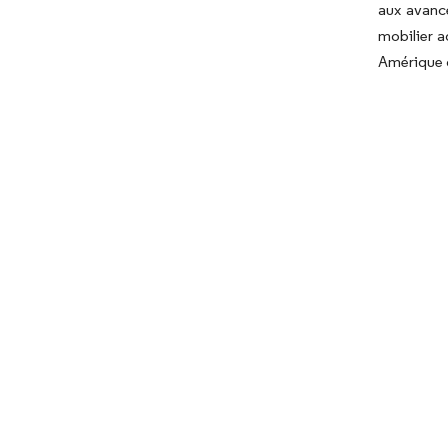
aux avancé
mobilier a
Amérique 