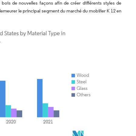
ois de nouvelles façons afin de créer différents styles de
demeurer le principal segment du marché du mobilier K 12 en