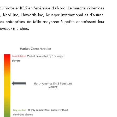
é du mobilier K 12 en Amérique du Nord. Le marché indien des
 Knoll Inc, Haworth Inc, Krueger International et d'autres.
es entreprises de taille moyenne à petite accroissent leur
nouveaux marchés.