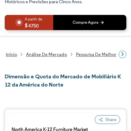
Históricos e Previsões para Cinco Anos.
4750
Início
Análise De Mercado
Pesquisa De Melhorias Resi
Dimensão e Quota do Mercado de Mobiliário K
12 da América do Norte
Share