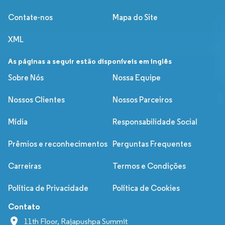
Contate-nos
Mapa do Site
XML
As páginas a seguir estão disponíveis em inglês
Sobre Nós
Nossa Equipe
Nossos Clientes
Nossos Parceiros
Mídia
Responsabilidade Social
Prêmios e reconhecimentos
Perguntas Frequentes
Carreiras
Termos e Condições
Política de Privacidade
Política de Cookies
Contato
11th Floor, Rajapushpa Summit