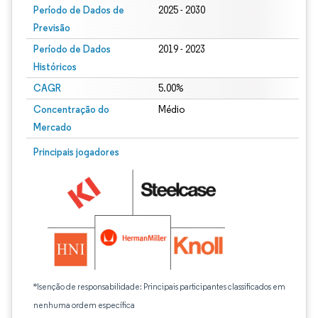
Período de Dados de
2025 - 2030
Previsão
Período de Dados
2019 - 2023
Históricos
CAGR
5.00%
Concentração do
Médio
Mercado
Principais jogadores
*Isenção de responsabilidade: Principais participantes classificados em
nenhuma ordem específica