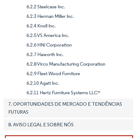
6.2.2 Steelcase Inc.
6.2.3 Herman Miller Inc.
6.2.4 Knoll Inc.
6.2.5 VS America Inc.
6.2.6 HNI Corporation
6.2.7 Haworth Inc.
6.2.8 Virco Manufacturing Corporation
6.2.9 Fleet Wood Furniture
6.2.10 Agati Inc.
6.2.11 Hertz Furniture Systems LLC*
7. OPORTUNIDADES DE MERCADO E TENDÊNCIAS
FUTURAS
8. AVISO LEGAL E SOBRE NÓS