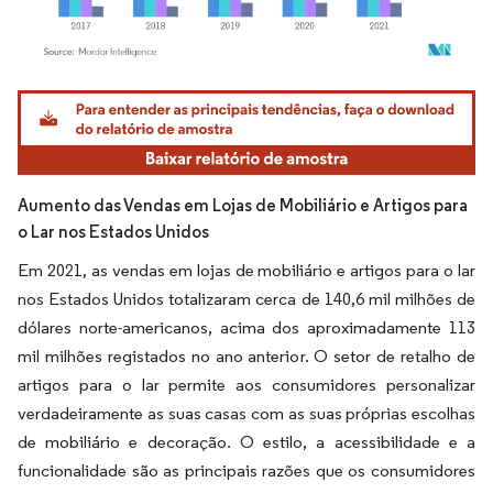
Imagem © Mordor Intelligence. O reuso requer atribuição conforme CC BY 4.0.
Aumento das Vendas em Lojas de Mobiliário e Artigos para
o Lar nos Estados Unidos
Em 2021, as vendas em lojas de mobiliário e artigos para o lar
nos Estados Unidos totalizaram cerca de 140,6 mil milhões de
dólares norte-americanos, acima dos aproximadamente 113
mil milhões registados no ano anterior. O setor de retalho de
artigos para o lar permite aos consumidores personalizar
verdadeiramente as suas casas com as suas próprias escolhas
de mobiliário e decoração. O estilo, a acessibilidade e a
funcionalidade são as principais razões que os consumidores