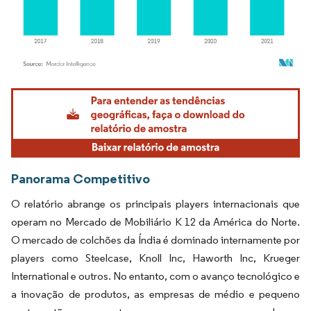
Imagem © Mordor Intelligence. O reuso requer atribuição conforme CC BY 4.0.
Panorama Competitivo
O relatório abrange os principais players internacionais que
operam no Mercado de Mobiliário K 12 da América do Norte.
O mercado de colchões da Índia é dominado internamente por
players como Steelcase, Knoll Inc, Haworth Inc, Krueger
International e outros. No entanto, com o avanço tecnológico e
a inovação de produtos, as empresas de médio e pequeno