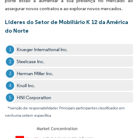
porte estão a aumentar a sua presença no mercado ao
assegurar novos contratos e ao explorar novos mercados.
Líderes do Setor de Mobiliário K 12 da América
do Norte
Krueger International Inc.
Steelcase Inc.
Herman Miller Inc.
Knoll Inc.
HNI Corporation
*Isenção de responsabilidade: Principais participantes classificados em
nenhuma ordem específica