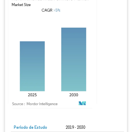
Imagem © Mordor Intelligence. O reuso requer atribuição conforme CC BY 4.0.
Período de Estudo
2019 - 2030