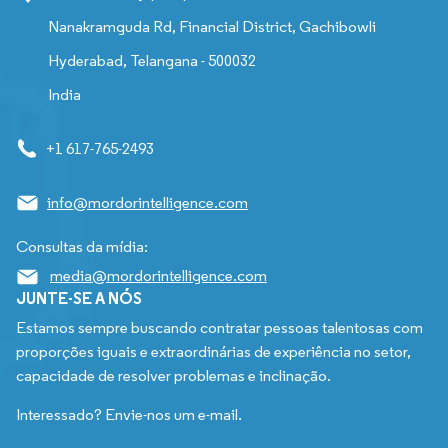
Nanakramguda Rd, Financial District, Gachibowli
Hyderabad, Telangana - 500032
India
+1 617-765-2493
info@mordorintelligence.com
Consultas da mídia:
media@mordorintelligence.com
JUNTE-SE A NÓS
Estamos sempre buscando contratar pessoas talentosas com
proporções iguais e extraordinárias de experiência no setor,
capacidade de resolver problemas e inclinação.
Interessado? Envie-nos um e-mail.